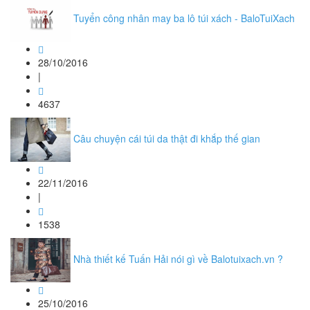
Tuyển công nhân may ba lô túi xách - BaloTuiXach
28/10/2016
|
4637
Câu chuyện cái túi da thật đi khắp thế gian
22/11/2016
|
1538
Nhà thiết kế Tuấn Hải nói gì về Balotuixach.vn ?
25/10/2016