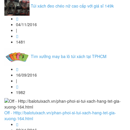
Túi xách đeo chéo nữ cao cấp với giá sỉ 149k
04/11/2016
|
1481
Tìm xưởng may ba lô túi xách tại TPHCM
16/09/2016
|
1982
Off - Http://balotuixach.vn/phan-phoi-si-tui-xach-hang-tet-gia-
xuong-164.html