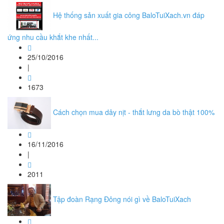
Hệ thống sản xuất gia công BaloTuiXach.vn đáp
ứng nhu cầu khắt khe nhất...
25/10/2016
|
1673
Cách chọn mua dây nịt - thắt lưng da bò thật 100%
16/11/2016
|
2011
Tập đoàn Rạng Đông nói gì về BaloTuiXach