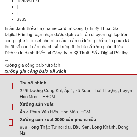
06/08/2019
|
3833
In ấn danh thiếp hay name card tại Công ty In Kỹ Thuật Số -
Digital Printing, bạn nhận được dịch vụ in ấn chuyên nghiệp trên
công nghệ in offset cho nhu cầu in ấn số lượng nhiều; in phun kỹ
thuật số cho in ấn nhanh số lượng ít, in bù số lượng còn thiếu.
Dịch vụ in danh thiếp tại Công ty In Kỹ Thuật Số - Digital Printing
...
xưởng gia công balo túi xách
xưởng gia công balo túi xách
Trụ sở chính
24/5 Dương Công Khi, Ấp 1, xã Xuân Thới Thượng, huyện
Hóc Môn, TPHCM
Xưởng sản xuất
Ấp 4 Phan Văn Hớn, Hóc Môn, HCM
Xưởng sản xuất 2000 sản phẩm/mẫu
688 Hồng Thập Tự nối dài, Bàu Sen, Long Khánh, Đồng
Nai