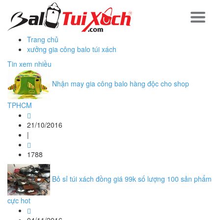
Trang chủ
xưởng gia công balo túi xách
Tin xem nhiều
Nhận may gia công balo hàng độc cho shop
TPHCM
21/10/2016
|
1788
Bỏ sỉ túi xách đồng giá 99k số lượng 100 sản phẩm
cực hot