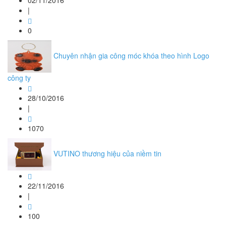
02/11/2016
|
0
Chuyên nhận gia công móc khóa theo hình Logo
công ty
28/10/2016
|
1070
VUTINO thương hiệu của niềm tin
22/11/2016
|
100