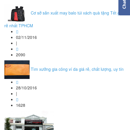
Cơ sở sản xuất may balo túi xách quà tặng Tết giá
rẻ nhất TPHCM
02/11/2016
|
2090
Tìm xưởng gia công ví da giá rẻ, chất lượng, uy tín
28/10/2016
|
1628