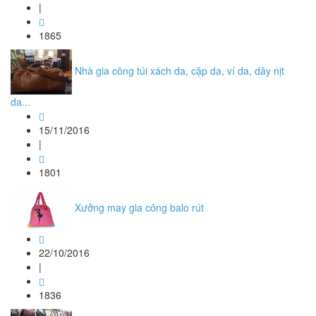
|
1865
Nhà gia công túi xách da, cặp da, ví da, dây nịt
da...
15/11/2016
|
1801
Xưởng may gia công balo rút
22/10/2016
|
1836