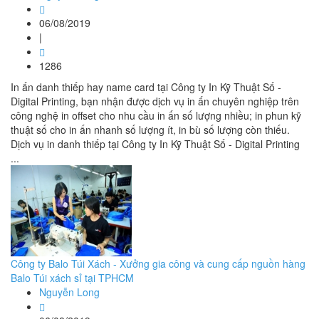
06/08/2019
|
1286
In ấn danh thiếp hay name card tại Công ty In Kỹ Thuật Số -
Digital Printing, bạn nhận được dịch vụ in ấn chuyên nghiệp trên
công nghệ in offset cho nhu cầu in ấn số lượng nhiều; in phun kỹ
thuật số cho in ấn nhanh số lượng ít, in bù số lượng còn thiếu.
Dịch vụ in danh thiếp tại Công ty In Kỹ Thuật Số - Digital Printing
...
Công ty Balo Túi Xách - Xưởng gia công và cung cấp nguồn hàng
Balo Túi xách sỉ tại TPHCM
Nguyễn Long