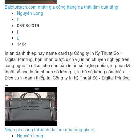
Balotuixach.com nhận gia công hàng da thật làm quà tặng
Nguyễn Long
06/08/2019
|
1404
In ấn danh thiếp hay name card tại Công ty In Kỹ Thuật Số -
Digital Printing, bạn nhận được dịch vụ in ấn chuyên nghiệp trên
công nghệ in offset cho nhu cầu in ấn số lượng nhiều; in phun kỹ
thuật số cho in ấn nhanh số lượng ít, in bù số lượng còn thiếu.
Dịch vụ in danh thiếp tại Công ty In Kỹ Thuật Số - Digital Printing
...
Nhận gia công túi xách da làm quà tặng giá trị
Nguyễn Long