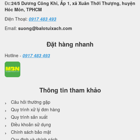
Đc:
24/5 Dương Công Khi, Ấp 1, xã Xuân Thới Thượng, huyện
Hóc Môn, TPHCM
Điện Thoại:
0917 483 493
Email:
suong@balotuixach.com
Đặt hàng nhanh
Hotline -
0917 483 493
Thông tin tham khảo
Câu hỏi thường gặp
Quy trình xử lý đơn hàng
Quy trình sản xuất
Điều khoản sử dụng
Chính sách bảo mật
Quy định và chính sách