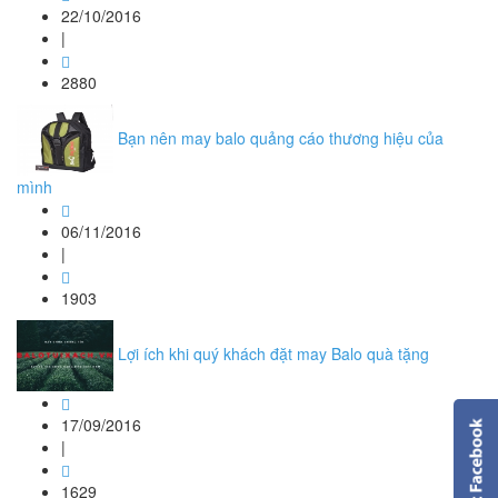
22/10/2016
|
2880
Bạn nên may balo quảng cáo thương hiệu của
mình
06/11/2016
|
1903
Lợi ích khi quý khách đặt may Balo quà tặng
17/09/2016
|
1629