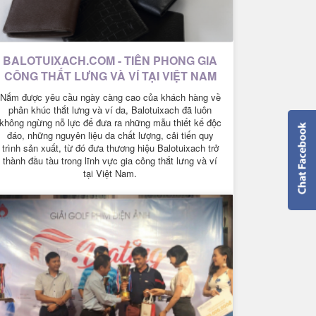
BALOTUIXACH.COM - TIÊN PHONG GIA
CÔNG THẮT LƯNG VÀ VÍ TẠI VIỆT NAM
Nắm được yêu cầu ngày càng cao của khách hàng về
phân khúc thắt lưng và ví da, Balotuixach đã luôn
không ngừng nỗ lực để đưa ra những mẫu thiết kế độc
đáo, những nguyên liệu da chất lượng, cải tiến quy
trình sản xuất, từ đó đưa thương hiệu Balotuixach trở
thành đầu tàu trong lĩnh vực gia công thắt lưng và ví
tại Việt Nam.