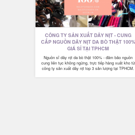
CÔNG TY SẢN XUẤT DÂY NỊT - CUNG
CẤP NGUỒN DÂY NỊT DA BÒ THẬT 100
GIÁ SỈ TẠI TPHCM
Nguồn sỉ dây nịt da bò thật 100% - đảm bảo nguồn
cung liên tục không ngừng, trực tiếp hàng xuất kho từ
công ty sản xuất dây nịt top 3 sản lượng tại TPHCM.