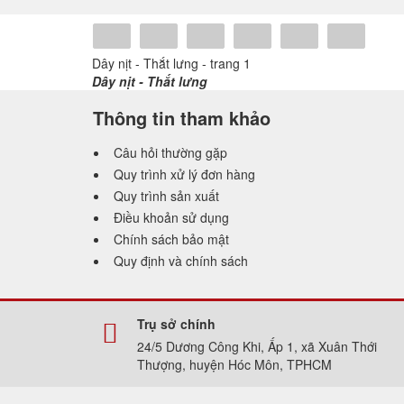
Share
Share
Tweet
Share
Pin
Tumblr
Dây nịt - Thắt lưng - trang 1
0
Dây nịt - Thắt lưng
Thông tin tham khảo
Câu hỏi thường gặp
Quy trình xử lý đơn hàng
Quy trình sản xuất
Điều khoản sử dụng
Chính sách bảo mật
Quy định và chính sách
Trụ sở chính
24/5 Dương Công Khi, Ấp 1, xã Xuân Thới
Thượng, huyện Hóc Môn, TPHCM