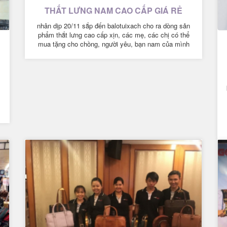
THẮT LƯNG NAM CAO CẤP GIÁ RẺ
nhân dịp 20/11 sắp đến balotuixach cho ra dòng sản
phẩm thắt lưng cao cấp xịn, các mẹ, các chị có thể
mua tặng cho chồng, người yêu, bạn nam của mình