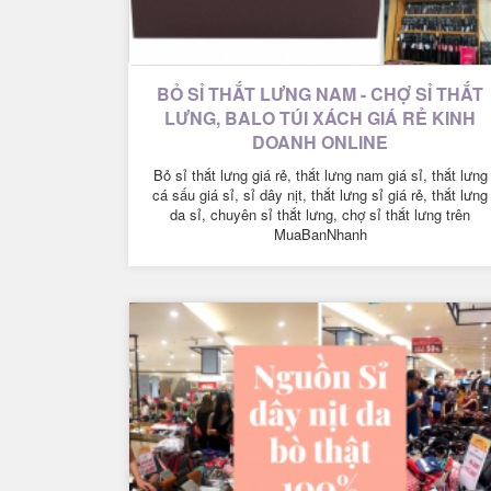
BỎ SỈ THẮT LƯNG NAM - CHỢ SỈ THẮT
LƯNG, BALO TÚI XÁCH GIÁ RẺ KINH
DOANH ONLINE
Bỏ sỉ thắt lưng giá rẻ, thắt lưng nam giá sỉ, thắt lưng
cá sấu giá sỉ, sỉ dây nịt, thắt lưng sỉ giá rẻ, thắt lưng
da sỉ, chuyên sỉ thắt lưng, chợ sỉ thắt lưng trên
MuaBanNhanh