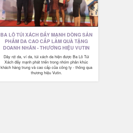
BA LÔ TÚI XÁCH ĐẨY MẠNH DÒNG SẢN
PHẨM DA CAO CẤP LÀM QUÀ TẶNG
DOANH NHÂN - THƯƠNG HIỆU VUTIN
Dây nịt da, ví da, túi xách da hiện được Ba Lô Túi
Xách đẩy mạnh phát triển trong nhóm phân khúc
khách hàng trung và cao cấp của công ty - thông qua
thương hiệu Vutin.