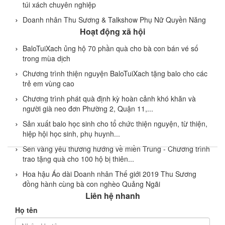
túi xách chuyên nghiệp
Doanh nhân Thu Sương & Talkshow Phụ Nữ Quyền Năng
Hoạt động xã hội
BaloTuiXach ủng hộ 70 phần quà cho bà con bán vé số
trong mùa dịch
Chương trình thiện nguyện BaloTuiXach tặng balo cho các
trẻ em vùng cao
Chương trình phát quà định kỳ hoàn cảnh khó khăn và
người già neo đơn Phường 2, Quận 11,...
Sản xuất balo học sinh cho tổ chức thiện nguyện, từ thiện,
hiệp hội học sinh, phụ huynh...
Sen vàng yêu thương hướng về miền Trung - Chương trình
trao tặng quà cho 100 hộ bị thiên...
Hoa hậu Áo dài Doanh nhân Thế giới 2019 Thu Sương
đồng hành cùng bà con nghèo Quảng Ngãi
Liên hệ nhanh
Họ tên