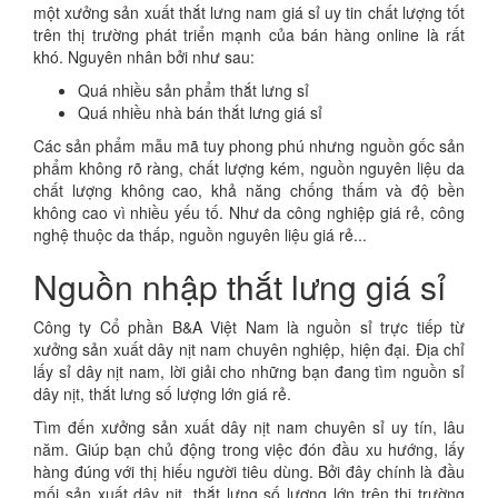
một xưởng sản xuất thắt lưng nam giá sỉ uy tin chất lượng tốt
trên thị trường phát triển mạnh của bán hàng online là rất
khó. Nguyên nhân bởi như sau:
Quá nhiều sản phẩm thắt lưng sỉ
Quá nhiều nhà bán thắt lưng giá sỉ
Các sản phẩm mẫu mã tuy phong phú nhưng nguồn gốc sản
phẩm không rõ ràng, chất lượng kém, nguồn nguyên liệu da
chất lượng không cao, khả năng chống thấm và độ bền
không cao vì nhiều yếu tố. Như da công nghiệp giá rẻ, công
nghệ thuộc da thấp, nguồn nguyên liệu giá rẻ...
Nguồn nhập thắt lưng giá sỉ
Công ty Cổ phần B&A Việt Nam là nguồn sỉ trực tiếp từ
xưởng sản xuất dây nịt nam chuyên nghiệp, hiện đại. Địa chỉ
lấy sỉ dây nịt nam, lời giải cho những bạn đang tìm nguồn sỉ
dây nịt, thắt lưng số lượng lớn giá rẻ.
Tìm đến xưởng sản xuất dây nịt nam chuyên sỉ uy tín, lâu
năm. Giúp bạn chủ động trong việc đón đầu xu hướng, lấy
hàng đúng với thị hiếu người tiêu dùng. Bởi đây chính là đầu
mối sản xuất dây nịt, thắt lưng số lượng lớn trên thị trường