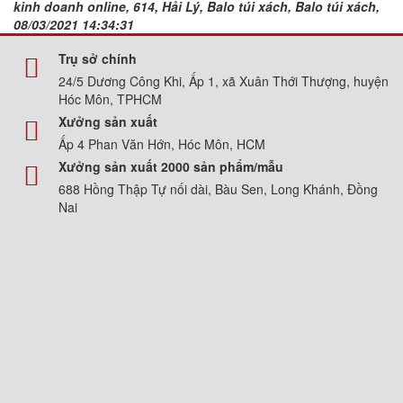
kinh doanh online, 614, Hải Lý, Balo túi xách, Balo túi xách,
08/03/2021 14:34:31
Trụ sở chính
24/5 Dương Công Khi, Ấp 1, xã Xuân Thới Thượng, huyện
Hóc Môn, TPHCM
Xưởng sản xuất
Ấp 4 Phan Văn Hớn, Hóc Môn, HCM
Xưởng sản xuất 2000 sản phẩm/mẫu
688 Hồng Thập Tự nối dài, Bàu Sen, Long Khánh, Đồng
Nai