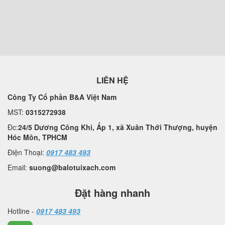
LIÊN HỆ
Công Ty Cổ phần B&A Việt Nam
MST:
0315272938
Đc:
24/5 Dương Công Khi, Ấp 1, xã Xuân Thới Thượng, huyện
Hóc Môn, TPHCM
Điện Thoại:
0917 483 493
Email:
suong@balotuixach.com
Đặt hàng nhanh
Hotline -
0917 483 493