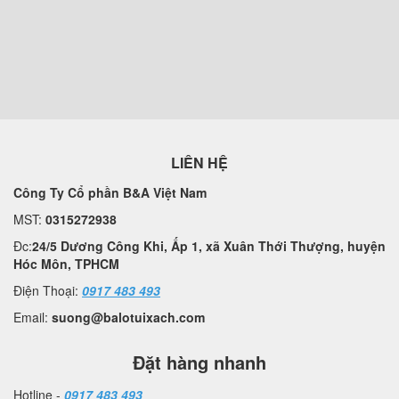
LIÊN HỆ
Công Ty Cổ phần B&A Việt Nam
MST:
0315272938
Đc:
24/5 Dương Công Khi, Ấp 1, xã Xuân Thới Thượng, huyện
Hóc Môn, TPHCM
Điện Thoại:
0917 483 493
Email:
suong@balotuixach.com
Đặt hàng nhanh
Hotline -
0917 483 493