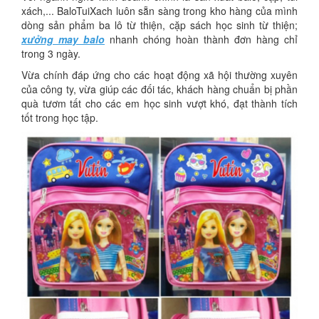
xách,... BaloTuiXach luôn sẵn sàng trong kho hàng của mình
dòng sản phẩm ba lô từ thiện, cặp sách học sinh từ thiện;
xưởng may balo
nhanh chóng hoàn thành đơn hàng chỉ
trong 3 ngày.
Vừa chính đáp ứng cho các hoạt động xã hội thường xuyên
của công ty, vừa giúp các đối tác, khách hàng chuẩn bị phần
quà tươm tất cho các em học sinh vượt khó, đạt thành tích
tốt trong học tập.