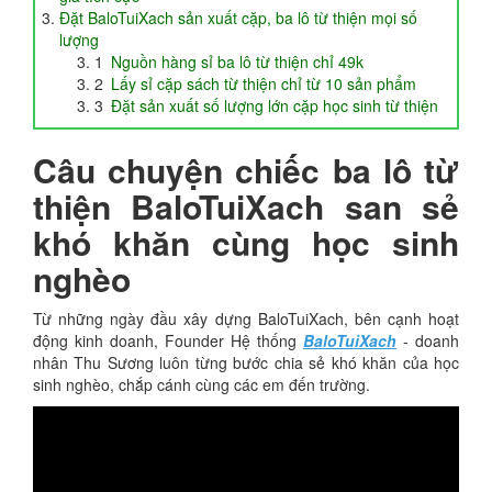
Đặt BaloTuiXach sản xuất cặp, ba lô từ thiện mọi số
lượng
Nguồn hàng sỉ ba lô từ thiện chỉ 49k
Lấy sỉ cặp sách từ thiện chỉ từ 10 sản phẩm
Đặt sản xuất số lượng lớn cặp học sinh từ thiện
Câu chuyện chiếc ba lô từ
thiện BaloTuiXach san sẻ
khó khăn cùng học sinh
nghèo
Từ những ngày đầu xây dựng BaloTuiXach, bên cạnh hoạt
động kinh doanh, Founder Hệ thống
BaloTuiXach
- doanh
nhân Thu Sương luôn từng bước chia sẻ khó khăn của học
sinh nghèo, chắp cánh cùng các em đến trường.