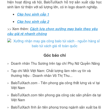
hiện hoạt động xã hội, BaloTuiXach hỗ trợ sản xuất cặp học
sinh làm từ thiện với số lượng lớn, có in logo doanh nghiệp.
Cặp học sinh cấp 1
Cặp học sinh cấp 2
>> Xem thêm:
Cách lựa chọn xưởng may balo theo yêu
cầu giá rẻ nhanh chóng
Góc báo chí
Doanh nhân Thu Sương trên tạp chí Phụ Nữ Quyền Năng
Tạp chí Mốt Việt Nam: Chất lượng làm nên uy tín và
thương hiệu - Doanh nhân Võ Thị Thu...
BaloTuiXach.com - Tiên phong gia công thắt lưng và ví tại
Việt Nam
BaloTuiXach.com tiên phong gia công các sản phẩm da tại
Việt Nam
BaloTuiXach lĩnh ấn tiên phong trong ngành sản xuất ba lô