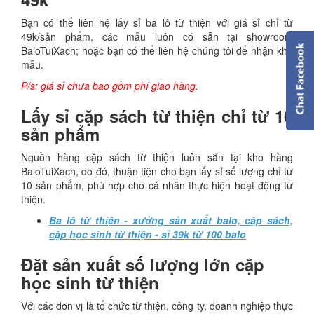
Bạn có thể liên hệ lấy sỉ ba lô từ thiện với giá sỉ chỉ từ
49k/sản phẩm, các mẫu luôn có sẵn tại showroom
BaloTuiXach; hoặc bạn có thể liên hệ chúng tôi để nhận kho
mẫu.
P/s: giá sỉ chưa bao gồm phí giao hàng.
Lấy sỉ cặp sách từ thiện chỉ từ 10
sản phẩm
Nguồn hàng cặp sách từ thiện luôn sẵn tại kho hàng
BaloTuiXach, do đó, thuận tiện cho bạn lấy sỉ số lượng chỉ từ
10 sản phẩm, phù hợp cho cá nhân thực hiện hoạt động từ
thiện.
Ba lô từ thiện - xưởng sản xuất balo, cặp sách,
cặp học sinh từ thiện - sỉ 39k từ 100 balo
Đặt sản xuất số lượng lớn cặp
học sinh từ thiện
Với các đơn vị là tổ chức từ thiện, công ty, doanh nghiệp thực