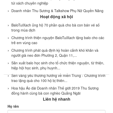
túi xách chuyên nghiệp
Doanh nhân Thu Sương & Talkshow Phụ Nữ Quyền Năng
Hoạt động xã hội
BaloTuiXach ủng hộ 70 phần quà cho bà con bán vé số
trong mùa dịch
Chương trình thiện nguyện BaloTuiXach tặng balo cho các
trẻ em vùng cao
Chương trình phát quà định kỳ hoàn cảnh khó khăn và
người già neo đơn Phường 2, Quận 11,...
Sản xuất balo học sinh cho tổ chức thiện nguyện, từ thiện,
hiệp hội học sinh, phụ huynh...
Sen vàng yêu thương hướng về miền Trung - Chương trình
trao tặng quà cho 100 hộ bị thiên...
Hoa hậu Áo dài Doanh nhân Thế giới 2019 Thu Sương
đồng hành cùng bà con nghèo Quảng Ngãi
Liên hệ nhanh
Họ tên