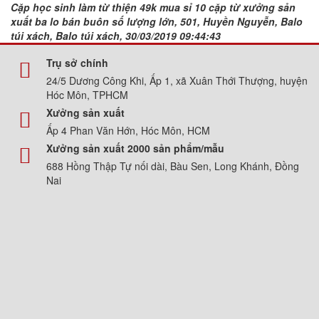
Cặp học sinh làm từ thiện 49k mua sỉ 10 cặp từ xưởng sản
xuất ba lo bán buôn số lượng lớn, 501, Huyền Nguyễn, Balo
túi xách, Balo túi xách, 30/03/2019 09:44:43
Trụ sở chính
24/5 Dương Công Khi, Ấp 1, xã Xuân Thới Thượng, huyện
Hóc Môn, TPHCM
Xưởng sản xuất
Ấp 4 Phan Văn Hớn, Hóc Môn, HCM
Xưởng sản xuất 2000 sản phẩm/mẫu
688 Hồng Thập Tự nối dài, Bàu Sen, Long Khánh, Đồng
Nai