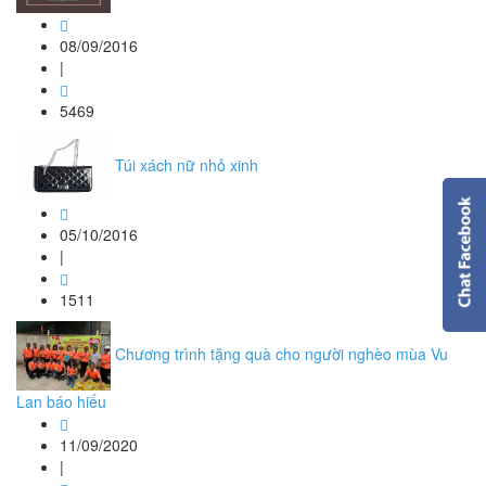
08/09/2016
|
5469
Túi xách nữ nhỏ xinh
05/10/2016
|
1511
Chương trình tặng quà cho người nghèo mùa Vu
Lan báo hiếu
11/09/2020
|