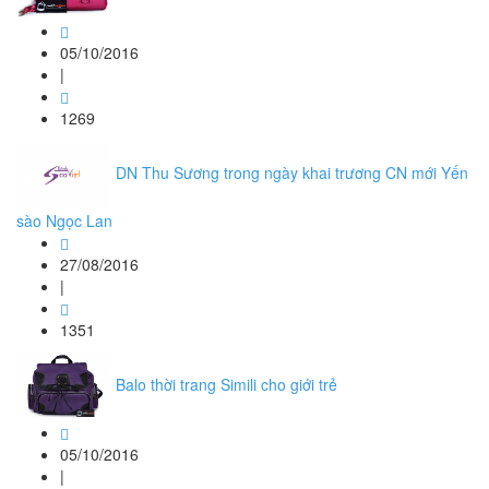
05/10/2016
|
1269
DN Thu Sương trong ngày khai trương CN mới Yến
sào Ngọc Lan
27/08/2016
|
1351
Balo thời trang Simili cho giới trẻ
05/10/2016
|