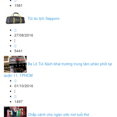
1581
Túi du lịch Sapporo
27/08/2016
|
5441
Ba Lô Túi Xách khai trương trung tâm phân phối tại
quận 11, TPHCM
01/10/2016
|
1497
Chắp cánh cho ngàn ước mơ tuổi thơ