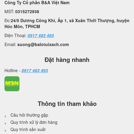
Công Ty Cổ phần B&A Việt Nam
MST:
0315272938
Đc:
24/5 Dương Công Khi, Ấp 1, xã Xuân Thới Thượng, huyện
Hóc Môn, TPHCM
Điện Thoại:
0917 483 493
Email:
suong@balotuixach.com
Đặt hàng nhanh
Hotline -
0917 483 493
Thông tin tham khảo
Câu hỏi thường gặp
Quy trình xử lý đơn hàng
Quy trình sản xuất