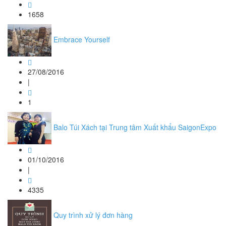
1658
Embrace Yourself
27/08/2016
|
1
Balo Túi Xách tại Trung tâm Xuất khẩu SaigonExpo
01/10/2016
|
4335
Quy trình xử lý đơn hàng