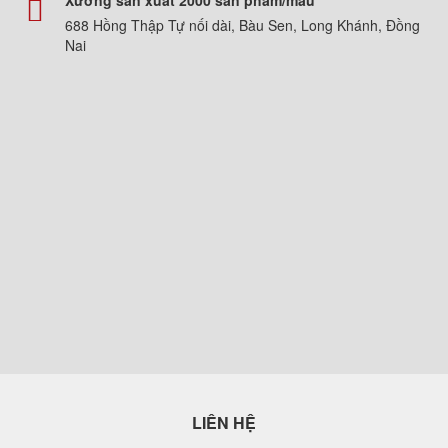
Xưởng sản xuất 2000 sản phẩm/mẫu
688 Hồng Thập Tự nối dài, Bàu Sen, Long Khánh, Đồng
Nai
LIÊN HỆ