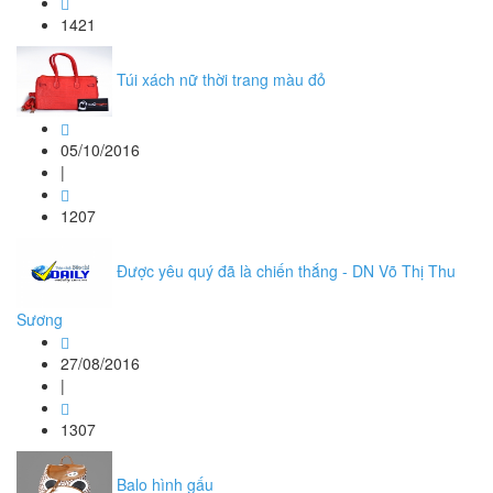
1421
Túi xách nữ thời trang màu đỏ
05/10/2016
|
1207
Được yêu quý đã là chiến thắng - DN Võ Thị Thu
Sương
27/08/2016
|
1307
Balo hình gấu