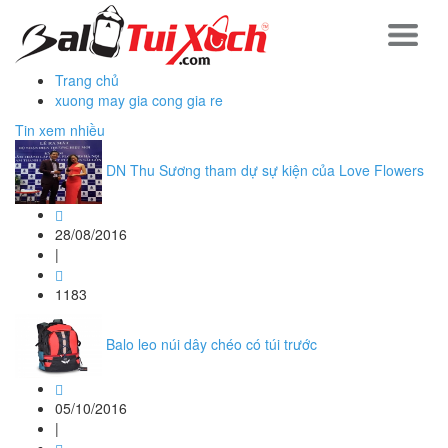
Trang chủ
xuong may gia cong gia re
Tin xem nhiều
DN Thu Sương tham dự sự kiện của Love Flowers
28/08/2016
|
1183
Balo leo núi dây chéo có túi trước
05/10/2016
|