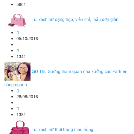
5601
Túi xách nữ dạng hộp, viền chỉ, mẫu đơn giản
05/10/2016
|
1341
GĐ Thu Sương tham quan nhà xưởng các Partner
cùng ngành
28/08/2016
|
1381
Túi xách nữ thời trang màu hồng