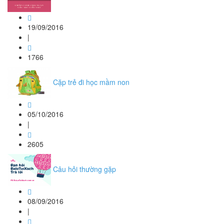
19/09/2016
|
1766
Cặp trẻ đi học mầm non
05/10/2016
|
2605
Câu hỏi thường gặp
08/09/2016
|