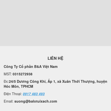
LIÊN HỆ
Công Ty Cổ phần B&A Việt Nam
MST:
0315272938
Đc:
24/5 Dương Công Khi, Ấp 1, xã Xuân Thới Thượng, huyện
Hóc Môn, TPHCM
Điện Thoại:
0917 483 493
Email:
suong@balotuixach.com