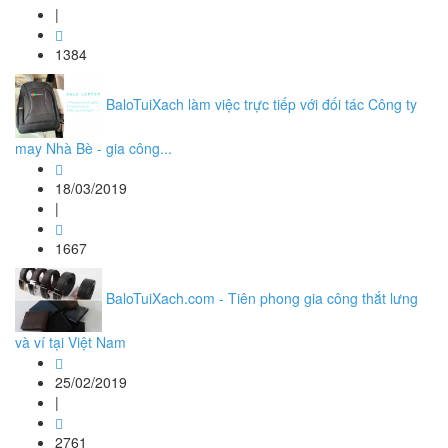
|
1384
BaloTuiXach làm việc trực tiếp với đối tác Công ty
may Nhà Bè - gia công...
18/03/2019
|
1667
BaloTuiXach.com - Tiên phong gia công thắt lưng
và ví tại Việt Nam
25/02/2019
|
2761