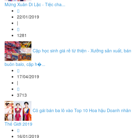
Mừng Xuân Di Lặc - Tiệc cha...
22/01/2019
|
1281
Cặp học sinh giá rẻ từ thiện - Xưởng sản xuất, bán
buôn balo, cặp h�...
17/04/2019
|
3713
Cô gái bán ba lô vào Top 10 Hoa hậu Doanh nhân
Thế Giới 2019
16/01/2019