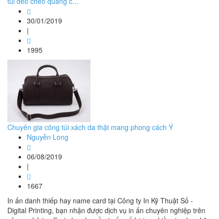
túi đeo chéo quảng c...
30/01/2019
|
1995
Chuyên gia công túi xách da thật mang phong cách Ý
Nguyễn Long
06/08/2019
|
1667
In ấn danh thiếp hay name card tại Công ty In Kỹ Thuật Số -
Digital Printing, bạn nhận được dịch vụ in ấn chuyên nghiệp trên