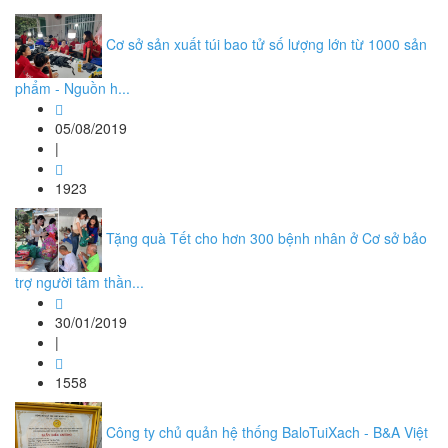
Cơ sở sản xuất túi bao tử số lượng lớn từ 1000 sản
phẩm - Nguồn h...
05/08/2019
|
1923
Tặng quà Tết cho hơn 300 bệnh nhân ở Cơ sở bảo
trợ người tâm thần...
30/01/2019
|
1558
Công ty chủ quản hệ thống BaloTuiXach - B&A Việt