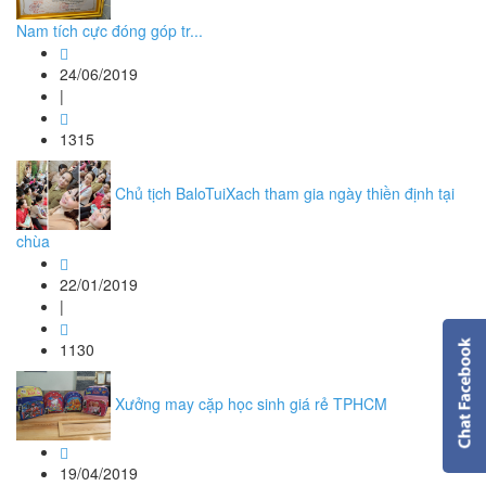
Nam tích cực đóng góp tr...
24/06/2019
|
1315
Chủ tịch BaloTuiXach tham gia ngày thiền định tại
chùa
22/01/2019
|
1130
Xưởng may cặp học sinh giá rẻ TPHCM
19/04/2019