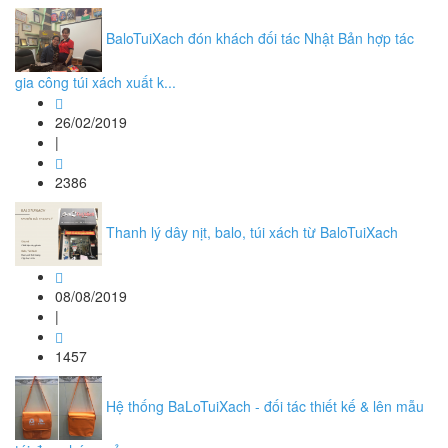
BaloTuiXach đón khách đối tác Nhật Bản hợp tác
gia công túi xách xuất k...
26/02/2019
|
2386
Thanh lý dây nịt, balo, túi xách từ BaloTuiXach
08/08/2019
|
1457
Hệ thống BaLoTuiXach - đối tác thiết kế & lên mẫu