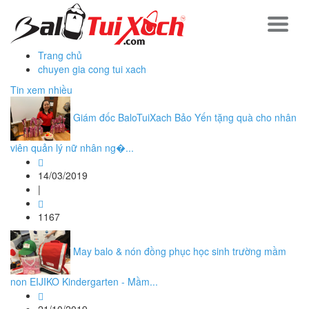
Trang chủ
chuyen gia cong tui xach
Tin xem nhiều
Giám đốc BaloTuiXach Bảo Yến tặng quà cho nhân
viên quản lý nữ nhân ng�...
14/03/2019
|
1167
May balo & nón đồng phục học sinh trường mầm
non EIJIKO Kindergarten - Mầm...