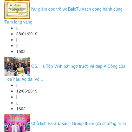
Nữ giám đốc trẻ 9x BaloTuiXach đồng hành cùng
Tấm lòng vàng
28/01/2019
|
1502
GS. Hà Tôn Vinh bất ngờ trước vẻ đẹp Á Đông của
Hoa hậu Áo dài Võ...
12/06/2019
|
1602
Chủ tịch BaloTuiXach Group tham gia chương trình