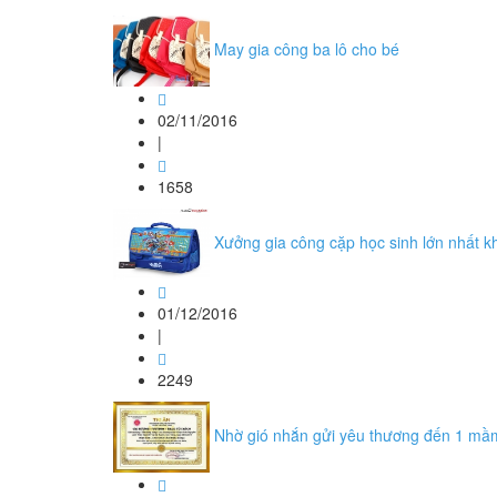
May gia công ba lô cho bé
02/11/2016
|
1658
Xưởng gia công cặp học sinh lớn nhất 
01/12/2016
|
2249
Nhờ gió nhắn gửi yêu thương đến 1 mầ