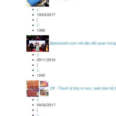
19/03/2017
|
1386
Balotuixach.com nét đặc sắc quan trọn
29/11/2016
|
1240
Off - Thanh lý bóp ví nam, sale toàn bộ 
09/02/2017
|