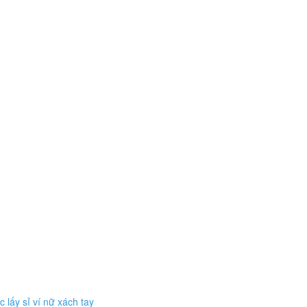
c lấy sỉ ví nữ xách tay