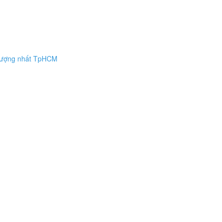
 lượng nhất TpHCM