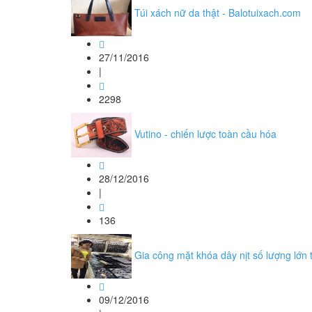
Túi xách nữ da thật - Balotuixach.com
27/11/2016
|
2298
Vutino - chiến lược toàn cầu hóa
28/12/2016
|
136
Gia công mặt khóa dây nịt số lượng lớn
09/12/2016