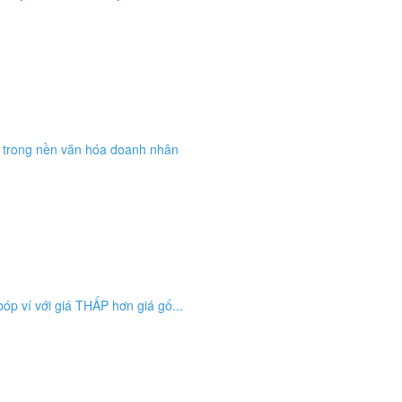
g trong nền văn hóa doanh nhân
bóp ví với giá THẤP hơn giá gố...