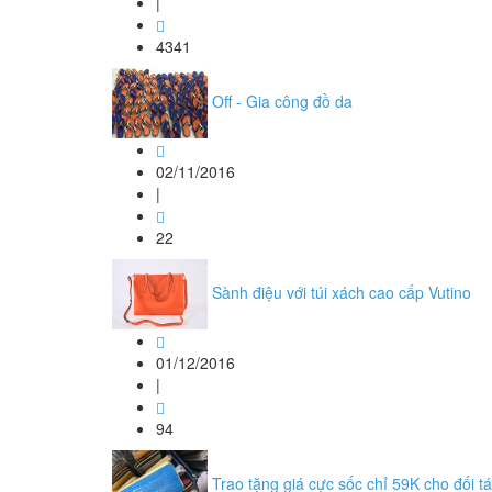
|
4341
Off - Gia công đồ da
02/11/2016
|
22
Sành điệu với túi xách cao cấp Vutino
01/12/2016
|
94
Trao tặng giá cực sốc chỉ 59K cho đối tá