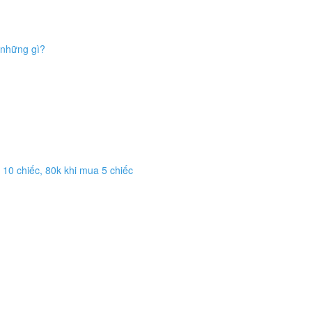
 những gì?
a 10 chiếc, 80k khi mua 5 chiếc