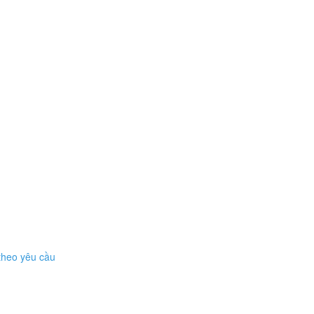
 theo yêu cầu