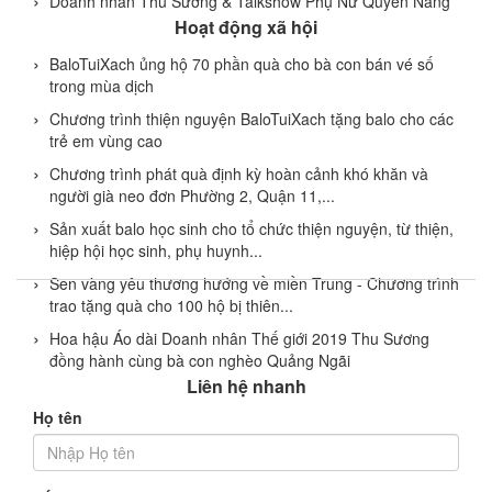
Doanh nhân Thu Sương & Talkshow Phụ Nữ Quyền Năng
Hoạt động xã hội
BaloTuiXach ủng hộ 70 phần quà cho bà con bán vé số
trong mùa dịch
Chương trình thiện nguyện BaloTuiXach tặng balo cho các
trẻ em vùng cao
Chương trình phát quà định kỳ hoàn cảnh khó khăn và
người già neo đơn Phường 2, Quận 11,...
Sản xuất balo học sinh cho tổ chức thiện nguyện, từ thiện,
hiệp hội học sinh, phụ huynh...
Sen vàng yêu thương hướng về miền Trung - Chương trình
trao tặng quà cho 100 hộ bị thiên...
Hoa hậu Áo dài Doanh nhân Thế giới 2019 Thu Sương
đồng hành cùng bà con nghèo Quảng Ngãi
Liên hệ nhanh
Họ tên