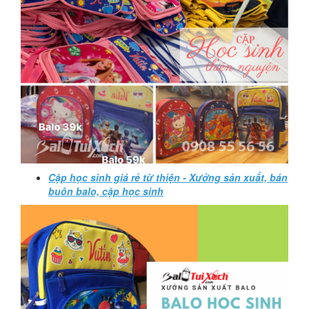
Cặp học sinh giá rẻ từ thiện - Xưởng sản xuất, bán
buôn balo, cặp học sinh