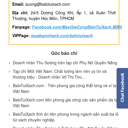
Email:
suong@balotuixach.com
Địa chỉ:
24/5 Dương Công Khi, Ấp 1, xã Xuân Thới
Thượng, huyện Hóc Môn, TPHCM
Fanpage:
Facebook.com/MayGiaCongBaloTuiXach.MBN
VIPPage:
muabannhanh.com/balotuixach
Góc báo chí
Doanh nhân Thu Sương trên tạp chí Phụ Nữ Quyền Năng
Tạp chí Mốt Việt Nam: Chất lượng làm nên uy tín và
thương hiệu - Doanh nhân Võ Thị Thu...
BaloTuiXach.com - Tiên phong gia công thắt lưng và ví tại
Việt Nam
BaloTuiXach.com tiên phong gia công các sản phẩm da tại
Việt Nam
BaloTuiXach lĩnh ấn tiên phong trong ngành sản xuất ba lô
túi xách chuyên nghiệp