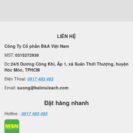
LIÊN HỆ
Công Ty Cổ phần B&A Việt Nam
MST:
0315272938
Đc:
24/5 Dương Công Khi, Ấp 1, xã Xuân Thới Thượng, huyện
Hóc Môn, TPHCM
Điện Thoại:
0917 483 493
Email:
suong@balotuixach.com
Đặt hàng nhanh
Hotline -
0917 483 493