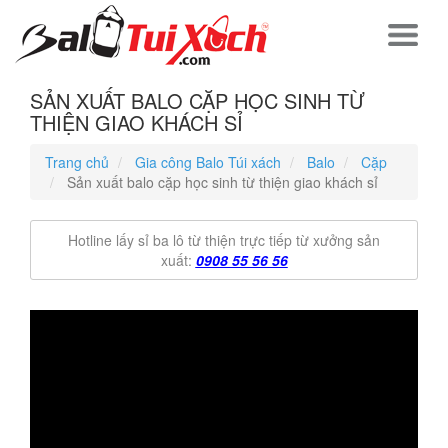
SẢN XUẤT BALO CẶP HỌC SINH TỪ
THIỆN GIAO KHÁCH SỈ
Trang chủ
Gia công Balo Túi xách
Balo
Cặp
Sản xuất balo cặp học sinh từ thiện giao khách sỉ
Hotline lấy sỉ ba lô từ thiện trực tiếp từ xưởng sản
xuất:
0908 55 56 56