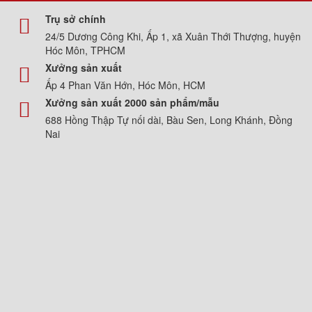
Trụ sở chính
24/5 Dương Công Khi, Ấp 1, xã Xuân Thới Thượng, huyện
Hóc Môn, TPHCM
Xưởng sản xuất
Ấp 4 Phan Văn Hớn, Hóc Môn, HCM
Xưởng sản xuất 2000 sản phẩm/mẫu
688 Hồng Thập Tự nối dài, Bàu Sen, Long Khánh, Đồng
Nai