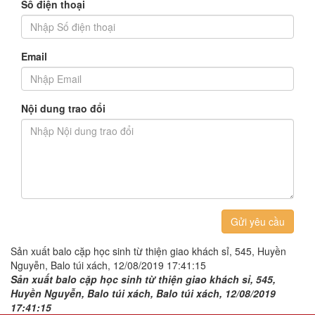
Số điện thoại
Email
Nội dung trao đổi
Gửi yêu cầu
Sản xuất balo cặp học sinh từ thiện giao khách sỉ, 545, Huyền
Nguyễn, Balo túi xách, 12/08/2019 17:41:15
Sản xuất balo cặp học sinh từ thiện giao khách sỉ, 545,
Huyền Nguyễn, Balo túi xách, Balo túi xách, 12/08/2019
17:41:15