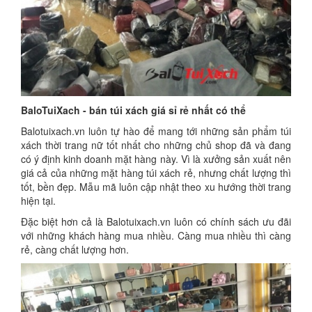
BaloTuiXach - bán túi xách giá sỉ rẻ nhất có thể
Balotuixach.vn luôn tự hào để mang tới những sản phẩm túi
xách thời trang nữ tốt nhất cho những chủ shop đã và đang
có ý định kinh doanh mặt hàng này. Vì là xưởng sản xuất nên
giá cả của những mặt hàng túi xách rẻ, nhưng chất lượng thì
tốt, bền đẹp. Mẫu mã luôn cập nhật theo xu hướng thời trang
hiện tại.
Đặc biệt hơn cả là Balotuixach.vn luôn có chính sách ưu đãi
với những khách hàng mua nhiều. Càng mua nhiều thì càng
rẻ, càng chất lượng hơn.