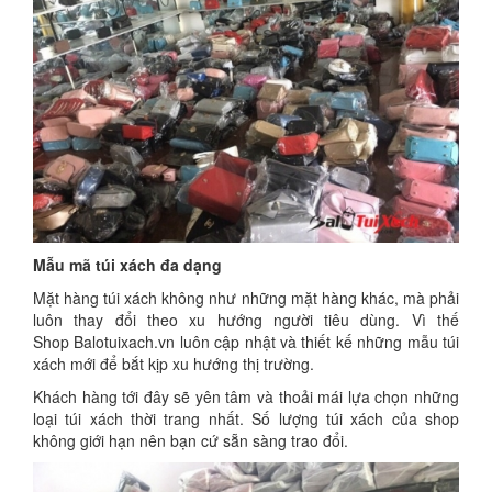
Mẫu mã túi xách đa dạng
Mặt hàng túi xách không như những mặt hàng khác, mà phải
luôn thay đổi theo xu hướng người tiêu dùng. Vì thế
Shop Balotuixach.vn luôn cập nhật và thiết kế những mẫu túi
xách mới để bắt kịp xu hướng thị trường.
Khách hàng tới đây sẽ yên tâm và thoải mái lựa chọn những
loại túi xách thời trang nhất. Số lượng túi xách của shop
không giới hạn nên bạn cứ sẵn sàng trao đổi.