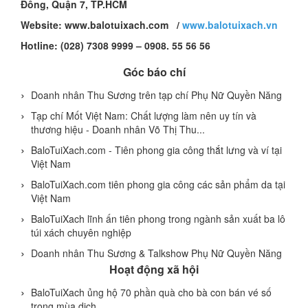
Đông, Quận 7, TP.HCM
Website: www.balotuixach.com /
www.balotuixach.vn
Hotline: (028) 7308 9999 – 0908. 55 56 56
Góc báo chí
Doanh nhân Thu Sương trên tạp chí Phụ Nữ Quyền Năng
Tạp chí Mốt Việt Nam: Chất lượng làm nên uy tín và
thương hiệu - Doanh nhân Võ Thị Thu...
BaloTuiXach.com - Tiên phong gia công thắt lưng và ví tại
Việt Nam
BaloTuiXach.com tiên phong gia công các sản phẩm da tại
Việt Nam
BaloTuiXach lĩnh ấn tiên phong trong ngành sản xuất ba lô
túi xách chuyên nghiệp
Doanh nhân Thu Sương & Talkshow Phụ Nữ Quyền Năng
Hoạt động xã hội
BaloTuiXach ủng hộ 70 phần quà cho bà con bán vé số
trong mùa dịch