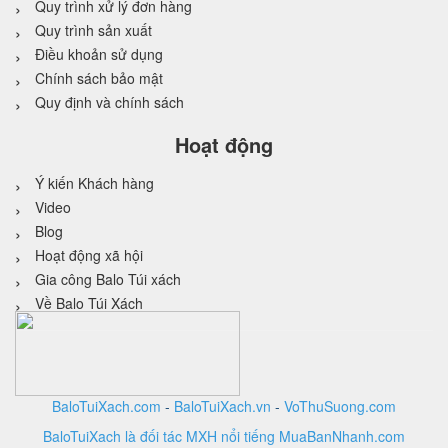
Quy trình xử lý đơn hàng
Quy trình sản xuất
Điều khoản sử dụng
Chính sách bảo mật
Quy định và chính sách
Hoạt động
Ý kiến Khách hàng
Video
Blog
Hoạt động xã hội
Gia công Balo Túi xách
Về Balo Túi Xách
BaloTuiXach.com
-
BaloTuiXach.vn
-
VoThuSuong.com
BaloTuiXach là đối tác MXH nổi tiếng MuaBanNhanh.com