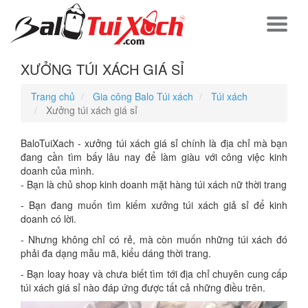
XƯỞNG TÚI XÁCH GIÁ SỈ
Trang chủ
Gia công Balo Túi xách
Túi xách
Xưởng túi xách giá sỉ
BaloTuiXach - xưởng túi xách giá sỉ chính là địa chỉ mà bạn
đang cần tìm bấy lâu nay để làm giàu với công việc kinh
doanh của mình.
- Bạn là chủ shop kinh doanh mặt hàng túi xách nữ thời trang
- Bạn đang muốn tìm kiếm xưởng túi xách giả sỉ để kinh
doanh có lời.
- Nhưng không chỉ có rẻ, mà còn muốn những túi xách đó
phải đa dạng mẫu mã, kiểu dáng thời trang.
- Bạn loay hoay và chưa biết tìm tới địa chỉ chuyên cung cấp
túi xách giá sỉ nào đáp ứng được tất cả những điều trên.