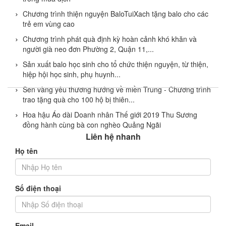
Chương trình thiện nguyện BaloTuiXach tặng balo cho các
trẻ em vùng cao
Chương trình phát quà định kỳ hoàn cảnh khó khăn và
người già neo đơn Phường 2, Quận 11,...
Sản xuất balo học sinh cho tổ chức thiện nguyện, từ thiện,
hiệp hội học sinh, phụ huynh...
Sen vàng yêu thương hướng về miền Trung - Chương trình
trao tặng quà cho 100 hộ bị thiên...
Hoa hậu Áo dài Doanh nhân Thế giới 2019 Thu Sương
đồng hành cùng bà con nghèo Quảng Ngãi
Liên hệ nhanh
Họ tên
Số điện thoại
Email