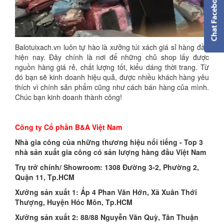
Balotuixach.vn luôn tự hào là xưởng túi xách giá sỉ hàng đầu
hiện nay. Đây chính là nơi để những chủ shop lấy được
nguồn hàng giá rẻ, chất lượng tốt, kiểu dáng thời trang. Từ
đó bạn sẽ kinh doanh hiệu quả, được nhiều khách hàng yêu
thích vì chính sản phẩm cũng như cách bán hàng của mình.
Chúc bạn kinh doanh thành công!
Công ty Cổ phần B&A Việt Nam
Nhà gia công của những thương hiệu nổi tiếng - Top 3
nhà sản xuất gia công có sản lượng hàng đầu Việt Nam
Trụ trở chính/ Showroom: 1308 Đường 3-2, Phường 2,
Quận 11, Tp.HCM
Xưởng sản xuất 1: Ấp 4 Phan Văn Hớn, Xã Xuân Thới
Thượng, Huyện Hóc Môn, Tp.HCM
Xưởng sản xuất 2: 88/88 Nguyễn Văn Quỳ, Tân Thuận