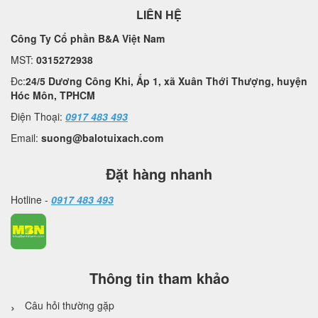
LIÊN HỆ
Công Ty Cổ phần B&A Việt Nam
MST:
0315272938
Đc:
24/5 Dương Công Khi, Ấp 1, xã Xuân Thới Thượng, huyện
Hóc Môn, TPHCM
Điện Thoại:
0917 483 493
Email:
suong@balotuixach.com
Đặt hàng nhanh
Hotline -
0917 483 493
Thông tin tham khảo
Câu hỏi thường gặp