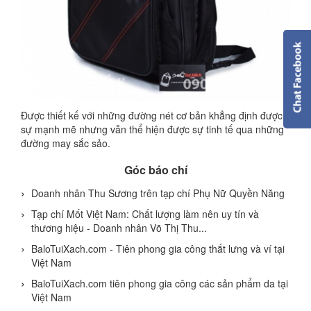
Được thiết kế với những đường nét cơ bản khẳng định được
sự mạnh mẽ nhưng vẫn thể hiện được sự tinh tế qua những
đường may sắc sảo.
Góc báo chí
Doanh nhân Thu Sương trên tạp chí Phụ Nữ Quyền Năng
Tạp chí Mốt Việt Nam: Chất lượng làm nên uy tín và
thương hiệu - Doanh nhân Võ Thị Thu...
BaloTuiXach.com - Tiên phong gia công thắt lưng và ví tại
Việt Nam
BaloTuiXach.com tiên phong gia công các sản phẩm da tại
Việt Nam