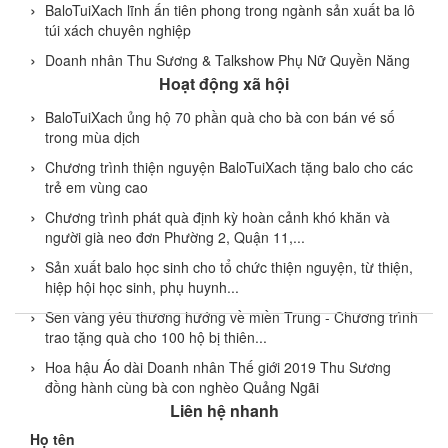
BaloTuiXach lĩnh ấn tiên phong trong ngành sản xuất ba lô
túi xách chuyên nghiệp
Doanh nhân Thu Sương & Talkshow Phụ Nữ Quyền Năng
Hoạt động xã hội
BaloTuiXach ủng hộ 70 phần quà cho bà con bán vé số
trong mùa dịch
Chương trình thiện nguyện BaloTuiXach tặng balo cho các
trẻ em vùng cao
Chương trình phát quà định kỳ hoàn cảnh khó khăn và
người già neo đơn Phường 2, Quận 11,...
Sản xuất balo học sinh cho tổ chức thiện nguyện, từ thiện,
hiệp hội học sinh, phụ huynh...
Sen vàng yêu thương hướng về miền Trung - Chương trình
trao tặng quà cho 100 hộ bị thiên...
Hoa hậu Áo dài Doanh nhân Thế giới 2019 Thu Sương
đồng hành cùng bà con nghèo Quảng Ngãi
Liên hệ nhanh
Họ tên