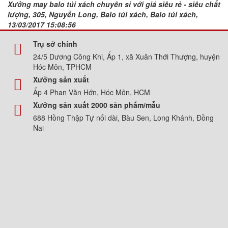
Xưởng may balo túi xách chuyên sỉ với giá siêu rẻ - siêu chất
lượng, 305, Nguyễn Long, Balo túi xách, Balo túi xách,
13/03/2017 15:08:56
Trụ sở chính
24/5 Dương Công Khi, Ấp 1, xã Xuân Thới Thượng, huyện
Hóc Môn, TPHCM
Xưởng sản xuất
Ấp 4 Phan Văn Hớn, Hóc Môn, HCM
Xưởng sản xuất 2000 sản phẩm/mẫu
688 Hồng Thập Tự nối dài, Bàu Sen, Long Khánh, Đồng
Nai