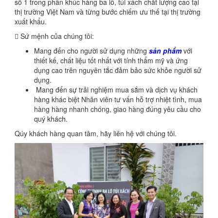
số 1 trong phân khúc hàng ba lô, túi xách chất lượng cao tại
thị trường Việt Nam và từng bước chiếm ưu thế tại thị trường
xuất khẩu.
 Sứ mệnh của chúng tôi:
Mang đến cho người sử dụng những
sản phẩm
với
thiết kế, chất liệu tốt nhất với tính thẩm mỹ và ứng
dụng cao trên nguyên tắc đảm bảo sức khỏe người sử
dụng.
Mang đến sự trải nghiệm mua sắm và dịch vụ khách
hàng khác biệt Nhân viên tư vấn hỗ trợ nhiệt tình, mua
hàng hàng nhanh chóng, giao hàng đúng yêu cầu cho
quý khách.
Qúy khách hàng quan tâm, hãy liên hệ với chúng tôi.