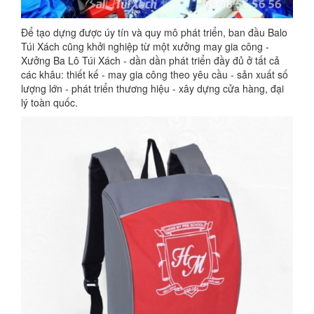
Để tạo dựng được úy tín và quy mô phát triển, ban đầu Balo
Túi Xách cũng khởi nghiệp từ một xưởng may gia công -
Xưởng Ba Lô Túi Xách - dần dần phát triển đầy đủ ở tất cả
các khâu: thiết kế - may gia công theo yêu cầu - sản xuất số
lượng lớn - phát triển thương hiệu - xây dựng cửa hàng, đại
lý toàn quốc.