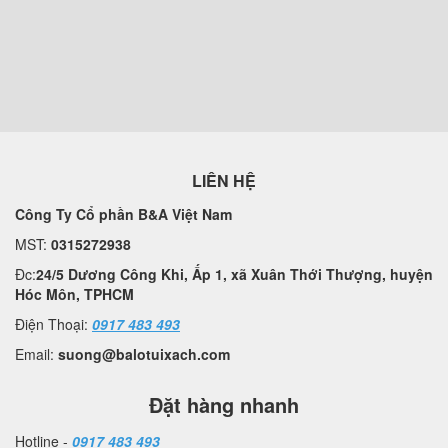
LIÊN HỆ
Công Ty Cổ phần B&A Việt Nam
MST:
0315272938
Đc:
24/5 Dương Công Khi, Ấp 1, xã Xuân Thới Thượng, huyện
Hóc Môn, TPHCM
Điện Thoại:
0917 483 493
Email:
suong@balotuixach.com
Đặt hàng nhanh
Hotline -
0917 483 493