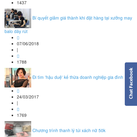
1437
Bí quyết giảm giá thành khi đặt hàng tại xưởng may
balo dây rút
07/06/2018
|
1788
Đi tìm 'hậu duệ' kế thừa doanh nghiệp gia đình
24/03/2017
|
1769
Chương trình thanh lý túi xách nữ 50k