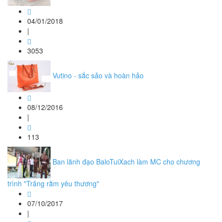
04/01/2018
|
3053
Vutino - sắc sảo và hoàn hảo
08/12/2016
|
113
Ban lãnh đạo BaloTuiXach làm MC cho chương
trình "Trăng rằm yêu thương"
07/10/2017
|