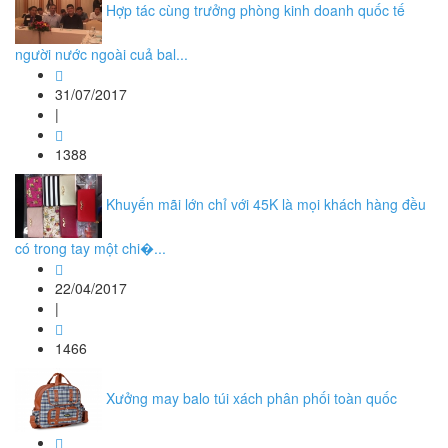
Hợp tác cùng trưởng phòng kinh doanh quốc tế
người nước ngoài cuả bal...
31/07/2017
|
1388
Khuyến mãi lớn chỉ với 45K là mọi khách hàng đều
có trong tay một chi�...
22/04/2017
|
1466
Xưởng may balo túi xách phân phối toàn quốc