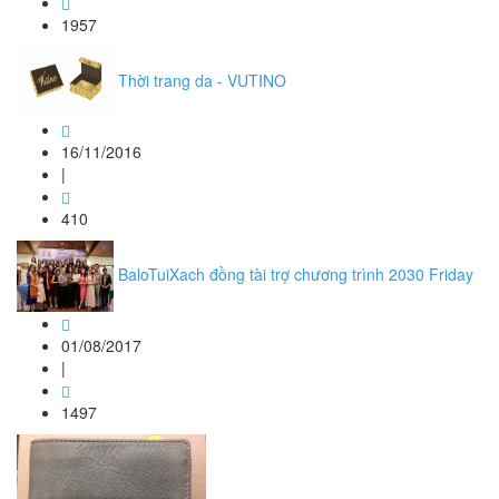
1957
Thời trang da - VUTINO
16/11/2016
|
410
BaloTuiXach đồng tài trợ chương trình 2030 Friday
01/08/2017
|
1497