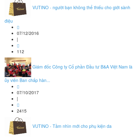
VUTINO - người bạn không thể thiếu cho giới sành
điệu
07/12/2016
|
112
Giám đốc Công ty Cổ phần Đầu tư B&A Việt Nam là
ủy viên Ban chấp hàn...
07/10/2017
|
2415
VUTINO - Tầm nhìn mới cho phụ kiện da