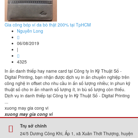
Gia công bóp ví da bò thật 200% tại TpHCM
Nguyễn Long
06/08/2019
|
4325
In ấn danh thiếp hay name card tại Công ty In Kỹ Thuật Số -
Digital Printing, bạn nhận được dịch vụ in ấn chuyên nghiệp trên
công nghệ in offset cho nhu cầu in ấn số lượng nhiều; in phun kỹ
thuật số cho in ấn nhanh số lượng ít, in bù số lượng còn thiếu.
Dịch vụ in danh thiếp tại Công ty In Kỹ Thuật Số - Digital Printing
...
xuong may gia cong vi
xuong may gia cong vi
Trụ sở chính
24/5 Dương Công Khi, Ấp 1, xã Xuân Thới Thượng, huyện