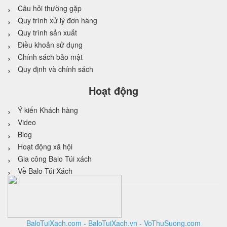
Câu hỏi thường gặp
Quy trình xử lý đơn hàng
Quy trình sản xuất
Điều khoản sử dụng
Chính sách bảo mật
Quy định và chính sách
Hoạt động
Ý kiến Khách hàng
Video
Blog
Hoạt động xã hội
Gia công Balo Túi xách
Về Balo Túi Xách
BaloTuiXach.com
-
BaloTuiXach.vn
-
VoThuSuong.com