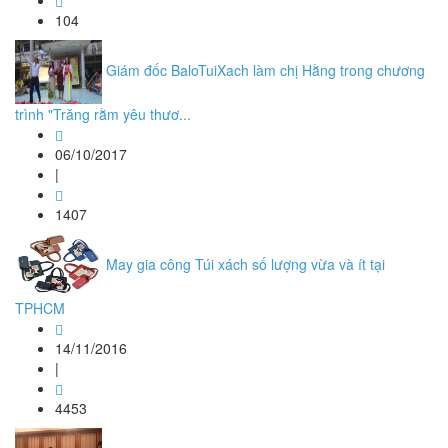
104
Giám đốc BaloTuiXach làm chị Hằng trong chương
trình "Trăng rằm yêu thươ...
06/10/2017
|
1407
May gia công Túi xách số lượng vừa và ít tại
TPHCM
14/11/2016
|
4453