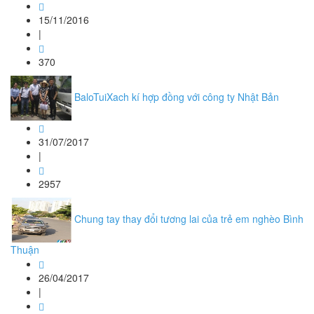
15/11/2016
|
370
BaloTuiXach kí hợp đồng với công ty Nhật Bản
31/07/2017
|
2957
Chung tay thay đổi tương lai của trẻ em nghèo Bình
Thuận
26/04/2017
|