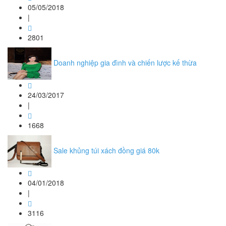
05/05/2018
|
2801
Doanh nghiệp gia đình và chiến lược kế thừa
24/03/2017
|
1668
Sale khủng túi xách đồng giá 80k
04/01/2018
|
3116