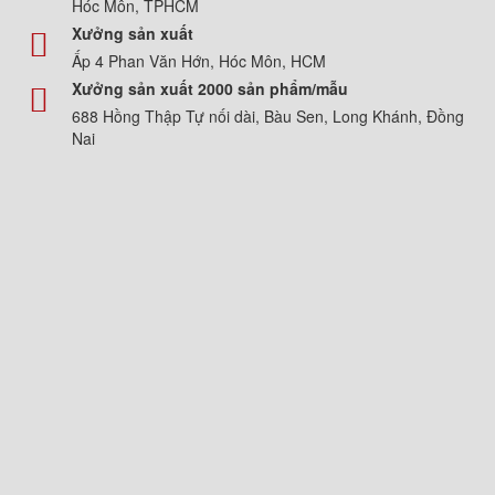
Hóc Môn, TPHCM
Xưởng sản xuất
Ấp 4 Phan Văn Hớn, Hóc Môn, HCM
Xưởng sản xuất 2000 sản phẩm/mẫu
688 Hồng Thập Tự nối dài, Bàu Sen, Long Khánh, Đồng
Nai