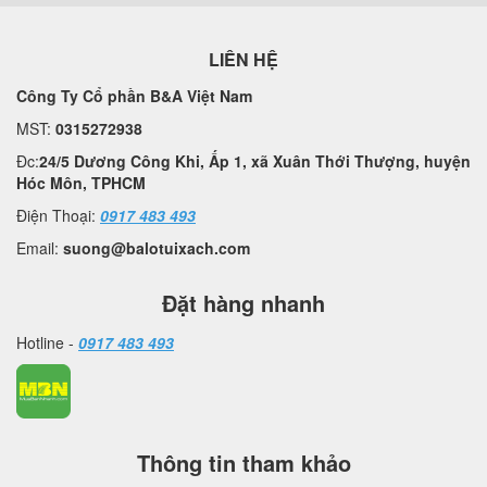
LIÊN HỆ
Công Ty Cổ phần B&A Việt Nam
MST:
0315272938
Đc:
24/5 Dương Công Khi, Ấp 1, xã Xuân Thới Thượng, huyện
Hóc Môn, TPHCM
Điện Thoại:
0917 483 493
Email:
suong@balotuixach.com
Đặt hàng nhanh
Hotline -
0917 483 493
Thông tin tham khảo