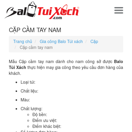
CẶP CẦM TAY NAM
Trang chủ
Gia công Balo Túi xách
Cặp
Cặp cầm tay nam
Mẫu Cặp cầm tay nam dành cho nam công sở được
Balo
Túi Xách
thực hiện may gia công theo yêu cầu đơn hàng của
khách.
Loại túi:
Chất liệu:
Màu:
Chất lượng:
Độ bền:
Điểm ưu việt:
Điểm khác biệt: