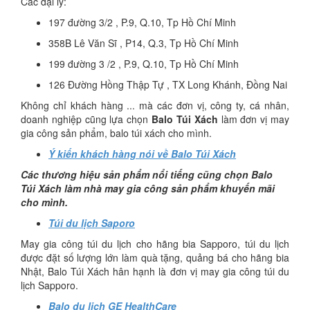
Các đại lý:
197 đường 3/2 , P.9, Q.10, Tp Hồ Chí Minh
358B Lê Văn Sĩ , P14, Q.3, Tp Hồ Chí Minh
199 đường 3 /2 , P.9, Q.10, Tp Hồ Chí Minh
126 Đường Hồng Thập Tự , TX Long Khánh, Đồng Nai
Không chỉ khách hàng ... mà các đơn vị, công ty, cá nhân,
doanh nghiệp cũng lựa chọn
Balo Túi Xách
làm đơn vị may
gia công sản phẩm, balo túi xách cho mình.
Ý kiến khách hàng nói về Balo Túi Xách
Các thương hiệu sản phẩm nổi tiếng cũng chọn Balo
Túi Xách làm nhà may gia công sản phẩm khuyến mãi
cho mình.
Túi du lịch Saporo
May gia công túi du lịch cho hãng bia Sapporo, túi du lịch
được đặt số lượng lớn làm quà tặng, quảng bá cho hãng bia
Nhật, Balo Túi Xách hân hạnh là đơn vị may gia công túi du
lịch Sapporo.
Balo du lịch GE HealthCare