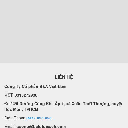
LIÊN HỆ
Công Ty Cổ phần B&A Việt Nam
MST:
0315272938
Đc:
24/5 Dương Công Khi, Ấp 1, xã Xuân Thới Thượng, huyện
Hóc Môn, TPHCM
Điện Thoại:
0917 483 493
Email:
suong@balotuixach.com