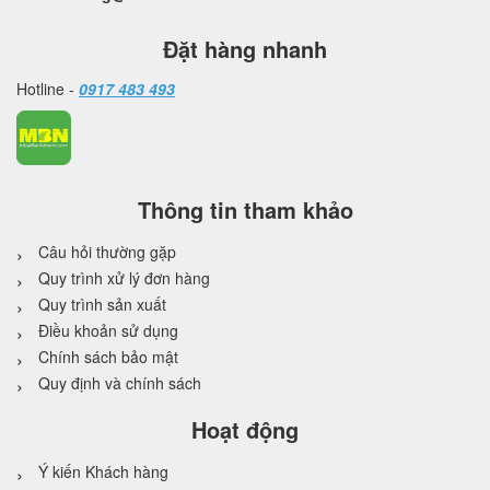
Đặt hàng nhanh
Hotline -
0917 483 493
Thông tin tham khảo
Câu hỏi thường gặp
Quy trình xử lý đơn hàng
Quy trình sản xuất
Điều khoản sử dụng
Chính sách bảo mật
Quy định và chính sách
Hoạt động
Ý kiến Khách hàng