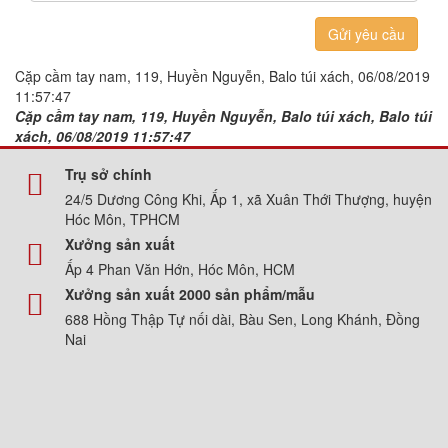
Gửi yêu cầu
Cặp cầm tay nam, 119, Huyền Nguyễn, Balo túi xách, 06/08/2019
11:57:47
Cặp cầm tay nam, 119, Huyền Nguyễn, Balo túi xách, Balo túi
xách, 06/08/2019 11:57:47
Trụ sở chính
24/5 Dương Công Khi, Ấp 1, xã Xuân Thới Thượng, huyện
Hóc Môn, TPHCM
Xưởng sản xuất
Ấp 4 Phan Văn Hớn, Hóc Môn, HCM
Xưởng sản xuất 2000 sản phẩm/mẫu
688 Hồng Thập Tự nối dài, Bàu Sen, Long Khánh, Đồng
Nai