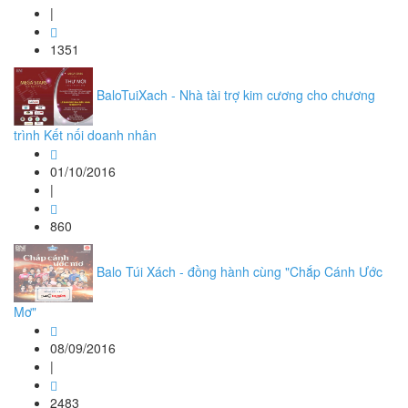
|
1351
BaloTuiXach - Nhà tài trợ kim cương cho chương
trình Kết nối doanh nhân
01/10/2016
|
860
Balo Túi Xách - đồng hành cùng "Chắp Cánh Ước
Mơ"
08/09/2016
|
2483