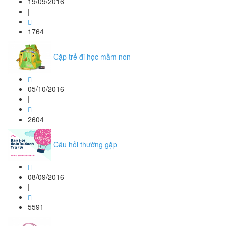
19/09/2016
|
1764
Cặp trẻ đi học mầm non
05/10/2016
|
2604
Câu hỏi thường gặp
08/09/2016
|
5591