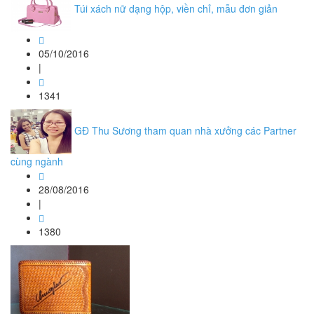
Túi xách nữ dạng hộp, viền chỉ, mẫu đơn giản
05/10/2016
|
1341
GĐ Thu Sương tham quan nhà xưởng các Partner
cùng ngành
28/08/2016
|
1380