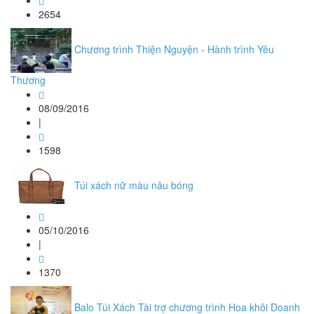
2654
Chương trình Thiện Nguyện - Hành trình Yêu
Thương
08/09/2016
|
1598
Túi xách nữ màu nâu bóng
05/10/2016
|
1370
Balo Túi Xách Tài trợ chương trình Hoa khôi Doanh