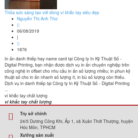
Thỏa sức sáng tạo với dòng ví khắc tay siêu đẹp
Nguyễn Thị Anh Thư
06/08/2019
|
1876
In ấn danh thiếp hay name card tại Công ty In Kỹ Thuật Số -
Digital Printing, bạn nhận được dịch vụ in ấn chuyên nghiệp trên
công nghệ in offset cho nhu cầu in ấn số lượng nhiều; in phun kỹ
thuật số cho in ấn nhanh số lượng ít, in bù số lượng còn thiếu.
Dịch vụ in danh thiếp tại Công ty In Kỹ Thuật Số - Digital Printing
...
ví khắc tay chất lượng
ví khắc tay chất lượng
Trụ sở chính
24/5 Dương Công Khi, Ấp 1, xã Xuân Thới Thượng, huyện
Hóc Môn, TPHCM
Xưởng sản xuất