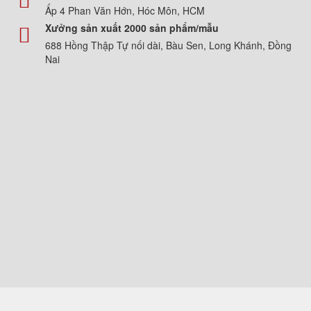
Ấp 4 Phan Văn Hớn, Hóc Môn, HCM
Xưởng sản xuất 2000 sản phẩm/mẫu
688 Hồng Thập Tự nối dài, Bàu Sen, Long Khánh, Đồng
Nai