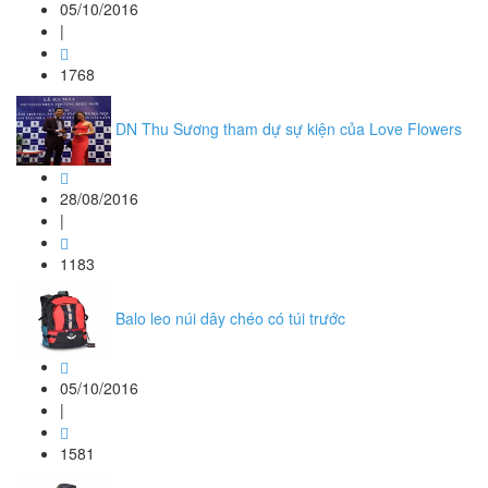
05/10/2016
|
1768
DN Thu Sương tham dự sự kiện của Love Flowers
28/08/2016
|
1183
Balo leo núi dây chéo có túi trước
05/10/2016
|
1581