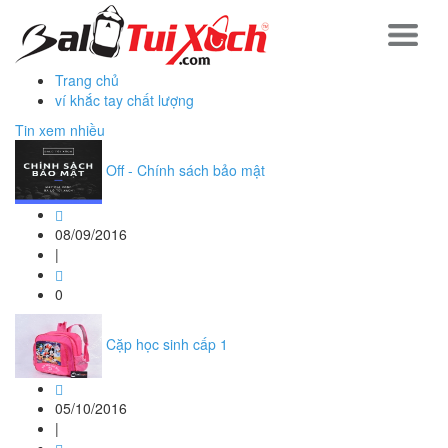
Trang chủ
ví khắc tay chất lượng
Tin xem nhiều
Off - Chính sách bảo mật
08/09/2016
|
0
Cặp học sinh cấp 1
05/10/2016
|