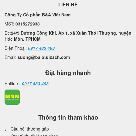
LIÊN HỆ
Công Ty Cổ phần B&A Việt Nam
MST:
0315272938
Đc:
24/5 Dương Công Khi, Ấp 1, xã Xuân Thới Thượng, huyện
Hóc Môn, TPHCM
Điện Thoại:
0917 483 493
Email:
suong@balotuixach.com
Đặt hàng nhanh
Hotline -
0917 483 493
Thông tin tham khảo
Câu hỏi thường gặp