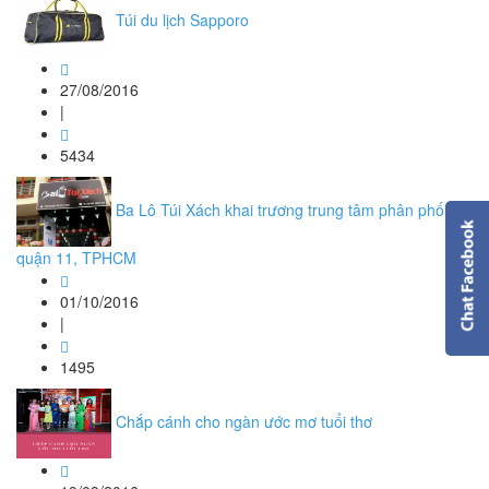
Túi du lịch Sapporo
27/08/2016
|
5434
Ba Lô Túi Xách khai trương trung tâm phân phối tại
quận 11, TPHCM
01/10/2016
|
1495
Chắp cánh cho ngàn ước mơ tuổi thơ