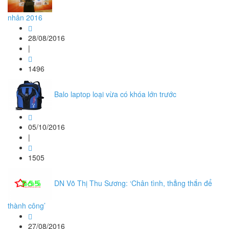
nhân 2016
28/08/2016
|
1496
Balo laptop loại vừa có khóa lớn trước
05/10/2016
|
1505
DN Võ Thị Thu Sương: ‘Chân tình, thẳng thắn để
thành công’
27/08/2016