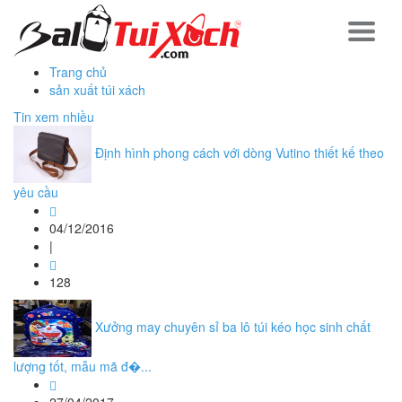
Trang chủ
sản xuất túi xách
Tin xem nhiều
Định hình phong cách với dòng Vutino thiết kế theo
yêu cầu
04/12/2016
|
128
Xưởng may chuyên sỉ ba lô túi kéo học sinh chất
lượng tốt, mẫu mã đ�...