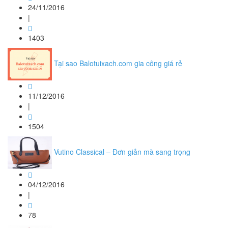
24/11/2016
|
1403
Tại sao Balotuixach.com gia công giá rẻ
11/12/2016
|
1504
Vutino Classical – Đơn giản mà sang trọng
04/12/2016
|
78