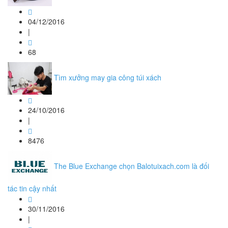
04/12/2016
|
68
Tìm xưởng may gia công túi xách
24/10/2016
|
8476
The Blue Exchange chọn Balotuixach.com là đối
tác tin cậy nhất
30/11/2016
|