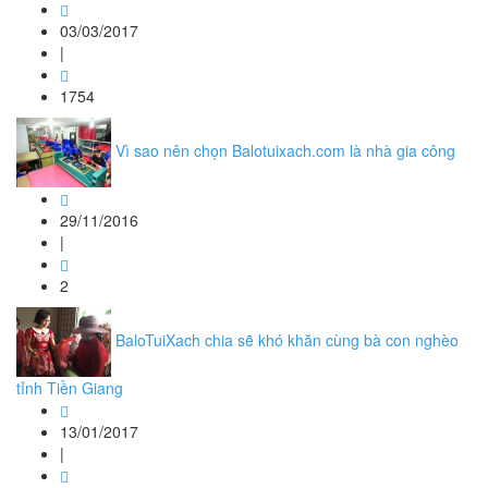
03/03/2017
|
1754
Vì sao nên chọn Balotuixach.com là nhà gia công
29/11/2016
|
2
BaloTuiXach chia sẽ khó khăn cùng bà con nghèo
tỉnh Tiền Giang
13/01/2017
|