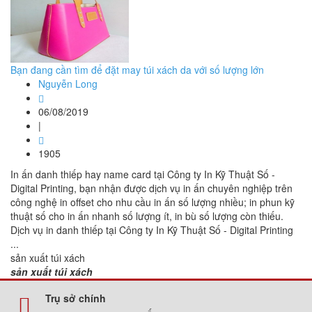
Bạn đang cần tìm để đặt may túi xách da với số lượng lớn
Nguyễn Long
06/08/2019
|
1905
In ấn danh thiếp hay name card tại Công ty In Kỹ Thuật Số -
Digital Printing, bạn nhận được dịch vụ in ấn chuyên nghiệp trên
công nghệ in offset cho nhu cầu in ấn số lượng nhiều; in phun kỹ
thuật số cho in ấn nhanh số lượng ít, in bù số lượng còn thiếu.
Dịch vụ in danh thiếp tại Công ty In Kỹ Thuật Số - Digital Printing
...
sản xuất túi xách
sản xuất túi xách
Trụ sở chính