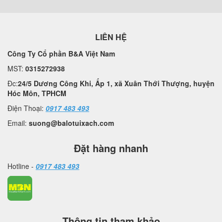
LIÊN HỆ
Công Ty Cổ phần B&A Việt Nam
MST:
0315272938
Đc:
24/5 Dương Công Khi, Ấp 1, xã Xuân Thới Thượng, huyện
Hóc Môn, TPHCM
Điện Thoại:
0917 483 493
Email:
suong@balotuixach.com
Đặt hàng nhanh
Hotline -
0917 483 493
Thông tin tham khảo