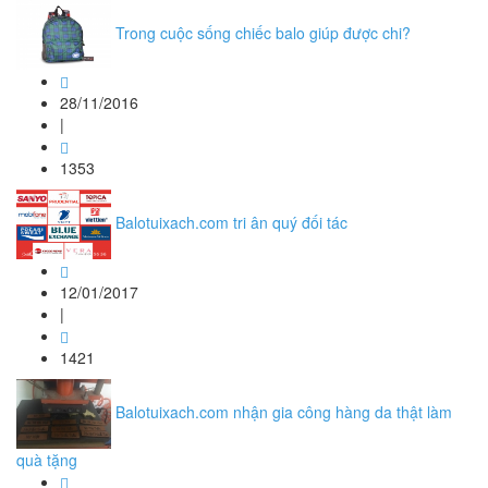
Trong cuộc sống chiếc balo giúp được chi?
28/11/2016
|
1353
Balotuixach.com tri ân quý đối tác
12/01/2017
|
1421
Balotuixach.com nhận gia công hàng da thật làm
quà tặng