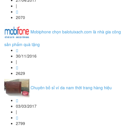
27/04/2017
|
2070
Mobiphone chọn balotuixach.com là nhà gia công
sản phẩm quà tặng
30/11/2016
|
2629
Chuyên bỏ sỉ ví da nam thời trang hàng hiệu
03/03/2017
|
2799