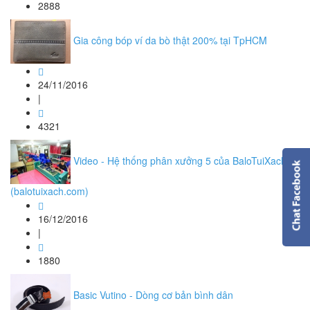
2888
Gia công bóp ví da bò thật 200% tại TpHCM
24/11/2016
|
4321
Video - Hệ thống phân xưởng 5 của BaloTuiXach
(balotuixach.com)
16/12/2016
|
1880
Basic Vutino - Dòng cơ bản bình dân