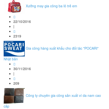
Xưởng may gia công ba lô trẻ em
22/10/2016
|
2319
Gia công hàng xuất khẩu cho đối tác "POCARI"
Nhật bản
30/11/2016
|
209
Công ty chuyên gia công sản xuất ví da nam cao
cấp