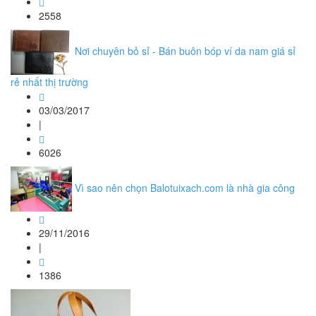
2558
Nơi chuyên bỏ sỉ - Bán buôn bóp ví da nam giá sỉ
rẻ nhất thị trường
03/03/2017
|
6026
Vì sao nên chọn Balotuixach.com là nhà gia công
29/11/2016
|
1386