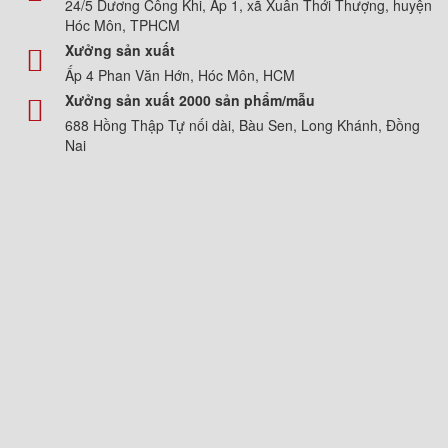
24/5 Dương Công Khi, Ấp 1, xã Xuân Thới Thượng, huyện
Hóc Môn, TPHCM
Xưởng sản xuất
Ấp 4 Phan Văn Hớn, Hóc Môn, HCM
Xưởng sản xuất 2000 sản phẩm/mẫu
688 Hồng Thập Tự nối dài, Bàu Sen, Long Khánh, Đồng
Nai