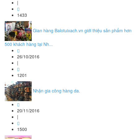
|
1433
Gian hàng Balotuixach.vn giới thiệu sản phẩm hơn
500 khách hàng tại Nh...
26/10/2016
|
1201
Nhận gia công hàng da.
20/11/2016
|
1500