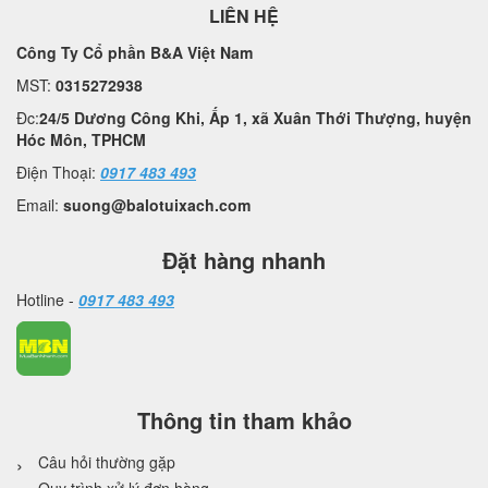
LIÊN HỆ
Công Ty Cổ phần B&A Việt Nam
MST:
0315272938
Đc:
24/5 Dương Công Khi, Ấp 1, xã Xuân Thới Thượng, huyện
Hóc Môn, TPHCM
Điện Thoại:
0917 483 493
Email:
suong@balotuixach.com
Đặt hàng nhanh
Hotline -
0917 483 493
Thông tin tham khảo
Câu hỏi thường gặp