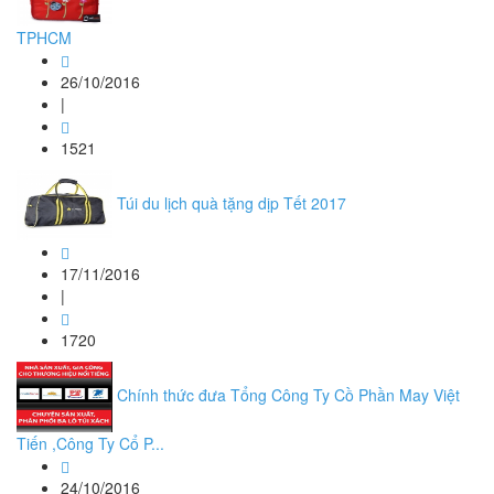
TPHCM
26/10/2016
|
1521
Túi du lịch quà tặng dịp Tết 2017
17/11/2016
|
1720
Chính thức đưa Tổng Công Ty Cồ Phần May Việt
Tiến ,Công Ty Cổ P...
24/10/2016