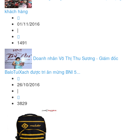
khách hàng
01/11/2016
|
1491
Doanh nhân Võ Thị Thu Sương - Giám đốc
BaloTuiXach được tri ân mừng BNI 5...
26/10/2016
|
3829