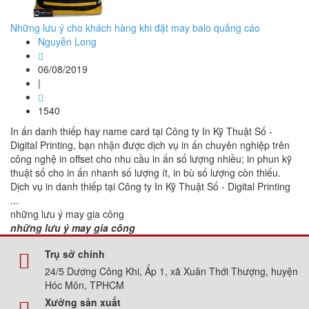
Những lưu ý cho khách hàng khi đặt may balo quảng cáo
Nguyễn Long
06/08/2019
|
1540
In ấn danh thiếp hay name card tại Công ty In Kỹ Thuật Số -
Digital Printing, bạn nhận được dịch vụ in ấn chuyên nghiệp trên
công nghệ in offset cho nhu cầu in ấn số lượng nhiều; in phun kỹ
thuật số cho in ấn nhanh số lượng ít, in bù số lượng còn thiếu.
Dịch vụ in danh thiếp tại Công ty In Kỹ Thuật Số - Digital Printing
...
những lưu ý may gia công
những lưu ý may gia công
Trụ sở chính
24/5 Dương Công Khi, Ấp 1, xã Xuân Thới Thượng, huyện
Hóc Môn, TPHCM
Xưởng sản xuất