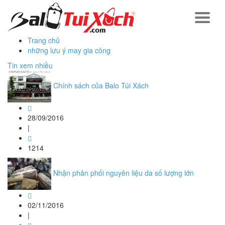
Trang chủ
những lưu ý may gia công
Tin xem nhiều
Chính sách của Balo Túi Xách
28/09/2016
|
1214
Nhận phân phối nguyên liệu da số lượng lớn
02/11/2016
|