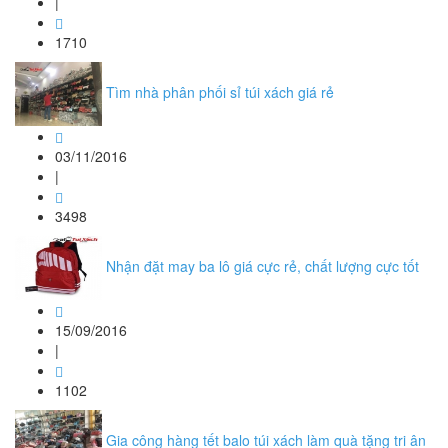
|
1710
Tìm nhà phân phối sỉ túi xách giá rẻ
03/11/2016
|
3498
Nhận đặt may ba lô giá cực rẻ, chất lượng cực tốt
15/09/2016
|
1102
Gia công hàng tết balo túi xách làm quà tặng tri ân