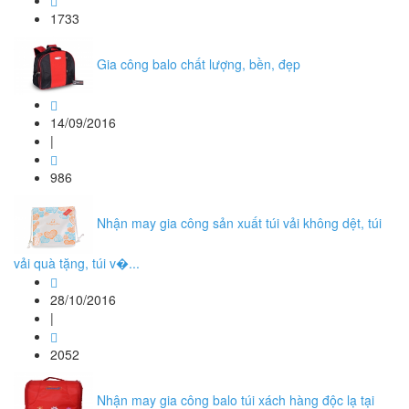
1733
Gia công balo chất lượng, bền, đẹp
14/09/2016
|
986
Nhận may gia công sản xuất túi vải không dệt, túi
vải quà tặng, túi v�...
28/10/2016
|
2052
Nhận may gia công balo túi xách hàng độc lạ tại