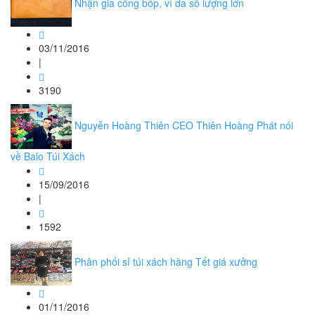
Nhận gia công bóp, ví da số lượng lớn
03/11/2016
|
3190
Nguyễn Hoàng Thiên CEO Thiên Hoàng Phát nói
về Balo Túi Xách
15/09/2016
|
1592
Phân phối sỉ túi xách hàng Tết giá xưởng
01/11/2016