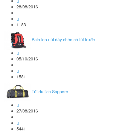
28/08/2016
|
1183
Balo leo núi dây chéo có túi trước
05/10/2016
|
1581
Túi du lịch Sapporo
27/08/2016
|
5441