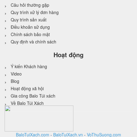
Câu hỏi thường gặp
Quy trình xử lý đơn hàng
Quy trình sản xuất
Điều khoản sử dụng
Chính sách bảo mật
Quy định và chính sách
Hoạt động
Ý kiến Khách hàng
Video
Blog
Hoạt động xã hội
Gia công Balo Túi xách
Về Balo Túi Xách
BaloTuiXach.com
-
BaloTuiXach.vn
-
VoThuSuong.com