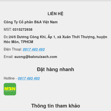
LIÊN HỆ
Công Ty Cổ phần B&A Việt Nam
MST:
0315272938
Đc:
24/5 Dương Công Khi, Ấp 1, xã Xuân Thới Thượng, huyện
Hóc Môn, TPHCM
Điện Thoại:
0917 483 493
Email:
suong@balotuixach.com
Đặt hàng nhanh
Hotline -
0917 483 493
Thông tin tham khảo