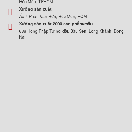
Hóc Môn, TPHCM
Xưởng sản xuất
Ấp 4 Phan Văn Hớn, Hóc Môn, HCM
Xưởng sản xuất 2000 sản phẩm/mẫu
688 Hồng Thập Tự nối dài, Bàu Sen, Long Khánh, Đồng
Nai