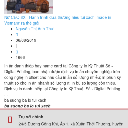
Nữ CEO 8X - Hành trình đưa thương hiệu túi xách 'made in
Vietnam' ra thế giới
Nguyễn Thị Anh Thư
06/08/2019
|
1666
In ấn danh thiếp hay name card tại Công ty In Kỹ Thuật Số -
Digital Printing, bạn nhận được dịch vụ in ấn chuyên nghiệp trên
công nghệ in offset cho nhu cầu in ấn số lượng nhiều; in phun kỹ
thuật số cho in ấn nhanh số lượng ít, in bù số lượng còn thiếu.
Dịch vụ in danh thiếp tại Công ty In Kỹ Thuật Số - Digital Printing
...
ba suong ba lo tui xach
ba suong ba lo tui xach
Trụ sở chính
24/5 Dương Công Khi, Ấp 1, xã Xuân Thới Thượng, huyện