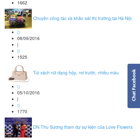
1662
Chuyến công tác và khảo sát thị trường tại Hà Nội
08/09/2016
|
1525
Túi xách nữ dạng hộp, nơ trước, nhiều màu
05/10/2016
|
1770
DN Thu Sương tham dự sự kiện của Love Flowers