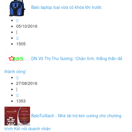
Balo laptop loại vừa có khóa lớn trước
05/10/2016
|
1505
DN Võ Thị Thu Sương: ‘Chân tình, thẳng thắn để
thành công’
27/08/2016
|
1353
BaloTuiXach - Nhà tài trợ kim cương cho chương
trình Kết nối doanh nhân