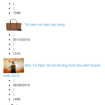
|
1598
Túi xách nữ màu nâu bóng
05/10/2016
|
1370
Balo Túi Xách Tài trợ chương trình Hoa khôi Doanh
nhân 2016
28/08/2016
|
1496