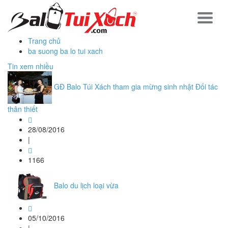
Trang chủ
ba suong ba lo tui xach
Tin xem nhiều
GĐ Balo Túi Xách tham gia mừng sinh nhật Đối tác
thân thiết
28/08/2016
|
1166
Balo du lịch loại vừa
05/10/2016