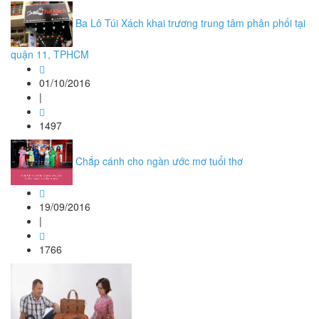
Ba Lô Túi Xách khai trương trung tâm phân phối tại
quận 11, TPHCM
01/10/2016
|
1497
Chắp cánh cho ngàn ước mơ tuổi thơ
19/09/2016
|
1766