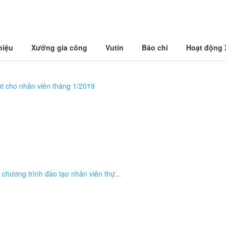
hiệu
Xưởng gia công
Vutin
Báo chí
Hoạt động
ật cho nhân viên tháng 1/2019
chương trình đào tạo nhân viên thự...