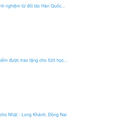
inh nghiệm từ đối tác Hàn Quốc...
iểm được trao tặng cho 520 học...
cho Nhật - Long Khánh, Đồng Nai