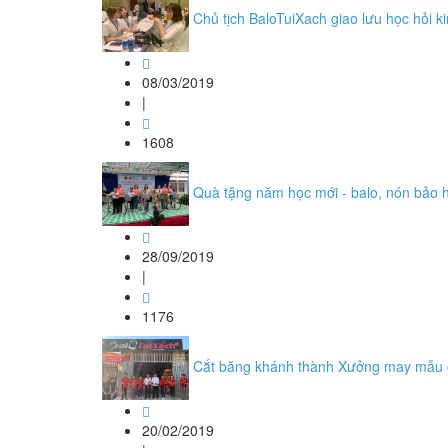
Chủ tịch BaloTuiXach giao lưu học hỏi k
08/03/2019
|
1608
Quà tặng năm học mới - balo, nón bảo h
28/09/2019
|
1176
Cắt băng khánh thành Xưởng may mẫu 
20/02/2019