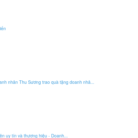
iến
anh nhân Thu Sương trao quà tặng doanh nhâ...
n uy tín và thương hiệu - Doanh...