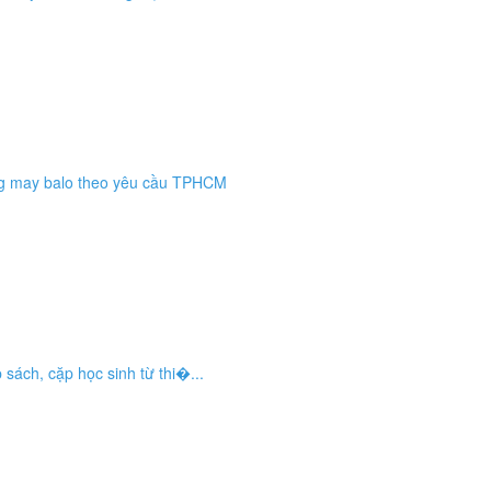
ng may balo theo yêu cầu TPHCM
 sách, cặp học sinh từ thi�...