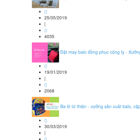
25/05/2019
|
4035
Đặt may balo đồng phục công ty - Xưở
19/01/2019
|
2068
Ba lô từ thiện - xưởng sản xuất balo, cặp
30/03/2019
|