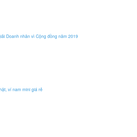
iải Doanh nhân vì Cộng đồng năm 2019
thật, ví nam mini giá rẻ