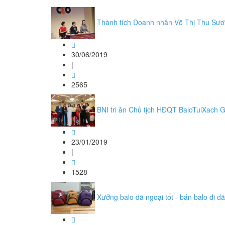
Thành tích Doanh nhân Võ Thị Thu Sư
30/06/2019
|
2565
BNI tri ân Chủ tịch HĐQT BaloTuiXach 
23/01/2019
|
1528
Xưởng balo dã ngoại tốt - bán balo đi 