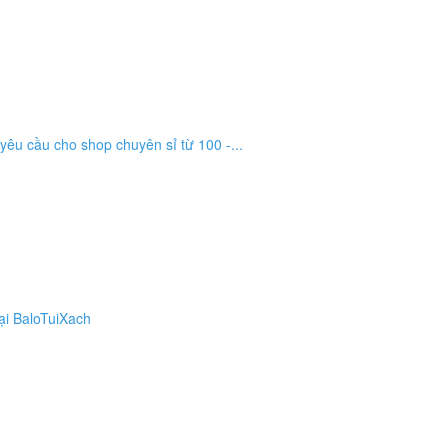
êu cầu cho shop chuyên sỉ từ 100 -...
ại BaloTuiXach