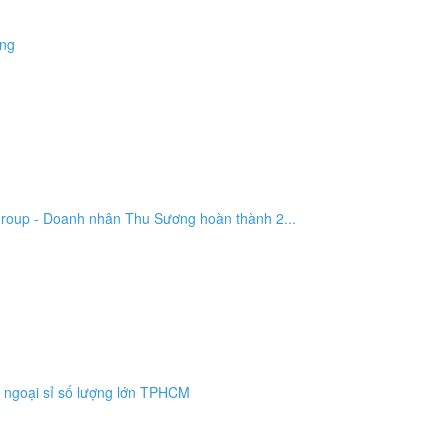
ơng
Group - Doanh nhân Thu Sương hoàn thành 2...
dã ngoại sỉ số lượng lớn TPHCM