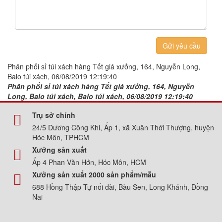
Gửi yêu cầu
Phân phối sỉ túi xách hàng Tết giá xưởng, 164, Nguyễn Long,
Balo túi xách, 06/08/2019 12:19:40
Phân phối sỉ túi xách hàng Tết giá xưởng, 164, Nguyễn
Long, Balo túi xách, Balo túi xách, 06/08/2019 12:19:40
Trụ sở chính
24/5 Dương Công Khi, Ấp 1, xã Xuân Thới Thượng, huyện
Hóc Môn, TPHCM
Xưởng sản xuất
Ấp 4 Phan Văn Hớn, Hóc Môn, HCM
Xưởng sản xuất 2000 sản phẩm/mẫu
688 Hồng Thập Tự nối dài, Bàu Sen, Long Khánh, Đồng
Nai