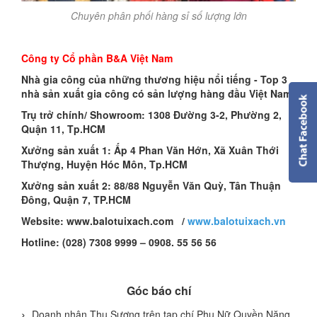
Chuyên phân phối hàng sỉ số lượng lớn
Công ty Cổ phần B&A Việt Nam
Nhà gia công của những thương hiệu nổi tiếng - Top 3
nhà sản xuất gia công có sản lượng hàng đầu Việt Nam
Trụ trở chính/ Showroom: 1308 Đường 3-2, Phường 2,
Quận 11, Tp.HCM
Xưởng sản xuất 1: Ấp 4 Phan Văn Hớn, Xã Xuân Thới
Thượng, Huyện Hóc Môn, Tp.HCM
Xưởng sản xuất 2: 88/88 Nguyễn Văn Quỳ, Tân Thuận
Đông, Quận 7, TP.HCM
Website: www.balotuixach.com /
www.balotuixach.vn
Hotline: (028) 7308 9999 – 0908. 55 56 56
Góc báo chí
Doanh nhân Thu Sương trên tạp chí Phụ Nữ Quyền Năng