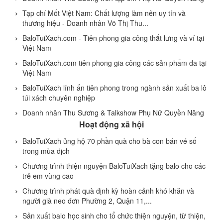
Tạp chí Mốt Việt Nam: Chất lượng làm nên uy tín và
thương hiệu - Doanh nhân Võ Thị Thu...
BaloTuiXach.com - Tiên phong gia công thắt lưng và ví tại
Việt Nam
BaloTuiXach.com tiên phong gia công các sản phẩm da tại
Việt Nam
BaloTuiXach lĩnh ấn tiên phong trong ngành sản xuất ba lô
túi xách chuyên nghiệp
Doanh nhân Thu Sương & Talkshow Phụ Nữ Quyền Năng
Hoạt động xã hội
BaloTuiXach ủng hộ 70 phần quà cho bà con bán vé số
trong mùa dịch
Chương trình thiện nguyện BaloTuiXach tặng balo cho các
trẻ em vùng cao
Chương trình phát quà định kỳ hoàn cảnh khó khăn và
người già neo đơn Phường 2, Quận 11,...
Sản xuất balo học sinh cho tổ chức thiện nguyện, từ thiện,