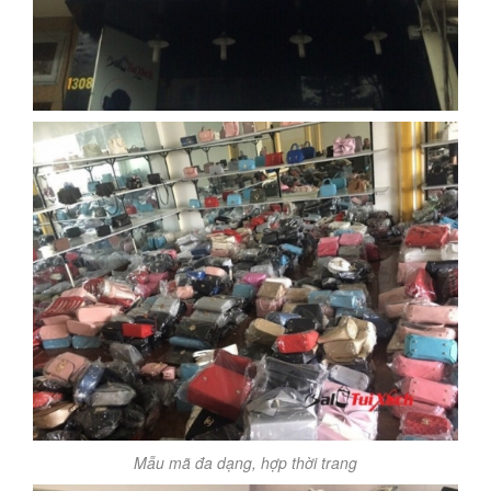
Mẫu mã đa dạng, hợp thời trang