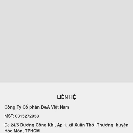
LIÊN HỆ
Công Ty Cổ phần B&A Việt Nam
MST:
0315272938
Đc:
24/5 Dương Công Khi, Ấp 1, xã Xuân Thới Thượng, huyện
Hóc Môn, TPHCM