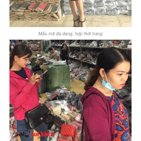
Mẫu mã đa dạng, hợp thời trang