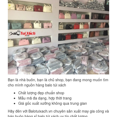
Bạn là nhà buôn, bạn là chủ shop, bạn đang mong muốn tìm
cho mình nguồn hàng balo túi xách
Chất lượng đẹp chuẩn shop
Mẫu mã đa dạng, hợp thời trang
Giá gốc xuất xưởng không qua trung gian
Hãy đên với Balotuixach.vn chuyên sản xuất may gia công và
bán buôn hàng sỉ balo túi xách uy tín chất lượng.