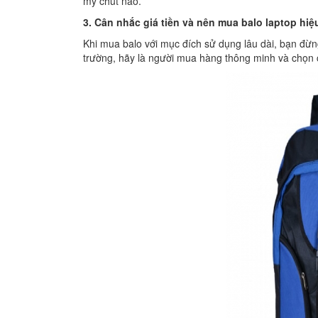
mỹ chút nào.
3. Cân nhắc giá tiền và nên mua balo laptop hiệ
Khi mua balo với mục đích sử dụng lâu dài, bạn đừng 
trường, hãy là người mua hàng thông minh và chọn 