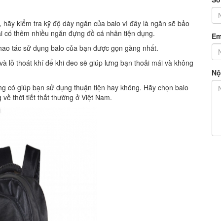
 hãy kiểm tra kỹ độ dày ngăn của balo vì đây là ngăn sẽ bảo
hải có thêm nhiều ngăn đựng đồ cá nhân tiện dụng.
Em
hao tác sử dụng balo của bạn được gọn gàng nhất.
à lỗ thoát khí để khi đeo sẽ giúp lưng bạn thoải mái và không
Nộ
úng có giúp bạn sử dụng thuận tiện hay không. Hãy chọn balo
 về thời tiết thất thường ở Việt Nam.