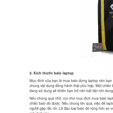
2. Kích thước balo laptop
Mục đích của bạn là mua balo đựng laptop nên bạn 
chúng vật dụng đồng hành thật phù hợp. Một chiếc b
đang sử dụng sẽ khiến bạn trở nên bất tiện khi dùng
Nếu chúng quá nhỏ, coi như mục đích mua balo lapt
chiếc balo đó được. Nếu chúng lớn quá, việc để lap
người gặp rắc rối. Lỡ đâu loại balo đó rộng hơn so