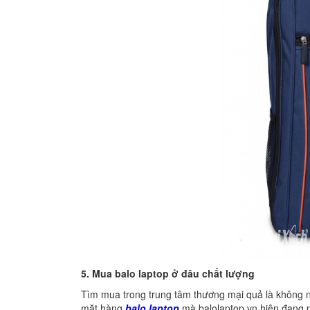
5. Mua balo laptop ở đâu chất lượng
Tìm mua trong trung tâm thương mại quả là không nê
mặt hàng
balo laptop
mà balolaptop.vn hiện đang ph