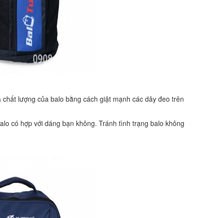
a chất lượng của balo bằng cách giật mạnh các dây đeo trên
alo có hợp với dáng bạn không. Tránh tình trạng balo không