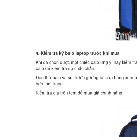
4. Kiểm tra kỹ balo laptop trước khi mua
Khi đã chọn được một chiếc balo ưng ý, hãy kiểm tr
balo để kiểm tra độ chắc chắn.
Đeo thử balo và soi trước gương tại cửa hàng xem b
hợp thời trang.
Kiểm tra giá trên tem để mua giá chính hãng.