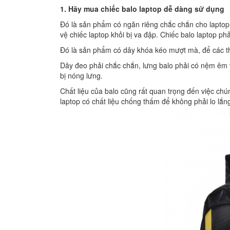
1. Hãy mua chiếc balo laptop dễ dàng sử dụng
Đó là sản phẩm có ngăn riêng chắc chắn cho laptop,
vệ chiếc laptop khỏi bị va đập. Chiếc balo laptop p
Đó là sản phẩm có dây khóa kéo mượt mà, để các t
Dây đeo phải chắc chắn, lưng balo phải có nệm êm v
bị nóng lưng.
Chất liệu của balo cũng rất quan trọng đến việc ch
laptop có chất liệu chống thấm để không phải lo lắng