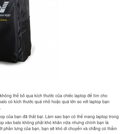
không thể bỏ qua kích thước của chiếc laptop để tìm cho
alo có kích thước quá nhỏ hoặc quá lớn so với laptop bạn
.
op của bạn đã thất bại. Làm sao bạn có thể mang laptop trong
top vào balo không phải khó khăn nữa nhưng chính bạn là
 với phần lưng của bạn, bạn sẽ khó di chuyển và chẳng có thẩm