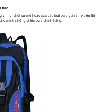
u nào
vì một chút sự mê hoặc của các loại balo giá rất rẻ trên thị
cho mình những chiếc balo chính hãng.