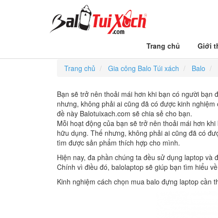
Trang chủ
Giới t
MUA BALO LAPTOP CHUYÊN DỤNG
Trang chủ
Gia công Balo Túi xách
Balo
Bạn sẽ trở nên thoải mái hơn khi bạn có người bạn 
nhưng, không phải ai cũng đã có được kinh nghiệm 
đề này Balotuixach.com sẽ chia sẻ cho bạn.
Mỗi hoạt động của bạn sẽ trở nên thoải mái hơn khi
hữu dụng. Thế nhưng, không phải ai cũng đã có đư
tìm được sản phẩm thích hợp cho mình.
Hiện nay, đa phần chúng ta đều sử dụng laptop và đ
Chính vì điều đó, balolaptop sẽ giúp bạn tìm hiểu 
Kinh nghiệm cách chọn mua balo đựng laptop cần th