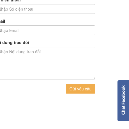
ail
i dung trao đổi
Gửi yêu cầu