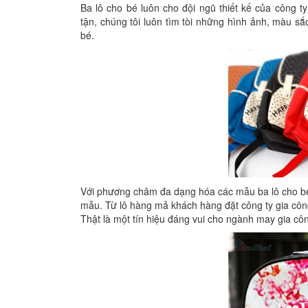
Ba lô cho bé luôn cho đội ngũ thiết kế của công ty 
tận, chúng tôi luôn tìm tòi những hình ảnh, màu s
bé.
Với phương châm đa dạng hóa các mẫu ba lô cho bé,
mẫu. Từ lô hàng mả khách hàng đặt công ty gia côn
Thật là một tín hiệu đáng vui cho ngành may gia công