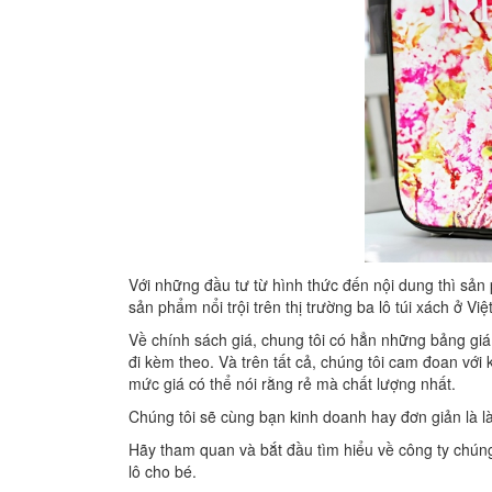
Với những đầu tư từ hình thức đến nội dung thì sản
sản phẩm nổi trội trên thị trường ba lô túi xách ở Vi
Về chính sách giá, chung tôi có hẳn những bảng gi
đi kèm theo. Và trên tất cả, chúng tôi cam đoan với
mức giá có thể nói rằng rẻ mà chất lượng nhất.
Chúng tôi sẽ cùng bạn kinh doanh hay đơn giản là 
Hãy tham quan và bắt đầu tìm hiểu về công ty chún
lô cho bé.