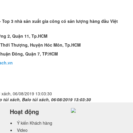
op 3 nhà sản xuất gia công có sản lượng hàng đầu Việt
ờng 2, Quận 11, Tp.HCM
n Thới Thượng, Huyện Hóc Môn, Tp.HCM
Thuận Đông, Quận 7, TP.HCM
ach.vn
i xách, 06/08/2019 13:03:30
 túi xách, Balo túi xách, 06/08/2019 13:03:30
Hoạt động
Ý kiến Khách hàng
Video