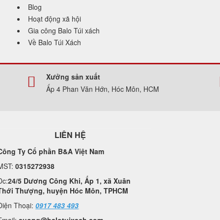
Blog
Hoạt động xã hội
Gia công Balo Túi xách
Về Balo Túi Xách
Xưởng sản xuất
Ấp 4 Phan Văn Hớn, Hóc Môn, HCM
LIÊN HỆ
Công Ty Cổ phần B&A Việt Nam
MST:
0315272938
Đc:
24/5 Dương Công Khi, Ấp 1, xã Xuân
Thới Thượng, huyện Hóc Môn, TPHCM
Điện Thoại:
0917 483 493