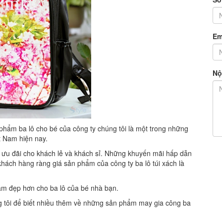
Em
Nộ
 phẩm ba lô cho bé của công ty chúng tôi là một trong những
ệt Nam hiện nay.
á ưu đãi cho khách lẻ và khách sỉ. Những khuyến mãi hấp dẫn
 khách hàng ràng giá sản phẩm của công ty ba lô túi xách là
làm đẹp hơn cho ba lô của bé nhà bạn.
g tôi để biết nhiều thêm về những sản phẩm may gia công ba