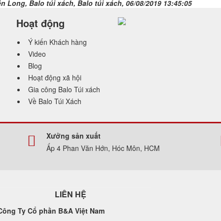
 Long, Balo túi xách, Balo túi xách, 06/08/2019 13:45:05
Hoạt động
Ý kiến Khách hàng
Video
Blog
Hoạt động xã hội
Gia công Balo Túi xách
Về Balo Túi Xách
Xưởng sản xuất
Ấp 4 Phan Văn Hớn, Hóc Môn, HCM
LIÊN HỆ
Công Ty Cổ phần B&A Việt Nam