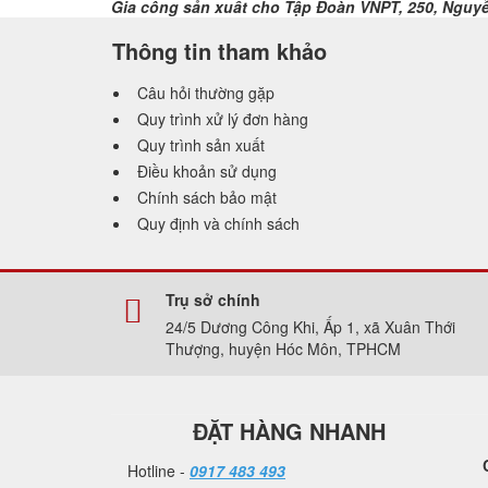
Gia công sản xuất cho Tập Đoàn VNPT, 250, Nguyễn
Thông tin tham khảo
Câu hỏi thường gặp
Quy trình xử lý đơn hàng
Quy trình sản xuất
Điều khoản sử dụng
Chính sách bảo mật
Quy định và chính sách
Trụ sở chính
24/5 Dương Công Khi, Ấp 1, xã Xuân Thới
Thượng, huyện Hóc Môn, TPHCM
ĐẶT HÀNG NHANH
Hotline -
0917 483 493