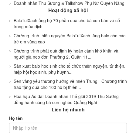
Doanh nhân Thu Sương & Talkshow Phụ Nữ Quyền Năng
Hoạt động xã hội
BaloTuiXach ủng hộ 70 phần quà cho bà con bán vé số
trong mùa dịch
Chương trình thiện nguyện BaloTuiXach tặng balo cho các
trẻ em vùng cao
Chương trình phát quà định kỳ hoàn cảnh khó khăn và
người già neo đơn Phường 2, Quận 11,...
Sản xuất balo học sinh cho tổ chức thiện nguyện, từ thiện,
hiệp hội học sinh, phụ huynh...
Sen vàng yêu thương hướng về miền Trung - Chương trình
trao tặng quà cho 100 hộ bị thiên...
Hoa hậu Áo dài Doanh nhân Thế giới 2019 Thu Sương
đồng hành cùng bà con nghèo Quảng Ngãi
Liên hệ nhanh
Họ tên