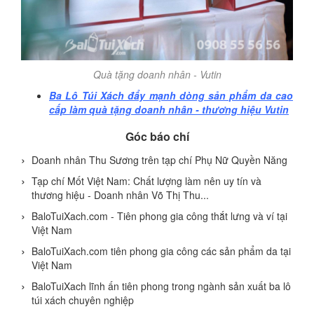
Quà tặng doanh nhân - Vutin
Ba Lô Túi Xách đẩy mạnh dòng sản phẩm da cao
cấp làm quà tặng doanh nhân - thương hiệu Vutin
Góc báo chí
Doanh nhân Thu Sương trên tạp chí Phụ Nữ Quyền Năng
Tạp chí Mốt Việt Nam: Chất lượng làm nên uy tín và
thương hiệu - Doanh nhân Võ Thị Thu...
BaloTuiXach.com - Tiên phong gia công thắt lưng và ví tại
Việt Nam
BaloTuiXach.com tiên phong gia công các sản phẩm da tại
Việt Nam
BaloTuiXach lĩnh ấn tiên phong trong ngành sản xuất ba lô
túi xách chuyên nghiệp