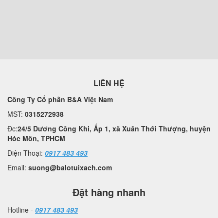
LIÊN HỆ
Công Ty Cổ phần B&A Việt Nam
MST:
0315272938
Đc:
24/5 Dương Công Khi, Ấp 1, xã Xuân Thới Thượng, huyện
Hóc Môn, TPHCM
Điện Thoại:
0917 483 493
Email:
suong@balotuixach.com
Đặt hàng nhanh
Hotline -
0917 483 493