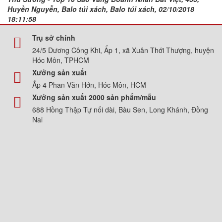
Huyền Nguyễn, Balo túi xách, Balo túi xách, 02/10/2018
18:11:58
Trụ sở chính
24/5 Dương Công Khi, Ấp 1, xã Xuân Thới Thượng, huyện
Hóc Môn, TPHCM
Xưởng sản xuất
Ấp 4 Phan Văn Hớn, Hóc Môn, HCM
Xưởng sản xuất 2000 sản phẩm/mẫu
688 Hồng Thập Tự nối dài, Bàu Sen, Long Khánh, Đồng
Nai