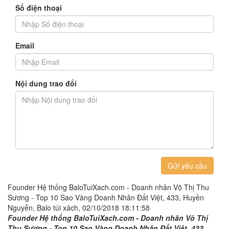
Số điện thoại
Email
Nội dung trao đổi
Gửi yêu cầu
Founder Hệ thống BaloTuiXach.com - Doanh nhân Võ Thị Thu
Sương - Top 10 Sao Vàng Doanh Nhân Đất Việt, 433, Huyền
Nguyễn, Balo túi xách, 02/10/2018 18:11:58
Founder Hệ thống BaloTuiXach.com - Doanh nhân Võ Thị
Thu Sương - Top 10 Sao Vàng Doanh Nhân Đất Việt, 433,