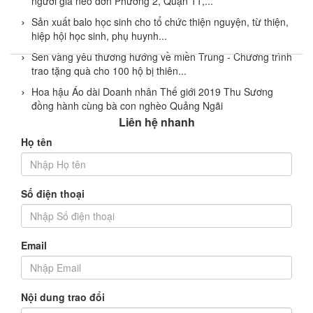
người già neo đơn Phường 2, Quận 11,...
Sản xuất balo học sinh cho tổ chức thiện nguyện, từ thiện,
hiệp hội học sinh, phụ huynh...
Sen vàng yêu thương hướng về miền Trung - Chương trình
trao tặng quà cho 100 hộ bị thiên...
Hoa hậu Áo dài Doanh nhân Thế giới 2019 Thu Sương
đồng hành cùng bà con nghèo Quảng Ngãi
Liên hệ nhanh
Họ tên
Số điện thoại
Email
Nội dung trao đổi