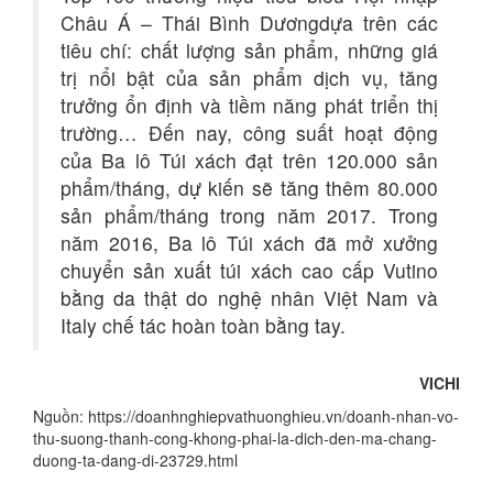
Châu Á – Thái Bình Dươngdựa trên các
tiêu chí: chất lượng sản phẩm, những giá
trị nổi bật của sản phẩm dịch vụ, tăng
trưởng ổn định và tiềm năng phát triển thị
trường… Đến nay, công suất hoạt động
của Ba lô Túi xách đạt trên 120.000 sản
phẩm/tháng, dự kiến sẽ tăng thêm 80.000
sản phẩm/tháng trong năm 2017. Trong
năm 2016, Ba lô Túi xách đã mở xưởng
chuyển sản xuất túi xách cao cấp Vutino
bằng da thật do nghệ nhân Việt Nam và
Italy chế tác hoàn toàn bằng tay.
VICHI
Nguồn: https://doanhnghiepvathuonghieu.vn/doanh-nhan-vo-
thu-suong-thanh-cong-khong-phai-la-dich-den-ma-chang-
duong-ta-dang-di-23729.html