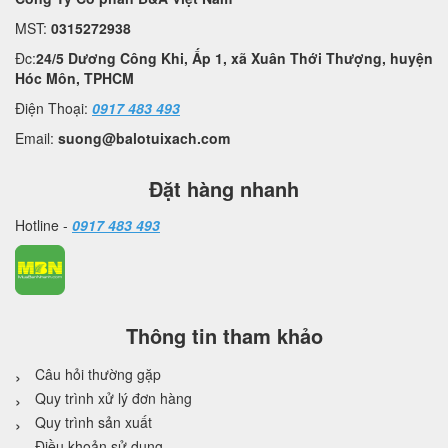
MST:
0315272938
Đc:
24/5 Dương Công Khi, Ấp 1, xã Xuân Thới Thượng, huyện
Hóc Môn, TPHCM
Điện Thoại:
0917 483 493
Email:
suong@balotuixach.com
Đặt hàng nhanh
Hotline -
0917 483 493
Thông tin tham khảo
Câu hỏi thường gặp
Quy trình xử lý đơn hàng
Quy trình sản xuất
Điều khoản sử dụng