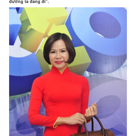
đường ta đang đi”.