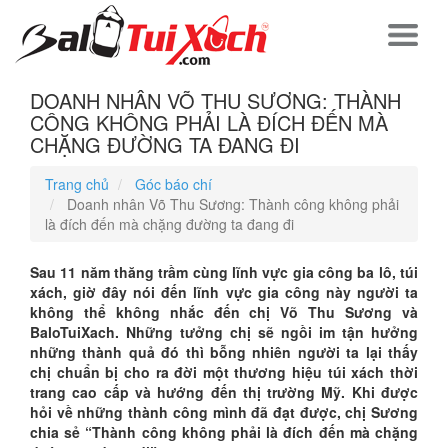
DOANH NHÂN VÕ THU SƯƠNG: THÀNH
CÔNG KHÔNG PHẢI LÀ ĐÍCH ĐẾN MÀ
CHẶNG ĐƯỜNG TA ĐANG ĐI
Trang chủ
Góc báo chí
Doanh nhân Võ Thu Sương: Thành công không phải
là đích đến mà chặng đường ta đang đi
Sau 11 năm thăng trầm cùng lĩnh vực gia công ba lô, túi
xách, giờ đây nói đến lĩnh vực gia công này người ta
không thể không nhắc đến chị Võ Thu Sương và
BaloTuiXach. Những tưởng chị sẽ ngồi im tận hưởng
những thành quả đó thì bỗng nhiên người ta lại thấy
chị chuẩn bị cho ra đời một thương hiệu túi xách thời
trang cao cấp và hướng đến thị trường Mỹ. Khi được
hỏi về những thành công mình đã đạt được, chị Sương
chia sẻ “Thành công không phải là đích đến mà chặng