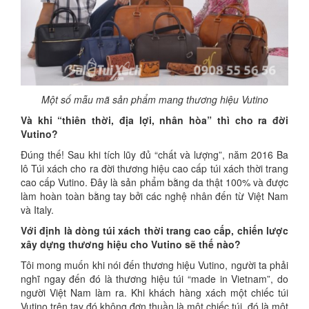
Một số mẫu mã sản phẩm mang thương hiệu Vutino
Và khi “thiên thời, địa lợi, nhân hòa” thì cho ra đời
Vutino?
Đúng thế! Sau khi tích lũy đủ “chất và lượng”, năm 2016 Ba
lô Túi xách cho ra đời thương hiệu cao cấp túi xách thời trang
cao cấp Vutino. Đây là sản phẩm bằng da thật 100% và được
làm hoàn toàn bằng tay bởi các nghệ nhân đến từ Việt Nam
và Italy.
Với định là dòng túi xách thời trang cao cấp, chiến lược
xây dựng thương hiệu cho Vutino sẽ thế nào?
Tôi mong muốn khi nói đến thương hiệu Vutino, người ta phải
nghĩ ngay đến đó là thương hiệu túi “made in Vietnam”, do
người Việt Nam làm ra. Khi khách hàng xách một chiếc túi
Vutino trên tay đó không đơn thuần là một chiếc túi, đó là một