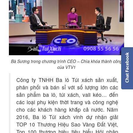
Bà Sương trong chương trình CEO – Chìa khóa thành công
của VTV1
Công ty TNHH Ba lô Túi xách sản xuất,
phân phối và bán sỉ với số lượng lớn các
sản phẩm ba lô, túi xách, vali kéo… đến
các loại phụ kiện thời trang và công nghệ
cho các khách hàng khắp cả nước. Năm
2016, Ba lô Túi xách vinh dự nhận giải
TOP 10 Thương Hiệu Sao Vàng Đất Việt,
Top 100 thương hiệu tiêu biểu Hội nhập