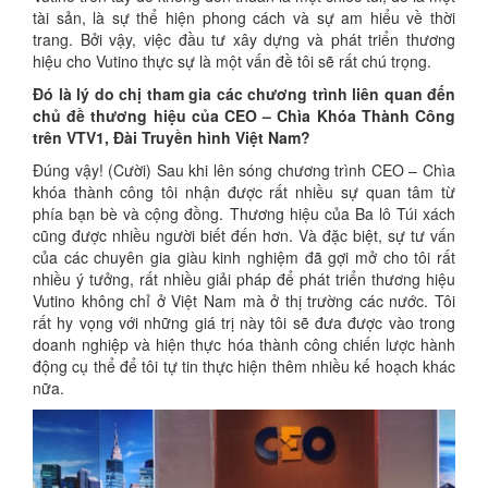
tài sản, là sự thể hiện phong cách và sự am hiểu về thời
trang. Bởi vậy, việc đầu tư xây dựng và phát triển thương
hiệu cho Vutino thực sự là một vấn đề tôi sẽ rất chú trọng.
Đó là lý do chị tham gia các chương trình liên quan đến
chủ đề thương hiệu của CEO – Chìa Khóa Thành Công
trên VTV1, Đài Truyền hình Việt Nam?
Đúng vậy! (Cười) Sau khi lên sóng chương trình CEO – Chìa
khóa thành công tôi nhận được rất nhiều sự quan tâm từ
phía bạn bè và cộng đồng. Thương hiệu của Ba lô Túi xách
cũng được nhiều người biết đến hơn. Và đặc biệt, sự tư vấn
của các chuyên gia giàu kinh nghiệm đã gợi mở cho tôi rất
nhiều ý tưởng, rất nhiều giải pháp để phát triển thương hiệu
Vutino không chỉ ở Việt Nam mà ở thị trường các nước. Tôi
rất hy vọng với những giá trị này tôi sẽ đưa được vào trong
doanh nghiệp và hiện thực hóa thành công chiến lược hành
động cụ thể để tôi tự tin thực hiện thêm nhiều kế hoạch khác
nữa.