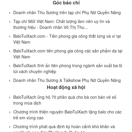
Góc báo chí
Doanh nhân Thu Sương trên tạp chí Phụ Nữ Quyền Năng
Tạp chí Mốt Việt Nam: Chất lượng làm nên uy tín và
thương hiệu - Doanh nhân Võ Thị Thu...
BaloTuiXach.com - Tiên phong gia công thắt lưng và ví tại
Việt Nam
BaloTuiXach.com tiên phong gia công các sản phẩm da tại
Việt Nam
BaloTuiXach lĩnh ấn tiên phong trong ngành sản xuất ba lô
túi xách chuyên nghiệp
Doanh nhân Thu Sương & Talkshow Phụ Nữ Quyền Năng
Hoạt động xã hội
BaloTuiXach ủng hộ 70 phần quà cho bà con bán vé số
trong mùa dịch
Chương trình thiện nguyện BaloTuiXach tặng balo cho các
trẻ em vùng cao
Chương trình phát quà định kỳ hoàn cảnh khó khăn và