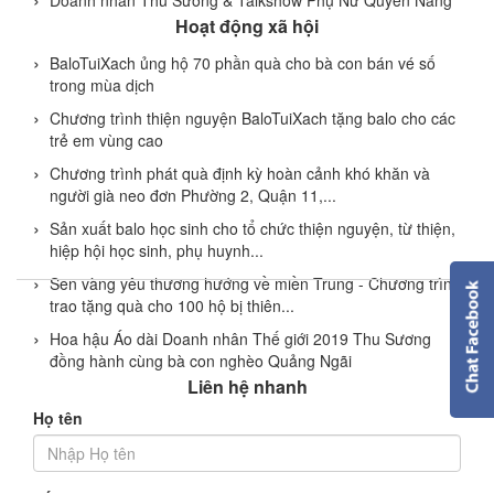
Hoạt động xã hội
BaloTuiXach ủng hộ 70 phần quà cho bà con bán vé số
trong mùa dịch
Chương trình thiện nguyện BaloTuiXach tặng balo cho các
trẻ em vùng cao
Chương trình phát quà định kỳ hoàn cảnh khó khăn và
người già neo đơn Phường 2, Quận 11,...
Sản xuất balo học sinh cho tổ chức thiện nguyện, từ thiện,
hiệp hội học sinh, phụ huynh...
Sen vàng yêu thương hướng về miền Trung - Chương trình
trao tặng quà cho 100 hộ bị thiên...
Hoa hậu Áo dài Doanh nhân Thế giới 2019 Thu Sương
đồng hành cùng bà con nghèo Quảng Ngãi
Liên hệ nhanh
Họ tên