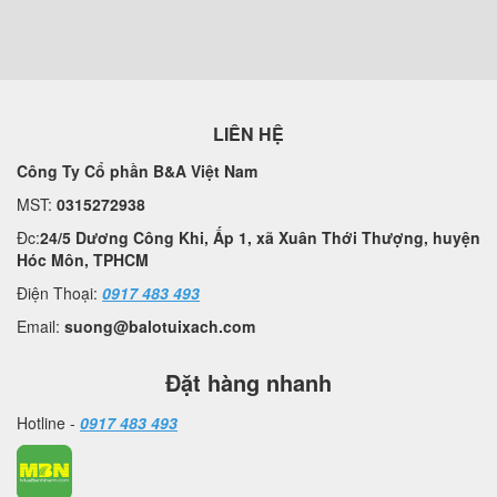
LIÊN HỆ
Công Ty Cổ phần B&A Việt Nam
MST:
0315272938
Đc:
24/5 Dương Công Khi, Ấp 1, xã Xuân Thới Thượng, huyện
Hóc Môn, TPHCM
Điện Thoại:
0917 483 493
Email:
suong@balotuixach.com
Đặt hàng nhanh
Hotline -
0917 483 493