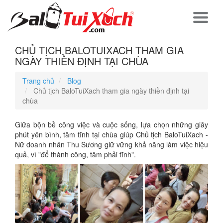
CHỦ TỊCH BALOTUIXACH THAM GIA
NGÀY THIỀN ĐỊNH TẠI CHÙA
Trang chủ
Blog
Chủ tịch BaloTuiXach tham gia ngày thiền định tại
chùa
Giữa bộn bề công việc và cuộc sống, lựa chọn những giây
phút yên bình, tâm tĩnh tại chùa giúp Chủ tịch BaloTuiXach -
Nữ doanh nhân Thu Sương giữ vững khả năng làm việc hiệu
quả, vì "để thành công, tâm phải tĩnh".