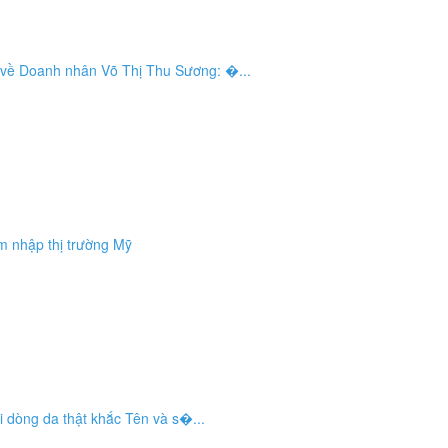
 về Doanh nhân Võ Thị Thu Sương: �...
âm nhập thị trường Mỹ
i dòng da thật khắc Tên và s�...