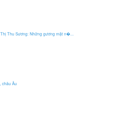
õ Thị Thu Sương: Những gương mặt n�...
, châu Âu