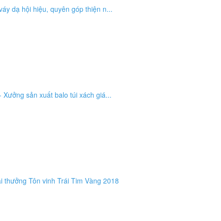
y dạ hội hiệu, quyên góp thiện n...
 Xưởng sản xuất balo túi xách giá...
i thưởng Tôn vinh Trái Tim Vàng 2018