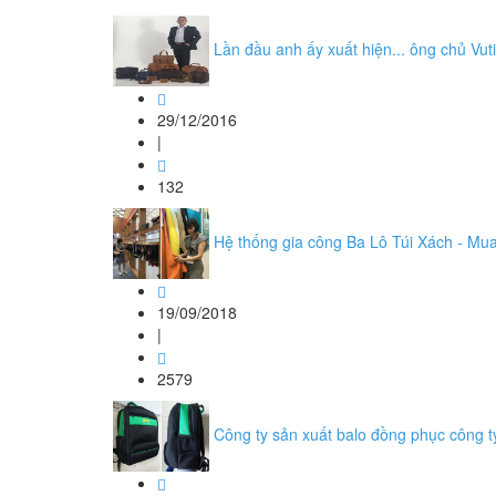
Lần đầu anh ấy xuất hiện... ông chủ Vut
29/12/2016
|
132
Hệ thống gia công Ba Lô Túi Xách - Mua
19/09/2018
|
2579
Công ty sản xuất balo đồng phục công 