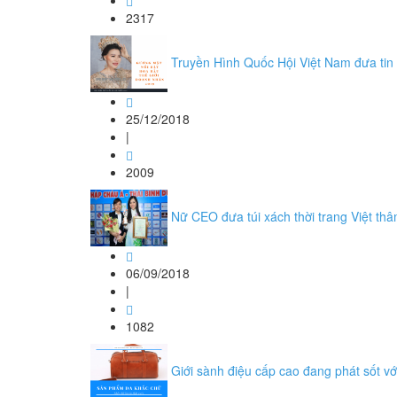
2317
Truyền Hình Quốc Hội Việt Nam đưa tin
25/12/2018
|
2009
Nữ CEO đưa túi xách thời trang Việt th
06/09/2018
|
1082
Giới sành điệu cấp cao đang phát sốt vớ