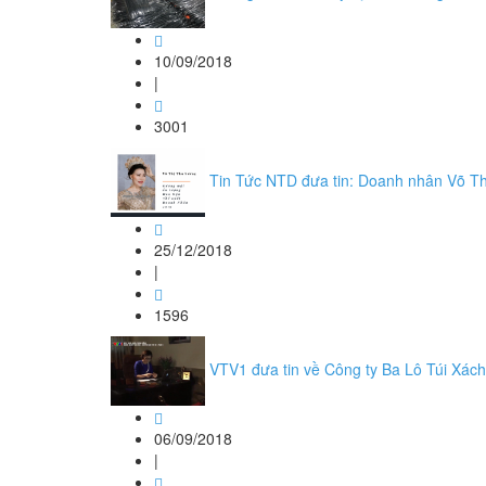
10/09/2018
|
3001
Tin Tức NTD đưa tin: Doanh nhân Võ Thị
25/12/2018
|
1596
VTV1 đưa tin về Công ty Ba Lô Túi Xách
06/09/2018
|