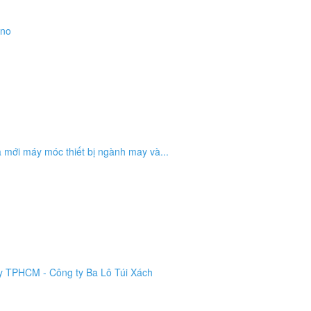
ino
 mới máy móc thiết bị ngành may và...
ty TPHCM - Công ty Ba Lô Túi Xách