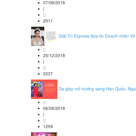
07/09/2018
|
2511
Giải Trí Express đưa tin Doanh nhân V
25/12/2018
|
2237
Da giày mở hướng sang Hàn Quốc, Nga
06/09/2018
|
1259