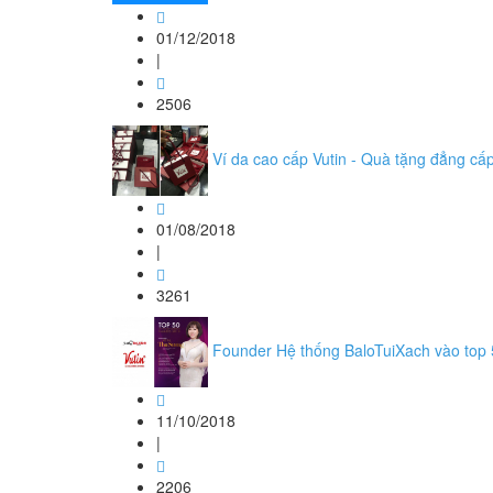
01/12/2018
|
2506
Ví da cao cấp Vutin - Quà tặng đẳng cấ
01/08/2018
|
3261
Founder Hệ thống BaloTuiXach vào top
11/10/2018
|
2206