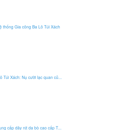
ệ thống Gia công Ba Lô Túi Xách
 Túi Xách: Nụ cười lạc quan củ...
ng cấp dây nịt da bò cao cấp T...