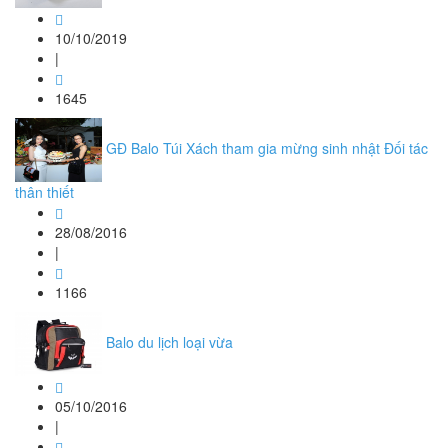
10/10/2019
|
1645
GĐ Balo Túi Xách tham gia mừng sinh nhật Đối tác
thân thiết
28/08/2016
|
1166
Balo du lịch loại vừa
05/10/2016
|