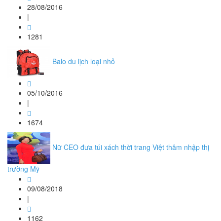
28/08/2016
|
1281
Balo du lịch loại nhỏ
05/10/2016
|
1674
Nữ CEO đưa túi xách thời trang Việt thâm nhập thị
trường Mỹ
09/08/2018
|
1162