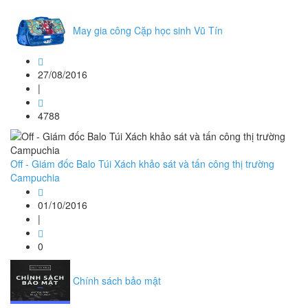
May gia công Cặp học sinh Vũ Tín
27/08/2016
|
4788
Off - Giám đốc Balo Túi Xách khảo sát và tấn công thị trường
Campuchia
01/10/2016
|
0
Chính sách bảo mật