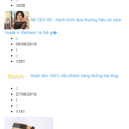
1638
Nữ CEO 8X - Hành trình đưa thương hiệu túi xách
'made in Vietnam' ra thế gi�...
09/08/2018
|
1391
Hoàn tiền 100% nếu khách hàng không hài lòng
27/08/2016
|
1141