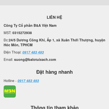
LIÊN HỆ
Công Ty Cổ phần B&A Việt Nam
MST:
0315272938
Đc:
24/5 Dương Công Khi, Ấp 1, xã Xuân Thới Thượng, huyện
Hóc Môn, TPHCM
Điện Thoại:
0917 483 493
Email:
suong@balotuixach.com
Đặt hàng nhanh
Hotline -
0917 483 493
Thông tin tham khảo