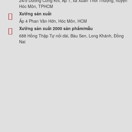
24/5 Dương Công Khi, Ấp 1, xã Xuân Thới Thượng, huyện
Hóc Môn, TPHCM
Xưởng sản xuất
Ấp 4 Phan Văn Hớn, Hóc Môn, HCM
Xưởng sản xuất 2000 sản phẩm/mẫu
688 Hồng Thập Tự nối dài, Bàu Sen, Long Khánh, Đồng
Nai