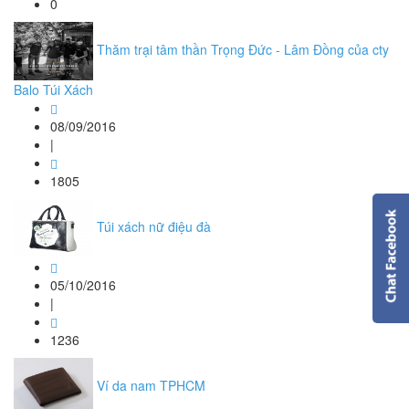
0
Thăm trại tâm thần Trọng Đức - Lâm Đồng của cty
Balo Túi Xách
08/09/2016
|
1805
Túi xách nữ điệu đà
05/10/2016
|
1236
Ví da nam TPHCM