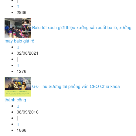
|
2936
Balo túi xách giới thiệu xưởng sản xuất ba lô, xưởng
may balo giá rẻ
02/08/2021
|
1276
GĐ Thu Sương tại phỏng vấn CEO Chìa khóa
thành công
08/09/2016
|
1866