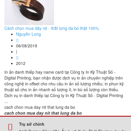
Cách chọn mua dây nịt - thắt lưng da bò thật 100%
Nguyễn Long
06/08/2019
|
2012
In ấn danh thiếp hay name card tại Công ty In Kỹ Thuật Số -
Digital Printing, bạn nhận được dịch vụ in ấn chuyên nghiệp trên
công nghệ in offset cho nhu cầu in ấn số lượng nhiều; in phun kỹ
thuật số cho in ấn nhanh số lượng ít, in bù số lượng còn thiếu.
Dịch vụ in danh thiếp tại Công ty In Kỹ Thuật Số - Digital Printing
...
cach chon mua day nit that lung da bo
cach chon mua day nit that lung da bo
Trụ sở chính