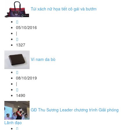
Túi xách nữ họa tiết cô gái và bướm
05/10/2016
|
1327
Ví nam da bò
08/10/2019
|
1490
GĐ Thu Sương Leader chương trình Giải phóng
Lãnh đạo