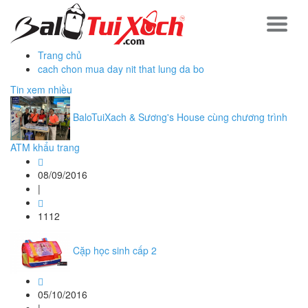
Trang chủ
cach chon mua day nit that lung da bo
Tin xem nhiều
BaloTuiXach & Sương's House cùng chương trình
ATM khẩu trang
08/09/2016
|
1112
Cặp học sinh cấp 2
05/10/2016