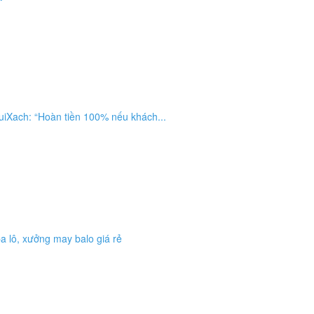
iXach: “Hoàn tiền 100% nếu khách...
ba lô, xưởng may balo giá rẻ