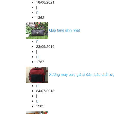
18/06/2021
|
1362
Quà tặng sinh nhật
23/09/2019
|
1787
Xưởng may balo giá sỉ đảm bảo chất lư
24/07/2018
|
1205