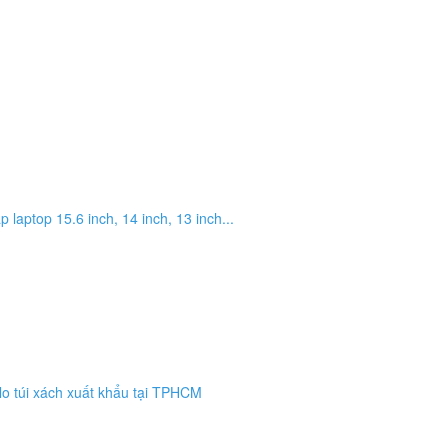
p laptop 15.6 inch, 14 inch, 13 inch...
lo túi xách xuất khẩu tại TPHCM