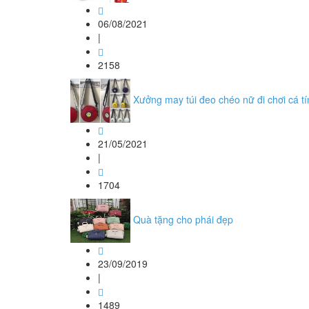
06/08/2021
|
2158
Xưởng may túi đeo chéo nữ đi chơi cá tí
21/05/2021
|
1704
Quà tặng cho phái đẹp
23/09/2019
|
1489