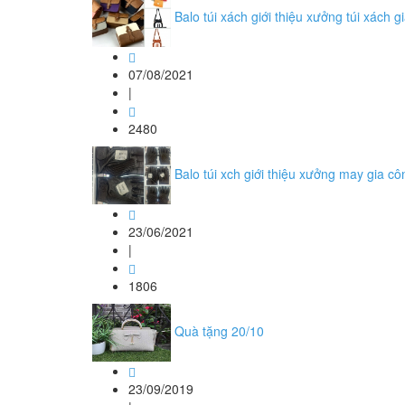
Balo túi xách giới thiệu xưởng túi xách 
07/08/2021
|
2480
Balo túi xch giới thiệu xưởng may gia c
23/06/2021
|
1806
Quà tặng 20/10
23/09/2019