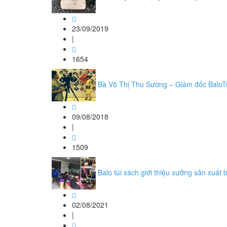
23/09/2019
|
1654
Bà Võ Thị Thu Sương – Giám đốc BaloTu
09/08/2018
|
1509
Balo túi xách giới thiệu xưởng sản xuất 
02/08/2021
|