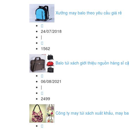
Xưởng may balo theo yêu cầu giá rẻ
24/07/2018
|
1562
Balo túi xách giới thiệu nguồn hàng sỉ cặ
06/08/2021
|
2499
Công ty may túi xách xuất khẩu, may ba