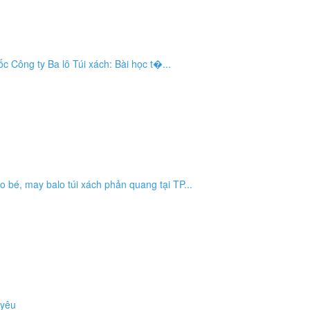
Công ty Ba lô Túi xách: Bài học t�...
bé, may balo túi xách phản quang tại TP...
 yêu