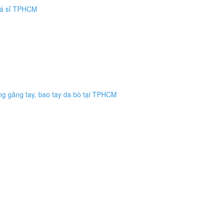
giá sỉ TPHCM
ông găng tay, bao tay da bò tại TPHCM