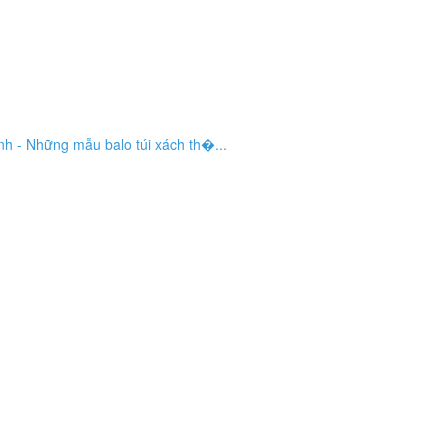
nh - Những mẫu balo túi xách th�...