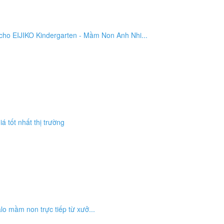
cho EIJIKO Kindergarten - Mầm Non Anh Nhi...
á tốt nhất thị trường
alo mầm non trực tiếp từ xưở...