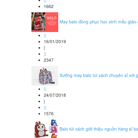
1662
May balo đồng phục học sinh mẫu giáo 
16/01/2019
|
2347
Xưởng may balo túi xách chuyên sỉ với gi
24/07/2018
|
1576
Balo túi xách giới thiệu nguồn hàng sỉ b