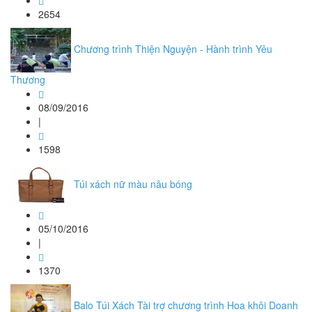
2654
Chương trình Thiện Nguyện - Hành trình Yêu
Thương
08/09/2016
|
1598
Túi xách nữ màu nâu bóng
05/10/2016
|
1370
Balo Túi Xách Tài trợ chương trình Hoa khôi Doanh