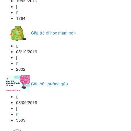
19/09/2016
|
1764
Cặp trẻ đi học mầm non
05/10/2016
|
2602
Câu hỏi thường gặp
08/09/2016
|
5589