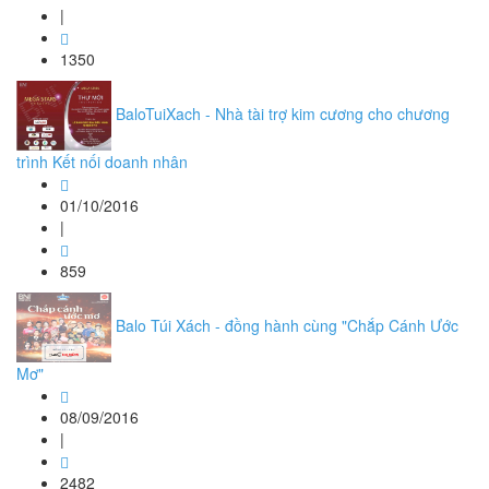
|
1350
BaloTuiXach - Nhà tài trợ kim cương cho chương
trình Kết nối doanh nhân
01/10/2016
|
859
Balo Túi Xách - đồng hành cùng "Chắp Cánh Ước
Mơ"
08/09/2016
|
2482