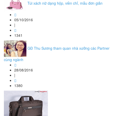
Túi xách nữ dạng hộp, viền chỉ, mẫu đơn giản
05/10/2016
|
1341
GĐ Thu Sương tham quan nhà xưởng các Partner
cùng ngành
28/08/2016
|
1380