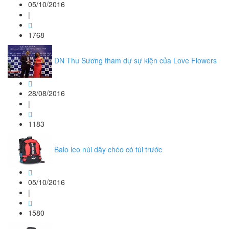
05/10/2016
|
1768
DN Thu Sương tham dự sự kiện của Love Flowers
28/08/2016
|
1183
Balo leo núi dây chéo có túi trước
05/10/2016
|
1580