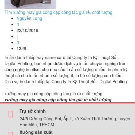
Tìm xưởng may gia công cặp công tác giá rẻ, chất lượng
Nguyễn Long
22/10/2016
|
1328
In ấn danh thiếp hay name card tại Công ty In Kỹ Thuật Số -
Digital Printing, bạn nhận được dịch vụ in ấn chuyên nghiệp trên
công nghệ in offset cho nhu cầu in ấn số lượng nhiều; in phun kỹ
thuật số cho in ấn nhanh số lượng ít, in bù số lượng còn thiếu.
Dịch vụ in danh thiếp tại Công ty In Kỹ Thuật Số - Digital Printing
...
xưởng may gia công cặp công tác giá rẻ chất lượng
xưởng may gia công cặp công tác giá rẻ chất lượng
Trụ sở chính
24/5 Dương Công Khi, Ấp 1, xã Xuân Thới Thượng, huyện
Hóc Môn, TPHCM
Xưởng sản xuất