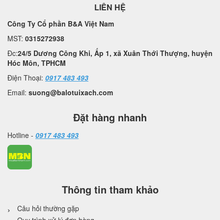
LIÊN HỆ
Công Ty Cổ phần B&A Việt Nam
MST:
0315272938
Đc:
24/5 Dương Công Khi, Ấp 1, xã Xuân Thới Thượng, huyện
Hóc Môn, TPHCM
Điện Thoại:
0917 483 493
Email:
suong@balotuixach.com
Đặt hàng nhanh
Hotline -
0917 483 493
Thông tin tham khảo
Câu hỏi thường gặp