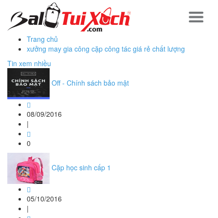
Trang chủ
xưởng may gia công cặp công tác giá rẻ chất lượng
Tin xem nhiều
Off - Chính sách bảo mật
08/09/2016
|
0
Cặp học sinh cấp 1
05/10/2016
|