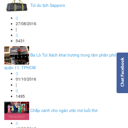
Túi du lịch Sapporo
27/08/2016
|
5431
Ba Lô Túi Xách khai trương trung tâm phân phối tại
quận 11, TPHCM
01/10/2016
|
1495
Chắp cánh cho ngàn ước mơ tuổi thơ