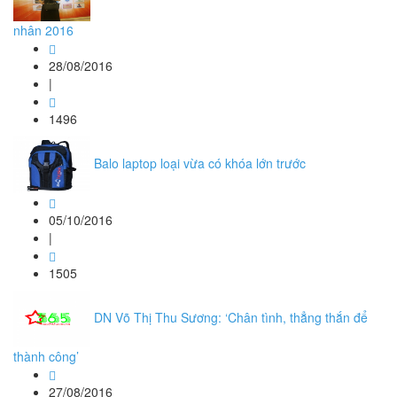
nhân 2016
28/08/2016
|
1496
Balo laptop loại vừa có khóa lớn trước
05/10/2016
|
1505
DN Võ Thị Thu Sương: ‘Chân tình, thẳng thắn để
thành công’
27/08/2016