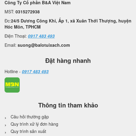
Công Ty Cổ phần B&A Việt Nam
MST:
0315272938
Đc:
24/5 Dương Công Khi, Ấp 1, xã Xuân Thới Thượng, huyện
Hóc Môn, TPHCM
Điện Thoại:
0917 483 493
Email:
suong@balotuixach.com
Đặt hàng nhanh
Hotline -
0917 483 493
Thông tin tham khảo
Câu hỏi thường gặp
Quy trình xử lý đơn hàng
Quy trình sản xuất