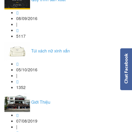
08/09/2016
|
5117
Túi xách nữ xinh xắn
05/10/2016
|
1352
Giới Thiệu
07/08/2019
|