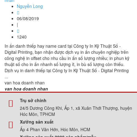
nhân
Nguyễn Long
06/08/2019
|
1240
In ấn danh thiếp hay name card tại Công ty In Kỹ Thuật Số -
Digital Printing, bạn nhận được dịch vụ in ấn chuyên nghiệp trên
công nghệ in offset cho nhu cầu in ấn số lượng nhiều; in phun kỹ
thuật số cho in ấn nhanh số lượng ít, in bù số lượng còn thiếu.
Dịch vụ in danh thiếp tại Công ty In Kỹ Thuật Số - Digital Printing
...
van hoa doanh nhan
van hoa doanh nhan
Trụ sở chính
24/5 Dương Công Khi, Ấp 1, xã Xuân Thới Thượng, huyện
Hóc Môn, TPHCM
Xưởng sản xuất
Ấp 4 Phan Văn Hớn, Hóc Môn, HCM