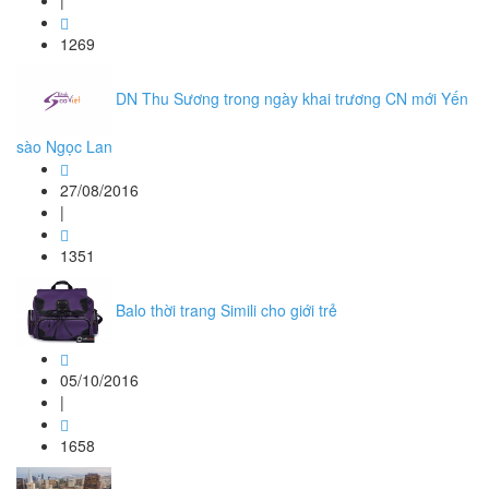
|
1269
DN Thu Sương trong ngày khai trương CN mới Yến
sào Ngọc Lan
27/08/2016
|
1351
Balo thời trang Simili cho giới trẻ
05/10/2016
|
1658