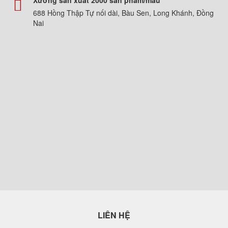
Xưởng sản xuất 2000 sản phẩm/mẫu
688 Hồng Thập Tự nối dài, Bàu Sen, Long Khánh, Đồng
Nai
LIÊN HỆ