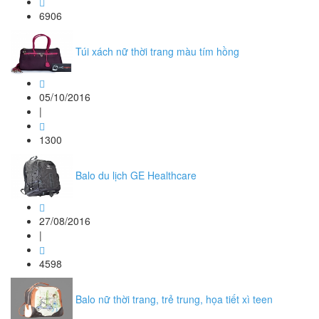
6906
Túi xách nữ thời trang màu tím hồng
05/10/2016
|
1300
Balo du lịch GE Healthcare
27/08/2016
|
4598
Balo nữ thời trang, trẻ trung, họa tiết xì teen