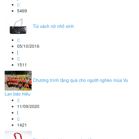
5469
Túi xách nữ nhỏ xinh
05/10/2016
|
1511
Chương trình tặng quà cho người nghèo mùa Vu
Lan báo hiếu
11/09/2020
|
1421