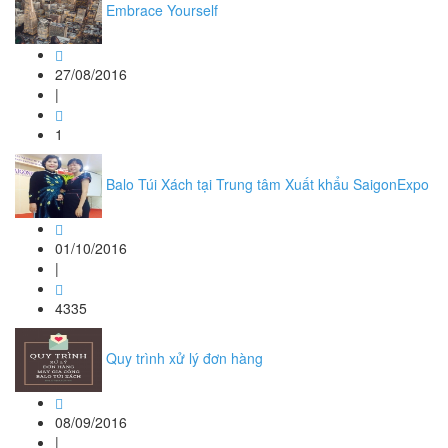
Embrace Yourself
27/08/2016
|
1
Balo Túi Xách tại Trung tâm Xuất khẩu SaigonExpo
01/10/2016
|
4335
Quy trình xử lý đơn hàng
08/09/2016
|