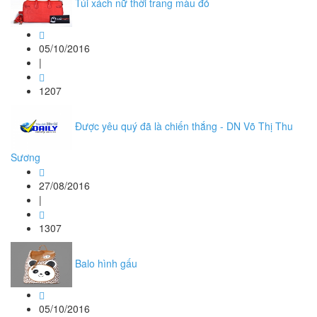
Túi xách nữ thời trang màu đỏ
05/10/2016
|
1207
Được yêu quý đã là chiến thắng - DN Võ Thị Thu
Sương
27/08/2016
|
1307
Balo hình gấu
05/10/2016