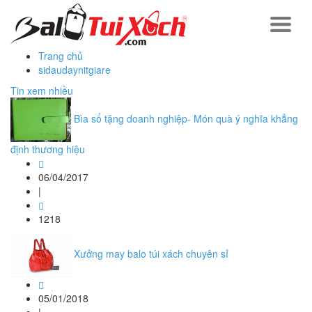
Trang chủ
sidaudaynitgiare
Tin xem nhiều
Bìa sổ tặng doanh nghiệp- Món quà ý nghĩa khẳng
định thương hiệu
06/04/2017
|
1218
Xưởng may balo túi xách chuyên sỉ
05/01/2018