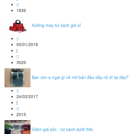
1836
Xưởng may túi xách giá sỉ
05/01/2018
|
3026
Bạn còn e ngại gì về nơi bán đầu dây nịt sỉ tại đây?
24/03/2017
|
2015
Giảm giá sốc - túi xách dưới 50k