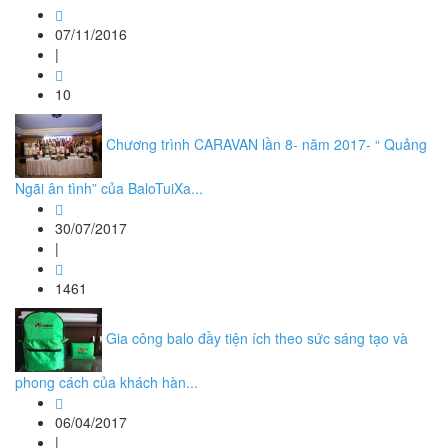
07/11/2016
|
10
Chương trình CARAVAN lần 8- năm 2017- “ Quảng
Ngãi ân tình” của BaloTuiXa...
30/07/2017
|
1461
Gia công balo đầy tiện ích theo sức sáng tạo và
phong cách của khách hàn...
06/04/2017
|