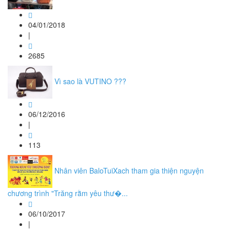
04/01/2018
|
2685
Vì sao là VUTINO ???
06/12/2016
|
113
Nhân viên BaloTuiXach tham gia thiện nguyện
chương trình "Trăng rằm yêu thư�...
06/10/2017
|