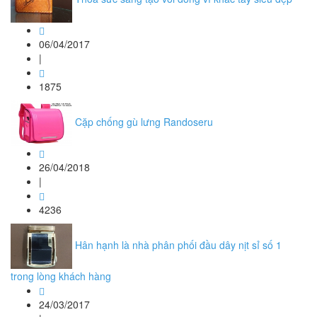
06/04/2017
|
1875
Cặp chống gù lưng Randoseru
26/04/2018
|
4236
Hân hạnh là nhà phân phối đầu dây nịt sỉ số 1
trong lòng khách hàng
24/03/2017