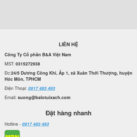
LIÊN HỆ
Công Ty Cổ phần B&A Việt Nam
MST:
0315272938
Đc:
24/5 Dương Công Khi, Ấp 1, xã Xuân Thới Thượng, huyện
Hóc Môn, TPHCM
Điện Thoại:
0917 483 493
Email:
suong@balotuixach.com
Đặt hàng nhanh
Hotline -
0917 483 493