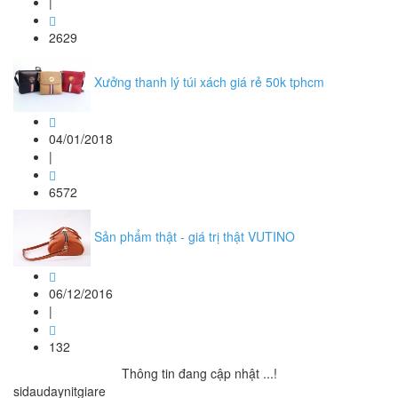
|
2629
Xưởng thanh lý túi xách giá rẻ 50k tphcm
04/01/2018
|
6572
Sản phẩm thật - giá trị thật VUTINO
06/12/2016
|
132
Thông tin đang cập nhật ...!
sidaudaynitgiare