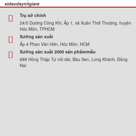
sidaudaynitgiare
Trụ sở chính
24/5 Dương Công Khi, Ấp 1, xã Xuân Thới Thượng, huyện
Hóc Môn, TPHCM
Xưởng sản xuất
Ấp 4 Phan Văn Hớn, Hóc Môn, HCM
Xưởng sản xuất 2000 sản phẩm/mẫu
688 Hồng Thập Tự nối dài, Bàu Sen, Long Khánh, Đồng
Nai