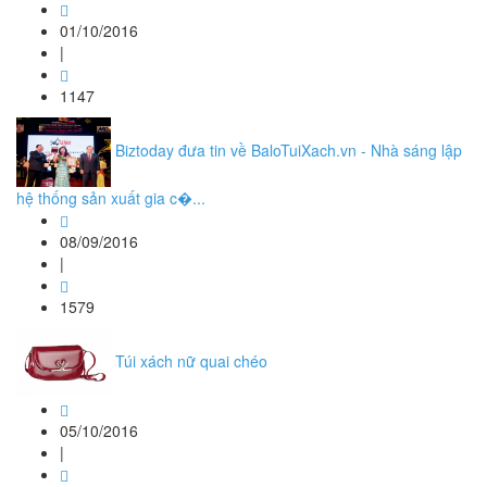
01/10/2016
|
1147
Biztoday đưa tin về BaloTuiXach.vn - Nhà sáng lập
hệ thống sản xuất gia c�...
08/09/2016
|
1579
Túi xách nữ quai chéo
05/10/2016
|