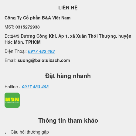
LIÊN HỆ
Công Ty Cổ phần B&A Việt Nam
MST:
0315272938
Đc:
24/5 Dương Công Khi, Ấp 1, xã Xuân Thới Thượng, huyện
Hóc Môn, TPHCM
Điện Thoại:
0917 483 493
Email:
suong@balotuixach.com
Đặt hàng nhanh
Hotline -
0917 483 493
Thông tin tham khảo
Câu hỏi thường gặp