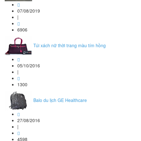
07/08/2019
|
6906
Túi xách nữ thời trang màu tím hồng
05/10/2016
|
1300
Balo du lịch GE Healthcare
27/08/2016
|
4598