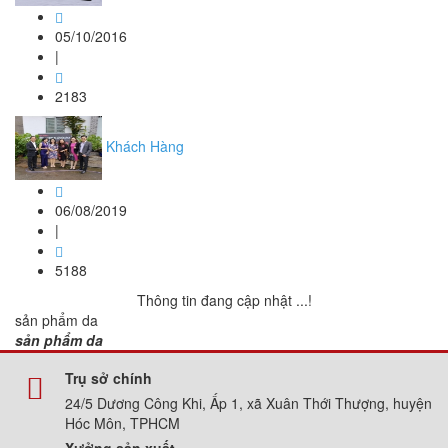
05/10/2016
|
2183
Khách Hàng
06/08/2019
|
5188
Thông tin đang cập nhật ...!
sản phẩm da
sản phẩm da
Trụ sở chính
24/5 Dương Công Khi, Ấp 1, xã Xuân Thới Thượng, huyện
Hóc Môn, TPHCM