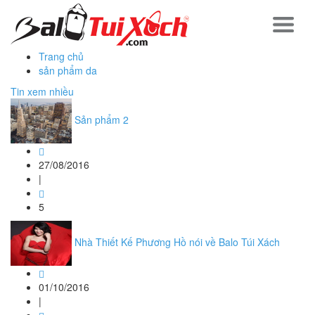
Trang chủ
sản phẩm da
Tin xem nhiều
Sản phẩm 2
27/08/2016
|
5
Nhà Thiết Kế Phương Hồ nói về Balo Túi Xách
01/10/2016
|