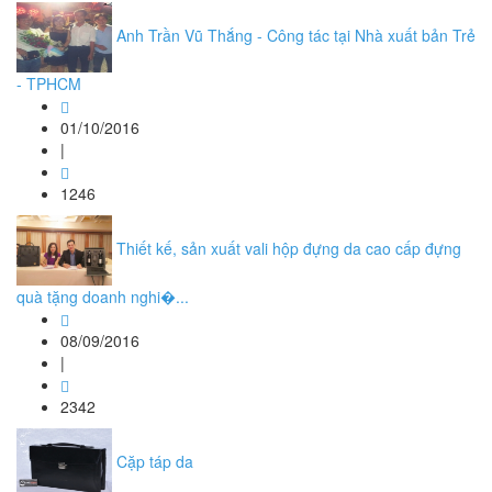
Anh Trần Vũ Thắng - Công tác tại Nhà xuất bản Trẻ
- TPHCM
01/10/2016
|
1246
Thiết kế, sản xuất vali hộp đựng da cao cấp đựng
quà tặng doanh nghi�...
08/09/2016
|
2342
Cặp táp da