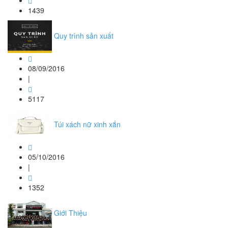
1439
Quy trình sản xuất
08/09/2016
|
5117
Túi xách nữ xinh xắn
05/10/2016
|
1352
Giới Thiệu