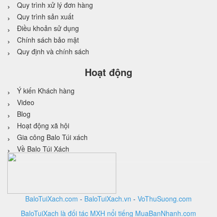
Quy trình xử lý đơn hàng
Quy trình sản xuất
Điều khoản sử dụng
Chính sách bảo mật
Quy định và chính sách
Hoạt động
Ý kiến Khách hàng
Video
Blog
Hoạt động xã hội
Gia công Balo Túi xách
Về Balo Túi Xách
BaloTuiXach.com
-
BaloTuiXach.vn
-
VoThuSuong.com
BaloTuiXach là đối tác MXH nổi tiếng MuaBanNhanh.com