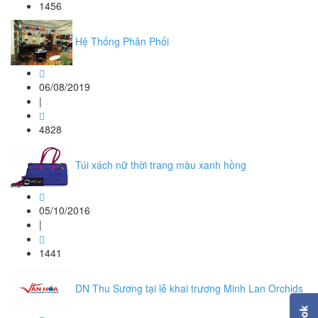
1456
Hệ Thống Phân Phối
06/08/2019
|
4828
Túi xách nữ thời trang màu xanh hồng
05/10/2016
|
1441
DN Thu Sương tại lễ khai trương Minh Lan Orchids