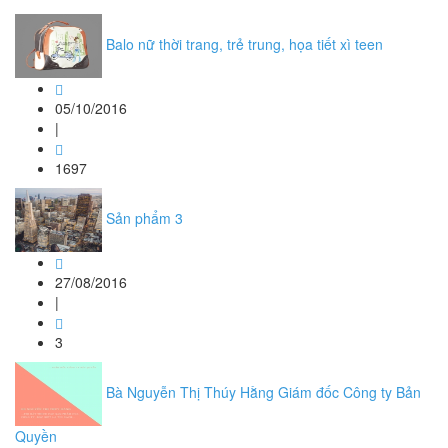
Balo nữ thời trang, trẻ trung, họa tiết xì teen
05/10/2016
|
1697
Sản phẩm 3
27/08/2016
|
3
Bà Nguyễn Thị Thúy Hằng Giám đốc Công ty Bản
Quyền