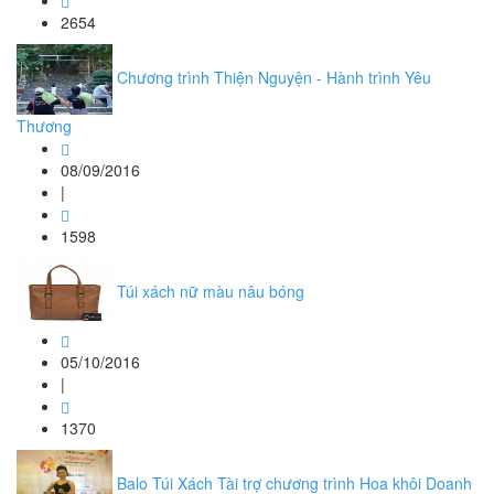
2654
Chương trình Thiện Nguyện - Hành trình Yêu
Thương
08/09/2016
|
1598
Túi xách nữ màu nâu bóng
05/10/2016
|
1370
Balo Túi Xách Tài trợ chương trình Hoa khôi Doanh