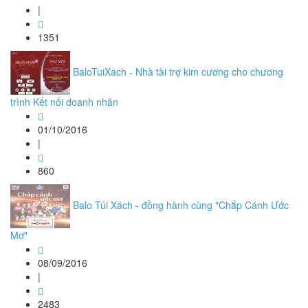
|
1351
BaloTuiXach - Nhà tài trợ kim cương cho chương
trình Kết nối doanh nhân
01/10/2016
|
860
Balo Túi Xách - đồng hành cùng "Chắp Cánh Ước
Mơ"
08/09/2016
|
2483