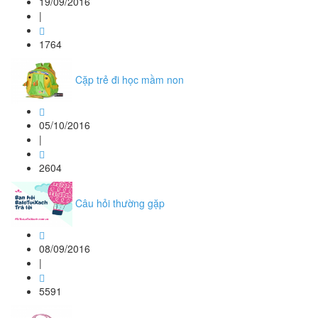
19/09/2016
|
1764
Cặp trẻ đi học mầm non
05/10/2016
|
2604
Câu hỏi thường gặp
08/09/2016
|
5591