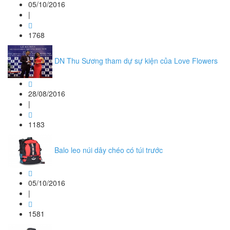
05/10/2016
|
1768
DN Thu Sương tham dự sự kiện của Love Flowers
28/08/2016
|
1183
Balo leo núi dây chéo có túi trước
05/10/2016
|
1581