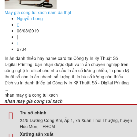
May gia công túi xách nam da thật
Nguyễn Long
06/08/2019
|
2734
In ấn danh thiếp hay name card tại Công ty In Kỹ Thuật Số -
Digital Printing, bạn nhận được dịch vụ in ấn chuyên nghiệp trên
công nghệ in offset cho nhu cầu in ấn số lượng nhiều; in phun kỹ
thuật số cho in ấn nhanh số lượng ít, in bù số lượng còn thiếu.
Dịch vụ in danh thiếp tại Công ty In Kỹ Thuật Số - Digital Printing
...
nhan may gia cong tui xach
nhan may gia cong tui xach
Trụ sở chính
24/5 Dương Công Khi, Ấp 1, xã Xuân Thới Thượng, huyện
Hóc Môn, TPHCM
Xưởng sản xuất