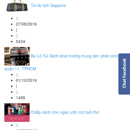
Túi du lịch Sapporo
27/08/2016
|
5434
Ba Lô Túi Xách khai trương trung tâm phân phối tại
quận 11, TPHCM
01/10/2016
|
1495
Chắp cánh cho ngàn ước mơ tuổi thơ