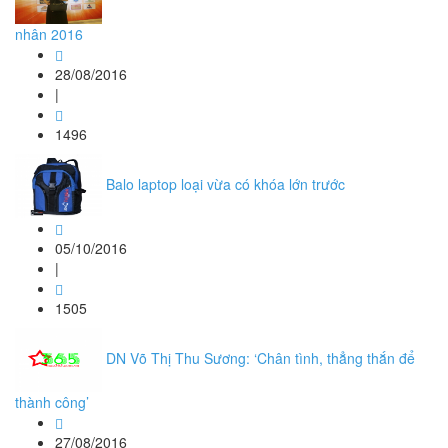
nhân 2016
28/08/2016
|
1496
Balo laptop loại vừa có khóa lớn trước
05/10/2016
|
1505
DN Võ Thị Thu Sương: ‘Chân tình, thẳng thắn để
thành công’
27/08/2016