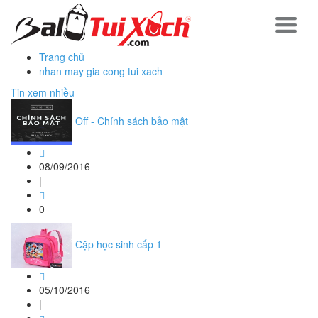
Trang chủ
nhan may gia cong tui xach
Tin xem nhiều
Off - Chính sách bảo mật
08/09/2016
|
0
Cặp học sinh cấp 1
05/10/2016
|