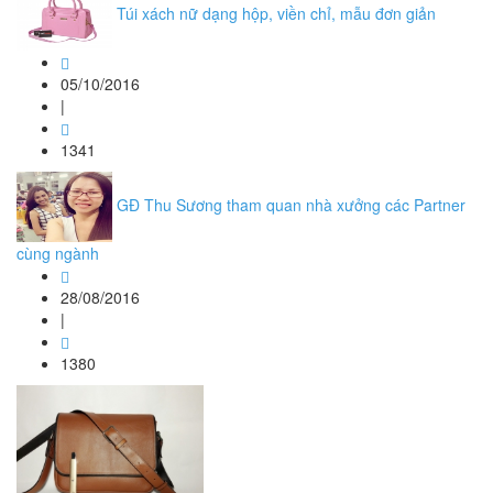
Túi xách nữ dạng hộp, viền chỉ, mẫu đơn giản
05/10/2016
|
1341
GĐ Thu Sương tham quan nhà xưởng các Partner
cùng ngành
28/08/2016
|
1380