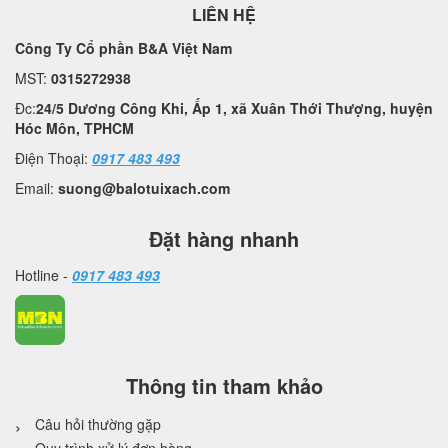
LIÊN HỆ
Công Ty Cổ phần B&A Việt Nam
MST:
0315272938
Đc:
24/5 Dương Công Khi, Ấp 1, xã Xuân Thới Thượng, huyện
Hóc Môn, TPHCM
Điện Thoại:
0917 483 493
Email:
suong@balotuixach.com
Đặt hàng nhanh
Hotline -
0917 483 493
Thông tin tham khảo
Câu hỏi thường gặp