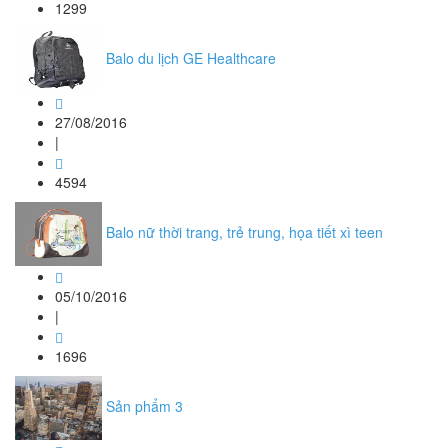
1299
Balo du lịch GE Healthcare
27/08/2016
|
4594
Balo nữ thời trang, trẻ trung, họa tiết xì teen
05/10/2016
|
1696
Sản phẩm 3