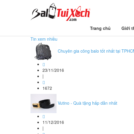
Trang chủ
Trang chủ
Giới t
#muabalolaptopgiare
Tin xem nhiều
Chuyên gia công balo tốt nhất tại TPH
23/11/2016
|
1672
Vutino - Quà tặng hấp dẫn nhất
11/12/2016
|