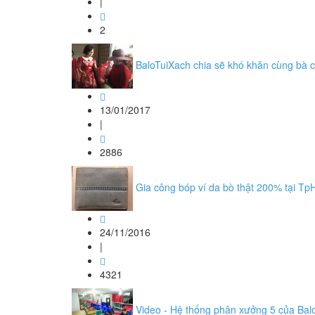
|
2
BaloTuiXach chia sẽ khó khăn cùng bà c
13/01/2017
|
2886
Gia công bóp ví da bò thật 200% tại T
24/11/2016
|
4321
Video - Hệ thống phân xưởng 5 của Bal