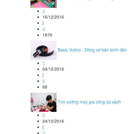
16/12/2016
|
1879
Basic Vutino - Dòng cơ bản bình dân
04/12/2016
|
68
Tìm xưởng may gia công túi xách
24/10/2016
|