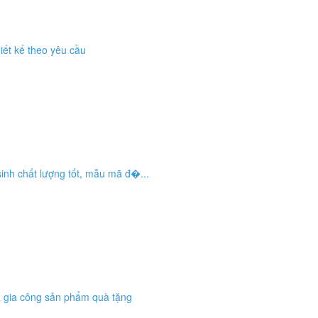
iết kế theo yêu cầu
sinh chất lượng tốt, mẫu mã đ�...
 gia công sản phẩm quà tặng