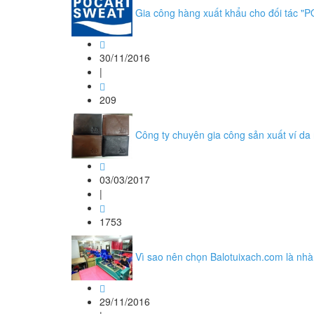
Gia công hàng xuất khẩu cho đối tác "
30/11/2016
|
209
Công ty chuyên gia công sản xuất ví d
03/03/2017
|
1753
Vì sao nên chọn Balotuixach.com là nhà
29/11/2016