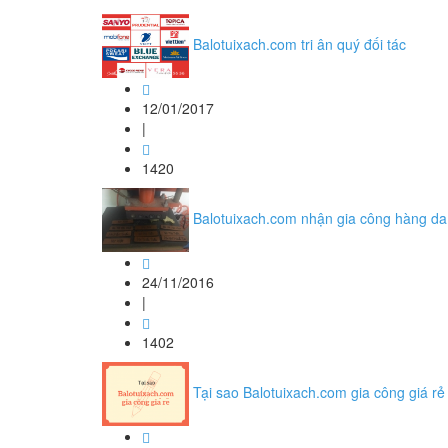
Balotuixach.com tri ân quý đối tác
12/01/2017
|
1420
Balotuixach.com nhận gia công hàng da 
24/11/2016
|
1402
Tại sao Balotuixach.com gia công giá rẻ