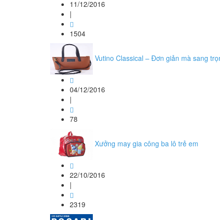
11/12/2016
|
1504
Vutino Classical – Đơn giản mà sang trọ
04/12/2016
|
78
Xưởng may gia công ba lô trẻ em
22/10/2016
|
2319