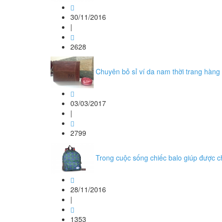
30/11/2016
|
2628
Chuyên bỏ sỉ ví da nam thời trang hàng
03/03/2017
|
2799
Trong cuộc sống chiếc balo giúp được c
28/11/2016
|
1353