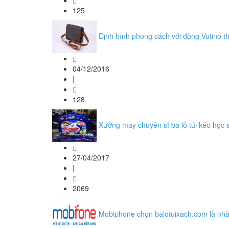
125
Định hình phong cách với dòng Vutino th
04/12/2016
|
128
Xưởng may chuyên sỉ ba lô túi kéo học 
27/04/2017
|
2069
Mobiphone chọn balotuixach.com là nhà