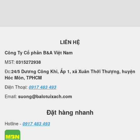
LIÊN HỆ
Công Ty Cổ phần B&A Việt Nam
MST:
0315272938
Đc:
24/5 Dương Công Khi, Ấp 1, xã Xuân Thới Thượng, huyện
Hóc Môn, TPHCM
Điện Thoại:
0917 483 493
Email:
suong@balotuixach.com
Đặt hàng nhanh
Hotline -
0917 483 493