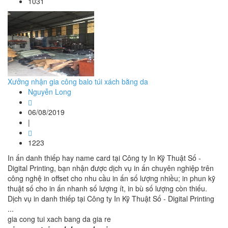
1031
Xưởng nhận gia công balo túi xách bằng da
Nguyễn Long
06/08/2019
|
1223
In ấn danh thiếp hay name card tại Công ty In Kỹ Thuật Số -
Digital Printing, bạn nhận được dịch vụ in ấn chuyên nghiệp trên
công nghệ in offset cho nhu cầu in ấn số lượng nhiều; in phun kỹ
thuật số cho in ấn nhanh số lượng ít, in bù số lượng còn thiếu.
Dịch vụ in danh thiếp tại Công ty In Kỹ Thuật Số - Digital Printing
...
gia cong tui xach bang da gia re