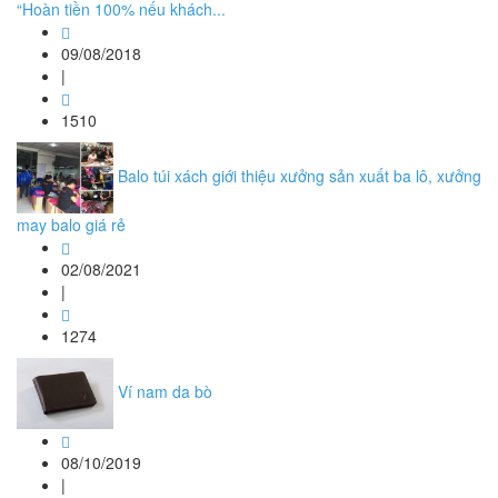
“Hoàn tiền 100% nếu khách...
09/08/2018
|
1510
Balo túi xách giới thiệu xưởng sản xuất ba lô, xưởng
may balo giá rẻ
02/08/2021
|
1274
Ví nam da bò
08/10/2019
|