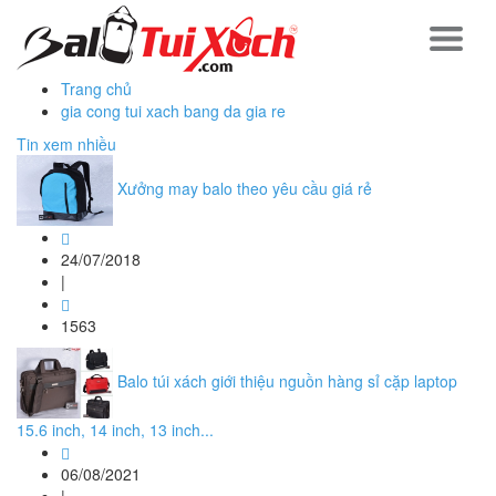
Trang chủ
gia cong tui xach bang da gia re
Tin xem nhiều
Xưởng may balo theo yêu cầu giá rẻ
24/07/2018
|
1563
Balo túi xách giới thiệu nguồn hàng sỉ cặp laptop
15.6 inch, 14 inch, 13 inch...
06/08/2021