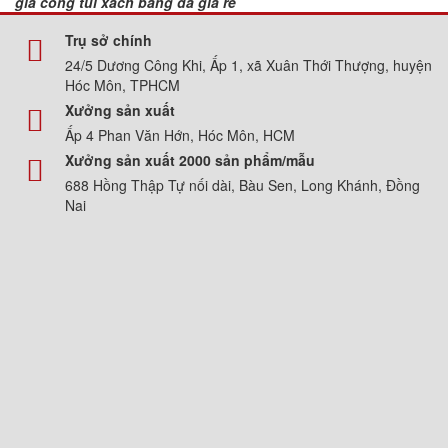
gia cong tui xach bang da gia re
Trụ sở chính
24/5 Dương Công Khi, Ấp 1, xã Xuân Thới Thượng, huyện
Hóc Môn, TPHCM
Xưởng sản xuất
Ấp 4 Phan Văn Hớn, Hóc Môn, HCM
Xưởng sản xuất 2000 sản phẩm/mẫu
688 Hồng Thập Tự nối dài, Bàu Sen, Long Khánh, Đồng
Nai