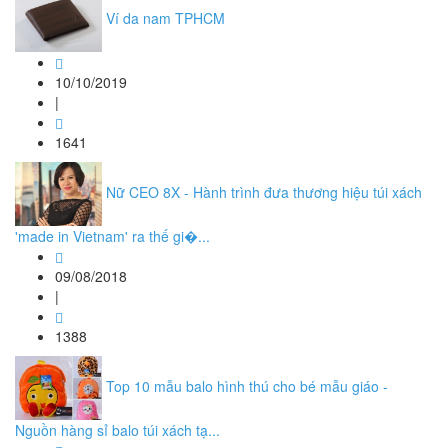
Ví da nam TPHCM
10/10/2019
|
1641
Nữ CEO 8X - Hành trình đưa thương hiệu túi xách
'made in Vietnam' ra thế gi�...
09/08/2018
|
1388
Top 10 mẫu balo hình thú cho bé mẫu giáo -
Nguồn hàng sỉ balo túi xách tạ...