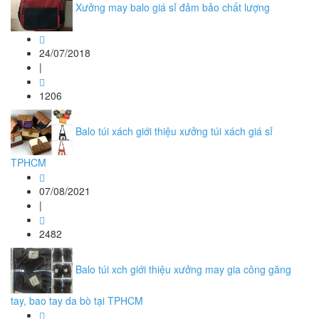
Xưởng may balo giá sỉ đảm bảo chất lượng
24/07/2018
|
1206
Balo túi xách giới thiệu xưởng túi xách giá sỉ
TPHCM
07/08/2021
|
2482
Balo túi xch giới thiệu xưởng may gia công găng
tay, bao tay da bò tại TPHCM