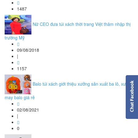
1487
Nữ CEO đưa túi xách thời trang Việt thâm nhập thị
trường Mỹ
09/08/2018
|
1157
Balo túi xách giới thiệu xưởng sản xuất ba lô, xưởng
may balo giá rẻ
02/08/2021
|
0