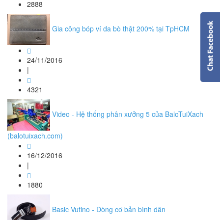
2888
Gia công bóp ví da bò thật 200% tại TpHCM
24/11/2016
|
4321
Video - Hệ thống phân xưởng 5 của BaloTuiXach
(balotuixach.com)
16/12/2016
|
1880
Basic Vutino - Dòng cơ bản bình dân