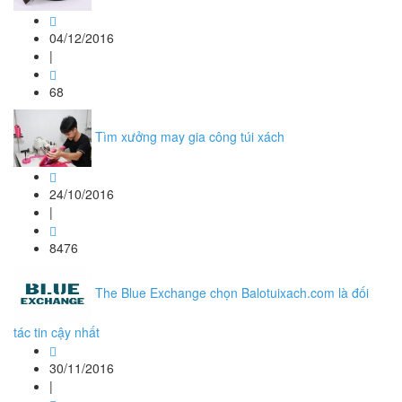
04/12/2016
|
68
Tìm xưởng may gia công túi xách
24/10/2016
|
8476
The Blue Exchange chọn Balotuixach.com là đối
tác tin cậy nhất
30/11/2016
|