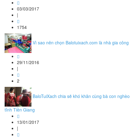
03/03/2017
|
1754
Vì sao nên chọn Balotuixach.com là nhà gia công
29/11/2016
|
2
BaloTuiXach chia sẽ khó khăn cùng bà con nghèo
tỉnh Tiền Giang
13/01/2017
|