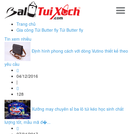
Trang chủ
Gia công Túi Butter fly Túi Butter fly
Tin xem nhiều
Định hình phong cách với dòng Vutino thiết kế theo
yêu cầu
04/12/2016
|
128
Xưởng may chuyên sỉ ba lô túi kéo học sinh chất
lượng tốt, mẫu mã đ�...