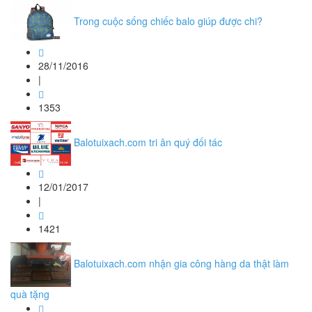
Trong cuộc sống chiếc balo giúp được chi?
28/11/2016
|
1353
Balotuixach.com tri ân quý đối tác
12/01/2017
|
1421
Balotuixach.com nhận gia công hàng da thật làm
quà tặng