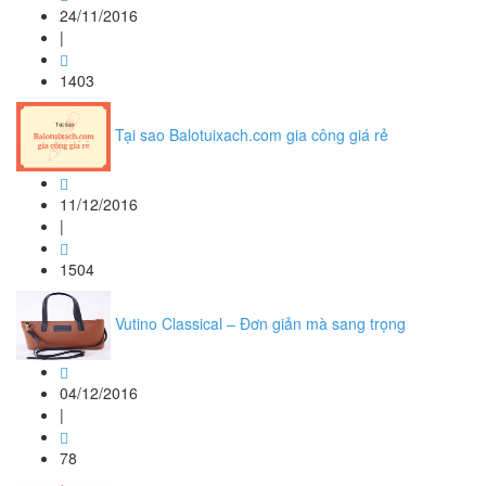
24/11/2016
|
1403
Tại sao Balotuixach.com gia công giá rẻ
11/12/2016
|
1504
Vutino Classical – Đơn giản mà sang trọng
04/12/2016
|
78