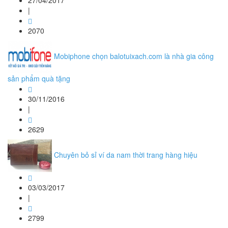
27/04/2017
|
2070
Mobiphone chọn balotuixach.com là nhà gia công
sản phẩm quà tặng
30/11/2016
|
2629
Chuyên bỏ sỉ ví da nam thời trang hàng hiệu
03/03/2017
|
2799