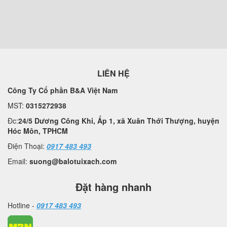
LIÊN HỆ
Công Ty Cổ phần B&A Việt Nam
MST:
0315272938
Đc:
24/5 Dương Công Khi, Ấp 1, xã Xuân Thới Thượng, huyện
Hóc Môn, TPHCM
Điện Thoại:
0917 483 493
Email:
suong@balotuixach.com
Đặt hàng nhanh
Hotline -
0917 483 493