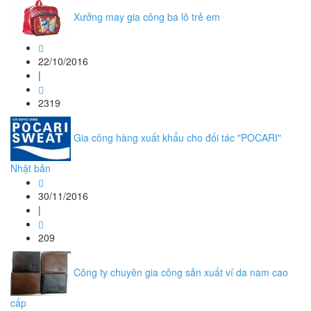
Xưởng may gia công ba lô trẻ em
22/10/2016
|
2319
Gia công hàng xuất khẩu cho đối tác "POCARI"
Nhật bản
30/11/2016
|
209
Công ty chuyên gia công sản xuất ví da nam cao
cấp