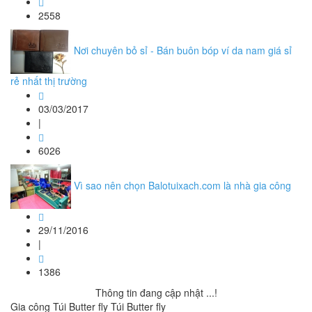
2558
Nơi chuyên bỏ sỉ - Bán buôn bóp ví da nam giá sỉ
rẻ nhất thị trường
03/03/2017
|
6026
Vì sao nên chọn Balotuixach.com là nhà gia công
29/11/2016
|
1386
Thông tin đang cập nhật ...!
Gia công Túi Butter fly Túi Butter fly