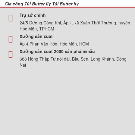
Gia công Túi Butter fly Túi Butter fly
Trụ sở chính
24/5 Dương Công Khi, Ấp 1, xã Xuân Thới Thượng, huyện
Hóc Môn, TPHCM
Xưởng sản xuất
Ấp 4 Phan Văn Hớn, Hóc Môn, HCM
Xưởng sản xuất 2000 sản phẩm/mẫu
688 Hồng Thập Tự nối dài, Bàu Sen, Long Khánh, Đồng
Nai