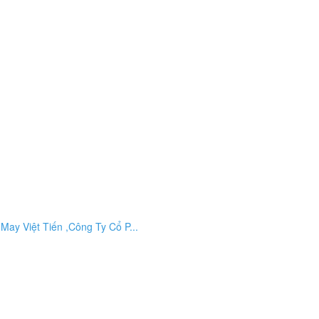
ay Việt Tiến ,Công Ty Cổ P...