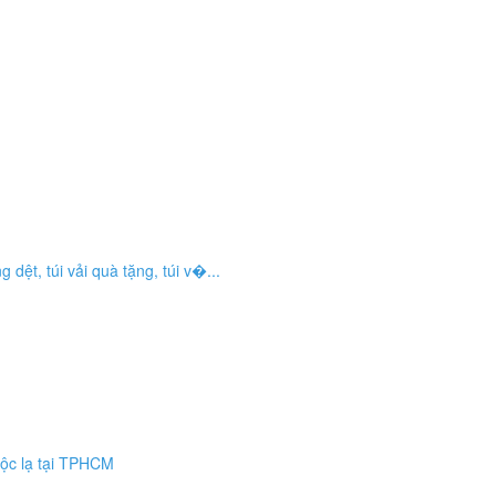
dệt, túi vải quà tặng, túi v�...
ộc lạ tại TPHCM