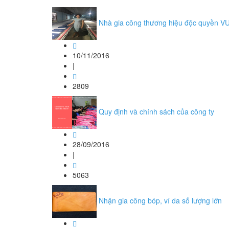
Nhà gia công thương hiệu độc quyền 
10/11/2016
|
2809
Quy định và chính sách của công ty
28/09/2016
|
5063
Nhận gia công bóp, ví da số lượng lớn