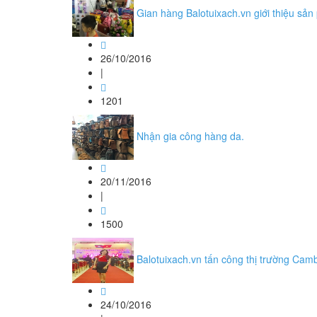
Gian hàng Balotuixach.vn giới thiệu sản
26/10/2016
|
1201
Nhận gia công hàng da.
20/11/2016
|
1500
Balotuixach.vn tấn công thị trường Cam
24/10/2016