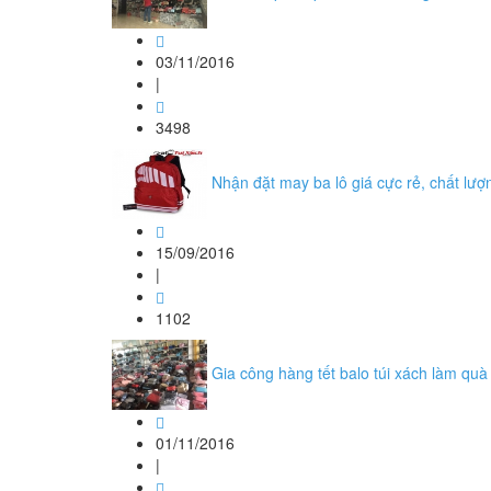
03/11/2016
|
3498
Nhận đặt may ba lô giá cực rẻ, chất lượn
15/09/2016
|
1102
Gia công hàng tết balo túi xách làm quà
01/11/2016
|