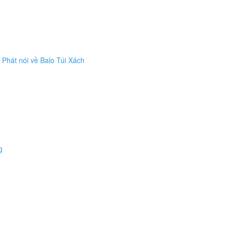
hát nói về Balo Túi Xách
g