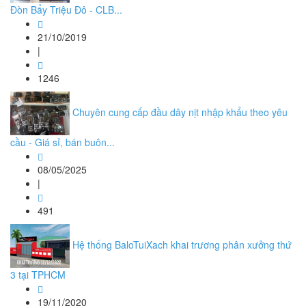
Đòn Bẩy Triệu Đô - CLB...
21/10/2019
|
1246
Chuyên cung cấp đầu dây nịt nhập khẩu theo yêu
cầu - Giá sỉ, bán buôn...
08/05/2025
|
491
Hệ thống BaloTuiXach khai trương phân xưởng thứ
3 tại TPHCM
19/11/2020