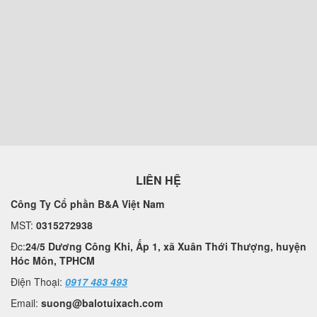
LIÊN HỆ
Công Ty Cổ phần B&A Việt Nam
MST:
0315272938
Đc:
24/5 Dương Công Khi, Ấp 1, xã Xuân Thới Thượng, huyện
Hóc Môn, TPHCM
Điện Thoại:
0917 483 493
Email:
suong@balotuixach.com