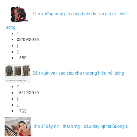
Tìm xưởng may gia công balo du lịch giá rẻ, chất
lượng
08/09/2016
|
1389
Sản xuất vali cao cấp cho thương hiệu nổi tiếng
16/12/2019
|
1763
Kho sỉ dây nịt - thắt lưng - đầu dây nịt tại Suong’s