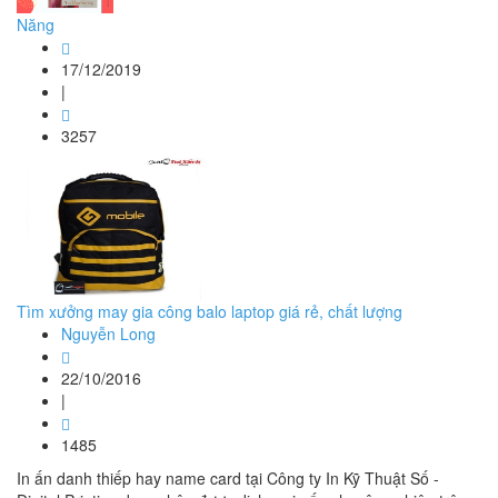
Năng
17/12/2019
|
3257
Tìm xưởng may gia công balo laptop giá rẻ, chất lượng
Nguyễn Long
22/10/2016
|
1485
In ấn danh thiếp hay name card tại Công ty In Kỹ Thuật Số -