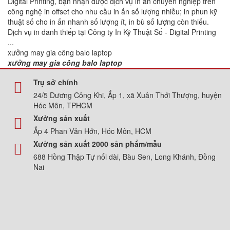
Digital Printing, bạn nhận được dịch vụ in ấn chuyên nghiệp trên
công nghệ in offset cho nhu cầu in ấn số lượng nhiều; in phun kỹ
thuật số cho in ấn nhanh số lượng ít, in bù số lượng còn thiếu.
Dịch vụ in danh thiếp tại Công ty In Kỹ Thuật Số - Digital Printing
...
xưởng may gia công balo laptop
xưởng may gia công balo laptop
Trụ sở chính
24/5 Dương Công Khi, Ấp 1, xã Xuân Thới Thượng, huyện
Hóc Môn, TPHCM
Xưởng sản xuất
Ấp 4 Phan Văn Hớn, Hóc Môn, HCM
Xưởng sản xuất 2000 sản phẩm/mẫu
688 Hồng Thập Tự nối dài, Bàu Sen, Long Khánh, Đồng
Nai