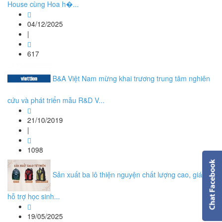
House cùng Hoa h�...
04/12/2025
|
617
B&A Việt Nam mừng khai trương trung tâm nghiên
cứu và phát triển mẫu R&D V...
21/10/2019
|
1098
Sản xuất ba lô thiện nguyện chất lượng cao, giá tốt
hỗ trợ học sinh...
19/05/2025