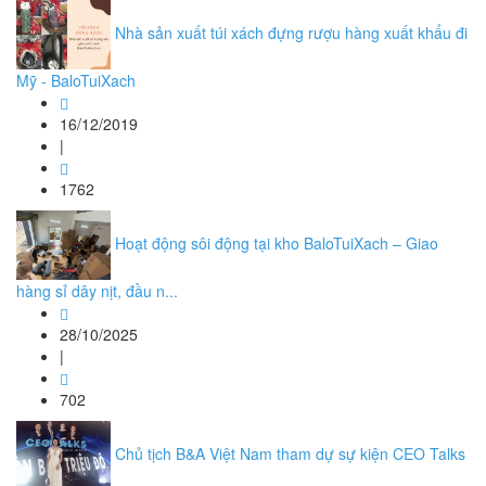
Nhà sản xuất túi xách đựng rượu hàng xuất khẩu đi
Mỹ - BaloTuiXach
16/12/2019
|
1762
Hoạt động sôi động tại kho BaloTuiXach – Giao
hàng sỉ dây nịt, đầu n...
28/10/2025
|
702
Chủ tịch B&A Việt Nam tham dự sự kiện CEO Talks