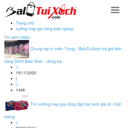
Trang chủ
xưởng may gia công balo laptop
Tin xem nhiều
Chung tay vì miền Trung - BaloTuiXach trợ giá đơn
hàng 5000 Balo Vutin - dòng ba...
19/11/2020
|
1448
Tìm xưởng may gia công cặp học sinh giá rẻ, chất
lượng