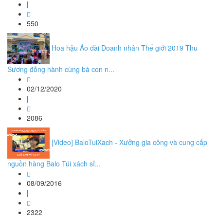
|
550
Hoa hậu Áo dài Doanh nhân Thế giới 2019 Thu
Sương đồng hành cùng bà con n...
02/12/2020
|
2086
[Video] BaloTuiXach - Xưởng gia công và cung cấp
nguồn hàng Balo Túi xách sỉ...
08/09/2016
|
2322