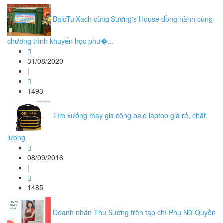
BaloTuiXach cùng Sương's House đồng hành cùng
chương trình khuyến học phư�...
31/08/2020
|
1493
Tìm xưởng may gia công balo laptop giá rẻ, chất
lượng
08/09/2016
|
1485
Doanh nhân Thu Sương trên tạp chí Phụ Nữ Quyền