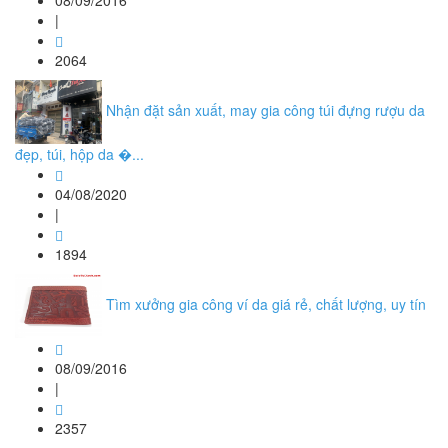
08/09/2016
|
2064
Nhận đặt sản xuất, may gia công túi đựng rượu da
đẹp, túi, hộp da �...
04/08/2020
|
1894
Tìm xưởng gia công ví da giá rẻ, chất lượng, uy tín
08/09/2016
|
2357