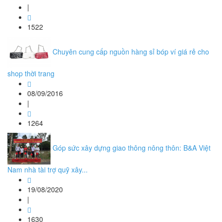
|
1522
Chuyên cung cấp nguồn hàng sỉ bóp ví giá rẻ cho
shop thời trang
08/09/2016
|
1264
Góp sức xây dựng giao thông nông thôn: B&A Việt
Nam nhà tài trợ quỹ xây...
19/08/2020
|
1630