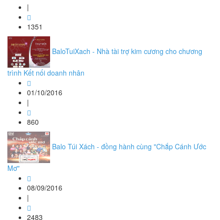
|
1351
BaloTuiXach - Nhà tài trợ kim cương cho chương
trình Kết nối doanh nhân
01/10/2016
|
860
Balo Túi Xách - đồng hành cùng "Chắp Cánh Ước
Mơ"
08/09/2016
|
2483