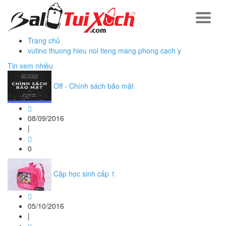
Trang chủ
vutino thuong hieu noi tieng mang phong cach y
Tin xem nhiều
Off - Chính sách bảo mật
08/09/2016
|
0
Cặp học sinh cấp 1
05/10/2016
|