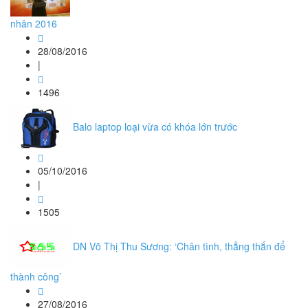
nhân 2016
28/08/2016
|
1496
Balo laptop loại vừa có khóa lớn trước
05/10/2016
|
1505
DN Võ Thị Thu Sương: ‘Chân tình, thẳng thắn để
thành công’
27/08/2016