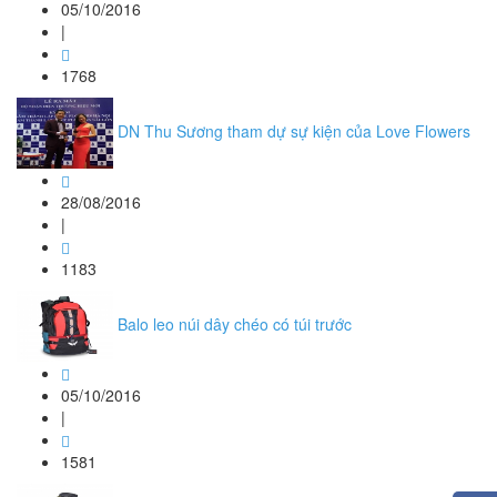
05/10/2016
|
1768
DN Thu Sương tham dự sự kiện của Love Flowers
28/08/2016
|
1183
Balo leo núi dây chéo có túi trước
05/10/2016
|
1581