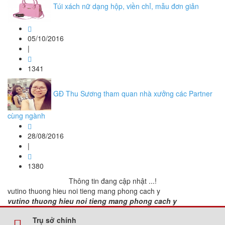
Túi xách nữ dạng hộp, viền chỉ, mẫu đơn giản
05/10/2016
|
1341
GĐ Thu Sương tham quan nhà xưởng các Partner
cùng ngành
28/08/2016
|
1380
Thông tin đang cập nhật ...!
vutino thuong hieu noi tieng mang phong cach y
vutino thuong hieu noi tieng mang phong cach y
Trụ sở chính