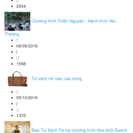
2654
Chương trình Thiện Nguyện - Hành trình Yêu
Thương
08/09/2016
|
1598
Túi xách nữ màu nâu bóng
05/10/2016
|
1370
Balo Túi Xách Tài trợ chương trình Hoa khôi Doanh