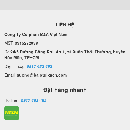
LIÊN HỆ
Công Ty Cổ phần B&A Việt Nam
MST:
0315272938
Đc:
24/5 Dương Công Khi, Ấp 1, xã Xuân Thới Thượng, huyện
Hóc Môn, TPHCM
Điện Thoại:
0917 483 493
Email:
suong@balotuixach.com
Đặt hàng nhanh
Hotline -
0917 483 493