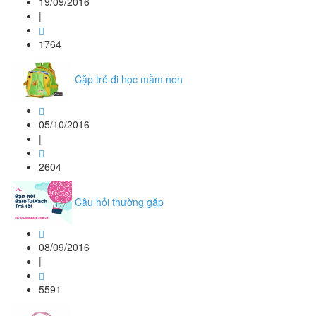
19/09/2016
|
1764
Cặp trẻ đi học mầm non
05/10/2016
|
2604
Câu hỏi thường gặp
08/09/2016
|
5591