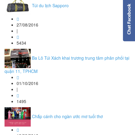
Túi du lịch Sapporo
27/08/2016
|
5434
Ba Lô Túi Xách khai trương trung tâm phân phối tại
quận 11, TPHCM
01/10/2016
|
1495
Chắp cánh cho ngàn ước mơ tuổi thơ