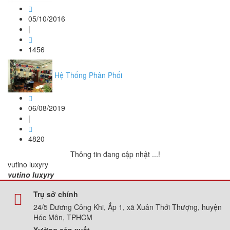
05/10/2016
|
1456
Hệ Thống Phân Phối
06/08/2019
|
4820
Thông tin đang cập nhật ...!
vutino luxyry
vutino luxyry
Trụ sở chính
24/5 Dương Công Khi, Ấp 1, xã Xuân Thới Thượng, huyện
Hóc Môn, TPHCM