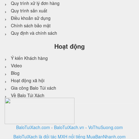
Quy trình xử lý đơn hàng
Quy trình sản xuất
Điều khoản sử dụng
Chính sách bảo mật
Quy định và chính sách
Hoạt động
Ý kiến Khách hàng
Video
Blog
Hoạt động xã hội
Gia công Balo Túi xách
Về Balo Túi Xách
BaloTuiXach.com
-
BaloTuiXach.vn
-
VoThuSuong.com
BaloTuiXach là đối tác MXH nổi tiếng MuaBanNhanh.com