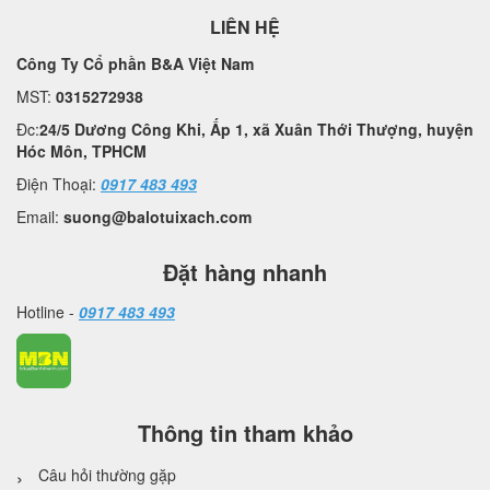
LIÊN HỆ
Công Ty Cổ phần B&A Việt Nam
MST:
0315272938
Đc:
24/5 Dương Công Khi, Ấp 1, xã Xuân Thới Thượng, huyện
Hóc Môn, TPHCM
Điện Thoại:
0917 483 493
Email:
suong@balotuixach.com
Đặt hàng nhanh
Hotline -
0917 483 493
Thông tin tham khảo
Câu hỏi thường gặp