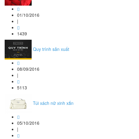
01/10/2016
|
1439
Quy trình sản xuất
08/09/2016
|
5113
Túi xách nữ xinh xắn
05/10/2016
|