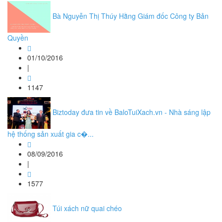
Bà Nguyễn Thị Thúy Hằng Giám đốc Công ty Bản
Quyền
01/10/2016
|
1147
Biztoday đưa tin về BaloTuiXach.vn - Nhà sáng lập
hệ thống sản xuất gia c�...
08/09/2016
|
1577
Túi xách nữ quai chéo