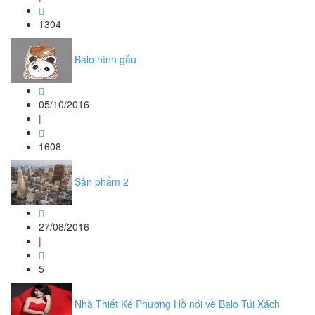
1304
Balo hình gấu
05/10/2016
|
1608
Sản phẩm 2
27/08/2016
|
5
Nhà Thiết Kế Phương Hồ nói về Balo Túi Xách