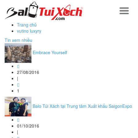
Trang chủ
vutino luxyry
Tin xem nhiều
Embrace Yourself
27/08/2016
|
1
Balo Túi Xách tại Trung tâm Xuất khẩu SaigonExpo
01/10/2016
|