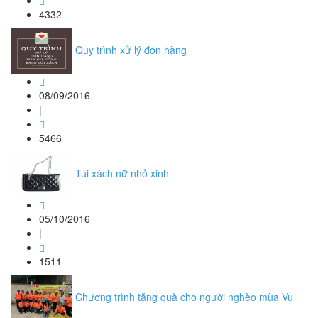
4332
Quy trình xử lý đơn hàng
08/09/2016
|
5466
Túi xách nữ nhỏ xinh
05/10/2016
|
1511
Chương trình tặng quà cho người nghèo mùa Vu