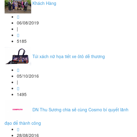
Khách Hàng
06/08/2019
|
5185
Túi xách nữ họa tiết xe ôtô dễ thương
05/10/2016
|
1495
DN Thu Sương chia sẻ cùng Cosmo bí quyết lãnh
đạo để thành công
28/08/2016