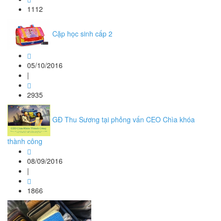
1112
Cặp học sinh cấp 2
05/10/2016
|
2935
GĐ Thu Sương tại phỏng vấn CEO Chìa khóa
thành công
08/09/2016
|
1866