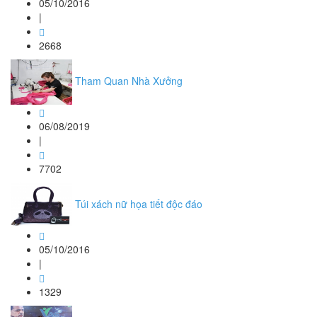
05/10/2016
|
2668
Tham Quan Nhà Xưởng
06/08/2019
|
7702
Túi xách nữ họa tiết độc đáo
05/10/2016
|
1329