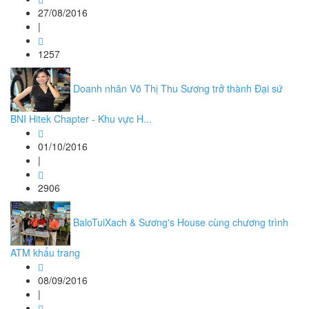
27/08/2016
|
1257
Doanh nhân Võ Thị Thu Sương trở thành Đại sứ
BNI Hitek Chapter - Khu vực H...
01/10/2016
|
2906
BaloTuiXach & Sương's House cùng chương trình
ATM khẩu trang
08/09/2016
|