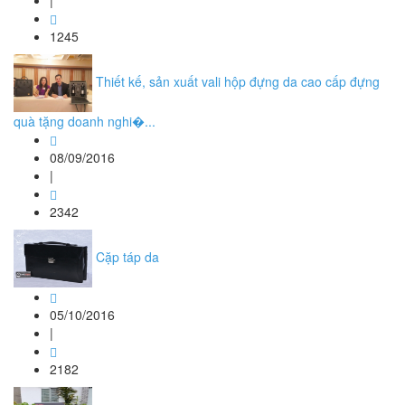
|
1245
Thiết kế, sản xuất vali hộp đựng da cao cấp đựng
quà tặng doanh nghi�...
08/09/2016
|
2342
Cặp táp da
05/10/2016
|
2182