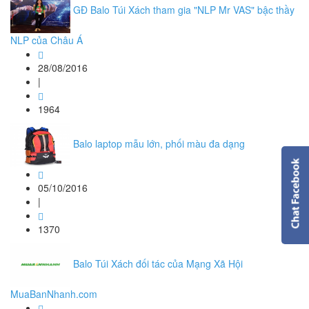
GĐ Balo Túi Xách tham gia "NLP Mr VAS" bậc thầy
NLP của Châu Á
28/08/2016
|
1964
Balo laptop mẫu lớn, phối màu đa dạng
05/10/2016
|
1370
Balo Túi Xách đối tác của Mạng Xã Hội
MuaBanNhanh.com