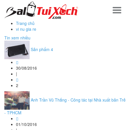
Trang chủ
vi nu gia re
Tin xem nhiều
Sản phẩm 4
30/08/2016
|
2
Anh Trần Vũ Thắng - Công tác tại Nhà xuất bản Trẻ
- TPHCM
01/10/2016