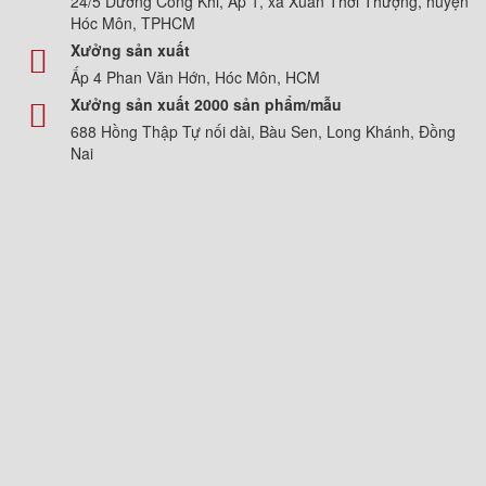
24/5 Dương Công Khi, Ấp 1, xã Xuân Thới Thượng, huyện
Hóc Môn, TPHCM
Xưởng sản xuất
Ấp 4 Phan Văn Hớn, Hóc Môn, HCM
Xưởng sản xuất 2000 sản phẩm/mẫu
688 Hồng Thập Tự nối dài, Bàu Sen, Long Khánh, Đồng
Nai