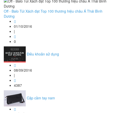
Off - Balo Túi Xách đạt Top 100 thương hiệu châu Á Thái Bình
Dương
01/10/2016
|
0
Điều khoản sử dụng
08/09/2016
|
4387
Cặp cầm tay nam