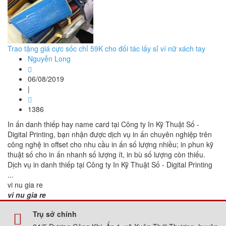
Trao tặng giá cực sốc chỉ 59K cho đối tác lấy sỉ ví nữ xách tay
Nguyễn Long
06/08/2019
|
1386
In ấn danh thiếp hay name card tại Công ty In Kỹ Thuật Số -
Digital Printing, bạn nhận được dịch vụ in ấn chuyên nghiệp trên
công nghệ in offset cho nhu cầu in ấn số lượng nhiều; in phun kỹ
thuật số cho in ấn nhanh số lượng ít, in bù số lượng còn thiếu.
Dịch vụ in danh thiếp tại Công ty In Kỹ Thuật Số - Digital Printing
...
vi nu gia re
vi nu gia re
Trụ sở chính