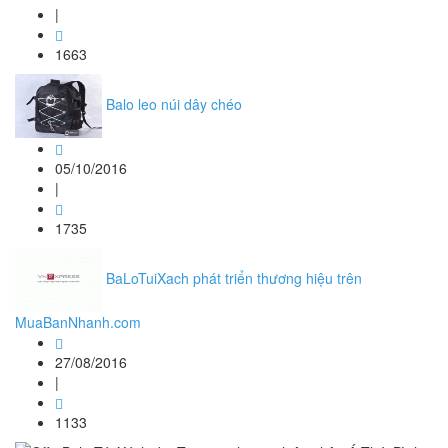
|
1663
Balo leo núi dây chéo
05/10/2016
|
1735
BaLoTuiXach phát triển thương hiệu trên
MuaBanNhanh.com
27/08/2016
|
1133