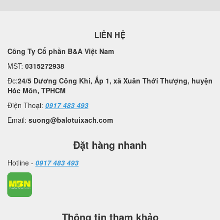
LIÊN HỆ
Công Ty Cổ phần B&A Việt Nam
MST:
0315272938
Đc:
24/5 Dương Công Khi, Ấp 1, xã Xuân Thới Thượng, huyện
Hóc Môn, TPHCM
Điện Thoại:
0917 483 493
Email:
suong@balotuixach.com
Đặt hàng nhanh
Hotline -
0917 483 493
Thông tin tham khảo