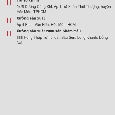
Trụ sở chính
24/5 Dương Công Khi, Ấp 1, xã Xuân Thới Thượng, huyện
Hóc Môn, TPHCM
Xưởng sản xuất
Ấp 4 Phan Văn Hớn, Hóc Môn, HCM
Xưởng sản xuất 2000 sản phẩm/mẫu
688 Hồng Thập Tự nối dài, Bàu Sen, Long Khánh, Đồng
Nai