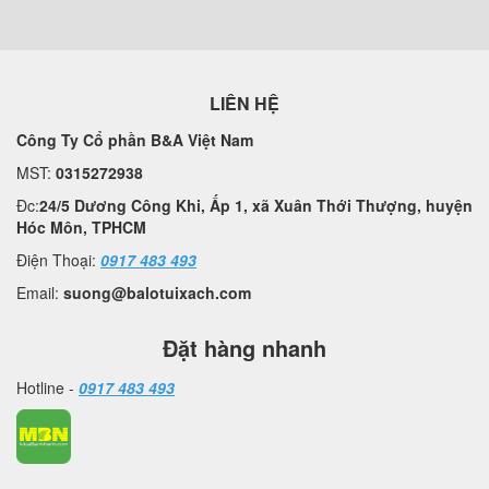
LIÊN HỆ
Công Ty Cổ phần B&A Việt Nam
MST:
0315272938
Đc:
24/5 Dương Công Khi, Ấp 1, xã Xuân Thới Thượng, huyện
Hóc Môn, TPHCM
Điện Thoại:
0917 483 493
Email:
suong@balotuixach.com
Đặt hàng nhanh
Hotline -
0917 483 493