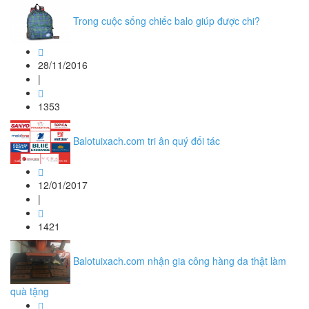
Trong cuộc sống chiếc balo giúp được chi?
28/11/2016
|
1353
Balotuixach.com tri ân quý đối tác
12/01/2017
|
1421
Balotuixach.com nhận gia công hàng da thật làm
quà tặng