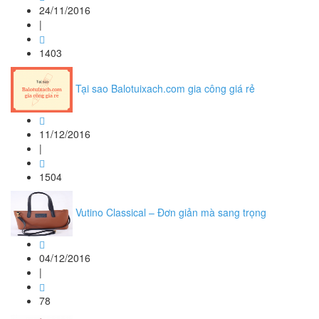
24/11/2016
|
1403
Tại sao Balotuixach.com gia công giá rẻ
11/12/2016
|
1504
Vutino Classical – Đơn giản mà sang trọng
04/12/2016
|
78