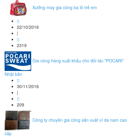
Xưởng may gia công ba lô trẻ em
22/10/2016
|
2319
Gia công hàng xuất khẩu cho đối tác "POCARI"
Nhật bản
30/11/2016
|
209
Công ty chuyên gia công sản xuất ví da nam cao
cấp