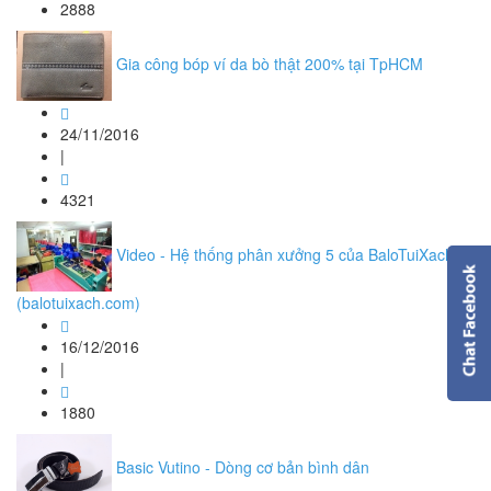
2888
Gia công bóp ví da bò thật 200% tại TpHCM
24/11/2016
|
4321
Video - Hệ thống phân xưởng 5 của BaloTuiXach
(balotuixach.com)
16/12/2016
|
1880
Basic Vutino - Dòng cơ bản bình dân