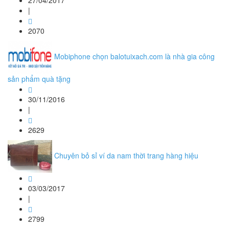
27/04/2017
|
2070
Mobiphone chọn balotuixach.com là nhà gia công
sản phẩm quà tặng
30/11/2016
|
2629
Chuyên bỏ sỉ ví da nam thời trang hàng hiệu
03/03/2017
|
2799