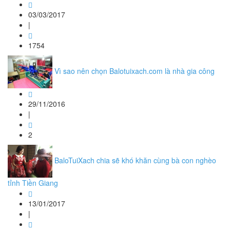
03/03/2017
|
1754
Vì sao nên chọn Balotuixach.com là nhà gia công
29/11/2016
|
2
BaloTuiXach chia sẽ khó khăn cùng bà con nghèo
tỉnh Tiền Giang
13/01/2017
|