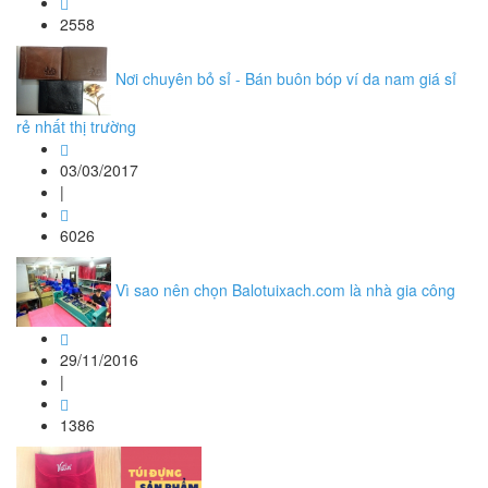
2558
Nơi chuyên bỏ sỉ - Bán buôn bóp ví da nam giá sỉ
rẻ nhất thị trường
03/03/2017
|
6026
Vì sao nên chọn Balotuixach.com là nhà gia công
29/11/2016
|
1386