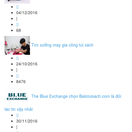
04/12/2016
|
68
Tìm xưởng may gia công túi xách
24/10/2016
|
8476
The Blue Exchange chọn Balotuixach.com là đối
tác tin cậy nhất
30/11/2016
|