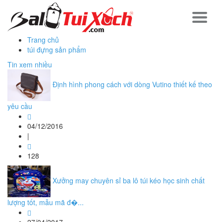
Trang chủ
túi đựng sản phẩm
Tin xem nhiều
Định hình phong cách với dòng Vutino thiết kế theo
yêu cầu
04/12/2016
|
128
Xưởng may chuyên sỉ ba lô túi kéo học sinh chất
lượng tốt, mẫu mã đ�...