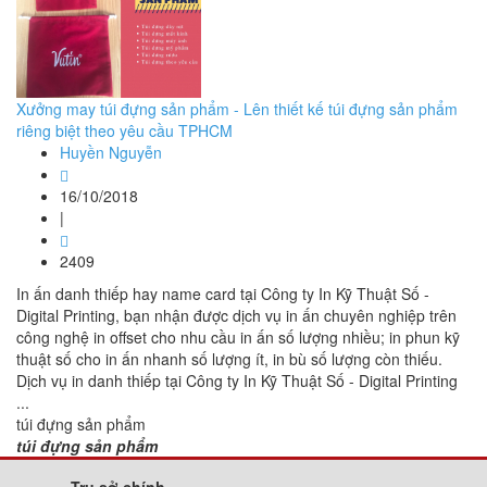
Xưởng may túi đựng sản phẩm - Lên thiết kế túi đựng sản phẩm
riêng biệt theo yêu cầu TPHCM
Huyền Nguyễn
16/10/2018
|
2409
In ấn danh thiếp hay name card tại Công ty In Kỹ Thuật Số -
Digital Printing, bạn nhận được dịch vụ in ấn chuyên nghiệp trên
công nghệ in offset cho nhu cầu in ấn số lượng nhiều; in phun kỹ
thuật số cho in ấn nhanh số lượng ít, in bù số lượng còn thiếu.
Dịch vụ in danh thiếp tại Công ty In Kỹ Thuật Số - Digital Printing
...
túi đựng sản phẩm
túi đựng sản phẩm