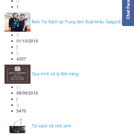
1
Balo Túi Xách tại Trung tâm Xuất khẩu SaigonExpo
01/10/2016
|
4337
Quy trình xử lý đơn hàng
08/09/2016
|
5470
Túi xách nữ nhỏ xinh