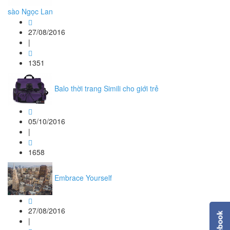
sào Ngọc Lan
27/08/2016
|
1351
Balo thời trang Simili cho giới trẻ
05/10/2016
|
1658
Embrace Yourself
27/08/2016
|