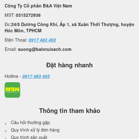
Công Ty Cổ phần B&A Việt Nam
MST:
0315272938
Đc:
24/5 Dương Công Khi, Ấp 1, xã Xuân Thới Thượng, huyện
Hóc Môn, TPHCM
Điện Thoại:
0917 483 493
Email:
suong@balotuixach.com
Đặt hàng nhanh
Hotline -
0917 483 493
Thông tin tham khảo
Câu hỏi thường gặp
Quy trình xử lý đơn hàng
Quy trình sản xuất