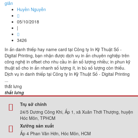
giản
Huyền Nguyễn
05/10/2018
|
3426
In ấn danh thiếp hay name card tại Công ty In Kỹ Thuật Số -
Digital Printing, bạn nhận được dịch vụ in ấn chuyên nghiệp trên
công nghệ in offset cho nhu cầu in ấn số lượng nhiều; in phun kỹ
thuật số cho in ấn nhanh số lượng ít, in bù số lượng còn thiếu.
Dịch vụ in danh thiếp tại Công ty In Kỹ Thuật Số - Digital Printing
...
thắt lưng
thắt lưng
Trụ sở chính
24/5 Dương Công Khi, Ấp 1, xã Xuân Thới Thượng, huyện
Hóc Môn, TPHCM
Xưởng sản xuất
Ấp 4 Phan Văn Hớn, Hóc Môn, HCM