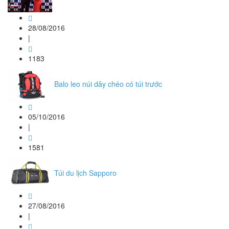
28/08/2016
|
1183
Balo leo núi dây chéo có túi trước
05/10/2016
|
1581
Túi du lịch Sapporo
27/08/2016
|