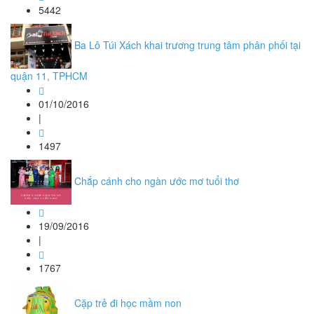
5442
Ba Lô Túi Xách khai trương trung tâm phân phối tại
quận 11, TPHCM
01/10/2016
|
1497
Chắp cánh cho ngàn ước mơ tuổi thơ
19/09/2016
|
1767
Cặp trẻ đi học mầm non