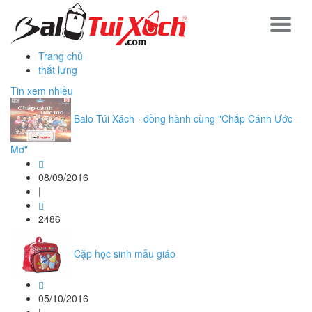
Trang chủ
thắt lưng
Tin xem nhiều
Balo Túi Xách - đồng hành cùng "Chắp Cánh Ước
Mơ"
08/09/2016
|
2486
Cặp học sinh mẫu giáo
05/10/2016