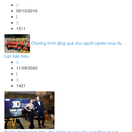
05/10/2016
|
1511
Chương trình tặng quà cho người nghèo mùa Vu
Lan báo hiếu
11/09/2020
|
1421