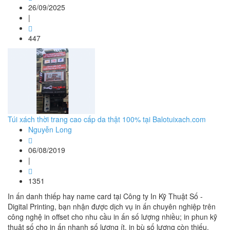
26/09/2025
|
447
Túi xách thời trang cao cấp da thật 100% tại Balotuixach.com
Nguyễn Long
06/08/2019
|
1351
In ấn danh thiếp hay name card tại Công ty In Kỹ Thuật Số -
Digital Printing, bạn nhận được dịch vụ in ấn chuyên nghiệp trên
công nghệ in offset cho nhu cầu in ấn số lượng nhiều; in phun kỹ
thuật số cho in ấn nhanh số lượng ít, in bù số lượng còn thiếu.