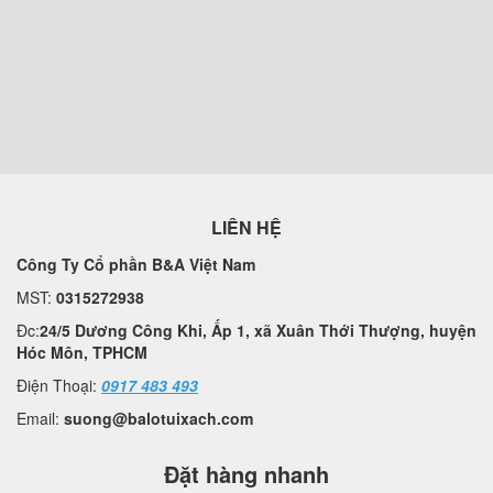
LIÊN HỆ
Công Ty Cổ phần B&A Việt Nam
MST:
0315272938
Đc:
24/5 Dương Công Khi, Ấp 1, xã Xuân Thới Thượng, huyện
Hóc Môn, TPHCM
Điện Thoại:
0917 483 493
Email:
suong@balotuixach.com
Đặt hàng nhanh