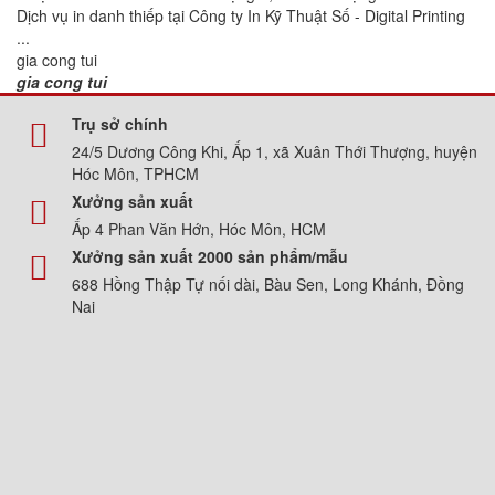
Dịch vụ in danh thiếp tại Công ty In Kỹ Thuật Số - Digital Printing
...
gia cong tui
gia cong tui
Trụ sở chính
24/5 Dương Công Khi, Ấp 1, xã Xuân Thới Thượng, huyện
Hóc Môn, TPHCM
Xưởng sản xuất
Ấp 4 Phan Văn Hớn, Hóc Môn, HCM
Xưởng sản xuất 2000 sản phẩm/mẫu
688 Hồng Thập Tự nối dài, Bàu Sen, Long Khánh, Đồng
Nai