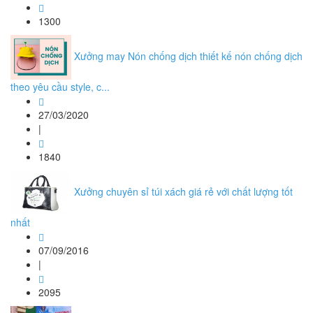
1300
Xưởng may Nón chống dịch thiết kế nón chống dịch
theo yêu cầu style, c...
27/03/2020
|
1840
Xưởng chuyên sỉ túi xách giá rẻ với chất lượng tốt
nhất
07/09/2016
|
2095