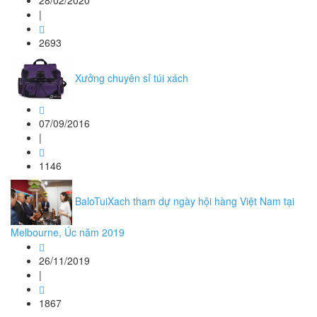
28/02/2020
|
2693
Xưởng chuyên sỉ túi xách
07/09/2016
|
1146
BaloTuiXach tham dự ngày hội hàng Việt Nam tại
Melbourne, Úc năm 2019
26/11/2019
|
1867