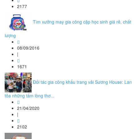
2177
Tìm xưởng may gia công cặp học sinh giá rẻ, chất
lượng
08/09/2016
|
1671
Đối tác gia công khẩu trang vải Sương House: Lan
tỏa những tấm lòng thơ...
21/04/2020
|
2102