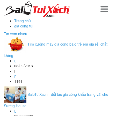
Trang chủ
gia cong tui
Tin xem nhiều
Tìm xưởng may gia công balo trẻ em giá rẻ, chất
lượng
08/09/2016
|
1191
BaloTuiXach - đối tác gia công khẩu trang vải cho
Sương House