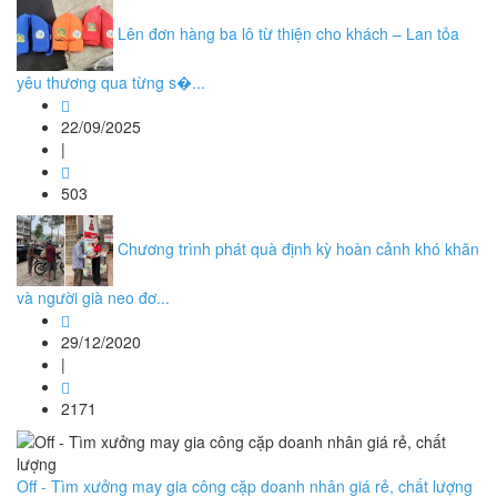
Lên đơn hàng ba lô từ thiện cho khách – Lan tỏa
yêu thương qua từng s�...
22/09/2025
|
503
Chương trình phát quà định kỳ hoàn cảnh khó khăn
và người già neo đơ...
29/12/2020
|
2171
Off - Tìm xưởng may gia công cặp doanh nhân giá rẻ, chất lượng