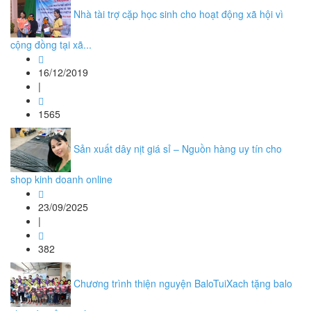
Nhà tài trợ cặp học sinh cho hoạt động xã hội vì
cộng đồng tại xã...
16/12/2019
|
1565
Sản xuất dây nịt giá sỉ – Nguồn hàng uy tín cho
shop kinh doanh online
23/09/2025
|
382
Chương trình thiện nguyện BaloTuiXach tặng balo