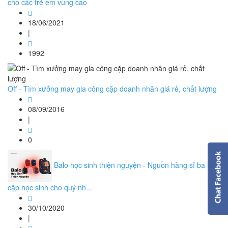
cho các trẻ em vùng cao
18/06/2021
|
1992
Off - Tìm xưởng may gia công cặp doanh nhân giá rẻ, chất lượng
08/09/2016
|
0
Balo học sinh thiện nguyện - Nguồn hàng sỉ ba lô,
cặp học sinh cho quý nh...
30/10/2020
|