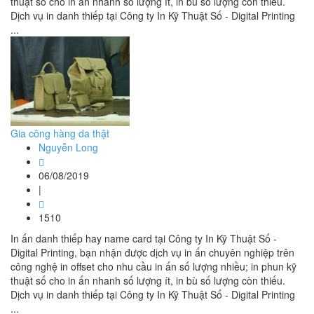
thuật số cho in ấn nhanh số lượng ít, in bù số lượng còn thiếu.
Dịch vụ in danh thiếp tại Công ty In Kỹ Thuật Số - Digital Printing
...
Gia công hàng da thật
Nguyễn Long
06/08/2019
|
1510
In ấn danh thiếp hay name card tại Công ty In Kỹ Thuật Số -
Digital Printing, bạn nhận được dịch vụ in ấn chuyên nghiệp trên
công nghệ in offset cho nhu cầu in ấn số lượng nhiều; in phun kỹ
thuật số cho in ấn nhanh số lượng ít, in bù số lượng còn thiếu.
Dịch vụ in danh thiếp tại Công ty In Kỹ Thuật Số - Digital Printing
...