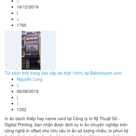
16/12/2019
|
1760
Túi xách thời trang cao cấp da thật 100% tại Balotuixach.com
Nguyễn Long
06/08/2019
|
1352
In ấn danh thiếp hay name card tại Công ty In Kỹ Thuật Số -
Digital Printing, bạn nhận được dịch vụ in ấn chuyên nghiệp trên
công nghệ in offset cho nhu cầu in ấn số lượng nhiều; in phun kỹ