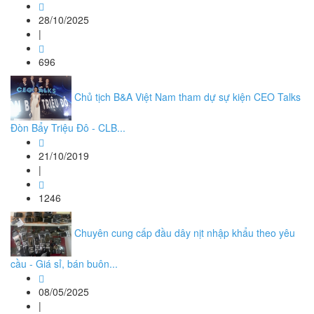
28/10/2025
|
696
Chủ tịch B&A Việt Nam tham dự sự kiện CEO Talks
Đòn Bẩy Triệu Đô - CLB...
21/10/2019
|
1246
Chuyên cung cấp đầu dây nịt nhập khẩu theo yêu
cầu - Giá sỉ, bán buôn...
08/05/2025
|