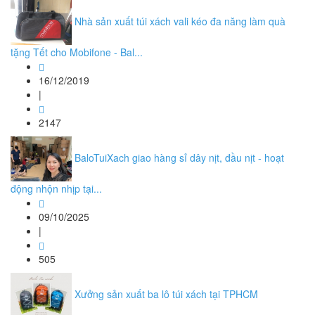
Nhà sản xuất túi xách vali kéo đa năng làm quà
tặng Tết cho Mobifone - Bal...
16/12/2019
|
2147
BaloTuiXach giao hàng sỉ dây nịt, đầu nịt - hoạt
động nhộn nhịp tại...
09/10/2025
|
505
Xưởng sản xuất ba lô túi xách tại TPHCM