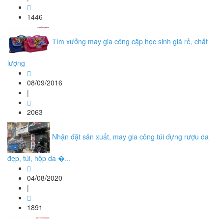
1446
Tìm xưởng may gia công cặp học sinh giá rẻ, chất
lượng
08/09/2016
|
2063
Nhận đặt sản xuất, may gia công túi đựng rượu da
đẹp, túi, hộp da �...
04/08/2020
|
1891