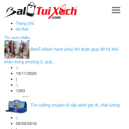
Trang chủ
da that
Tin xem nhiều
BaloTuiXach hạnh phúc khi được giúp đỡ hộ khó
khăn trong phường 2, quậ...
19/11/2020
|
1263
Tìm xưởng chuyên sỉ cặp sách giá rẻ, chất lượng
08/09/2016