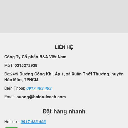
LIÊN HỆ
Công Ty Cổ phần B&A Việt Nam
MST:
0315272938
Đc:
24/5 Dương Công Khi, Ấp 1, xã Xuân Thới Thượng, huyện
Hóc Môn, TPHCM
Điện Thoại:
0917 483 493
Email:
suong@balotuixach.com
Đặt hàng nhanh
Hotline -
0917 483 493