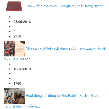
Tìm xưởng gia công ví da giá rẻ, chất lượng, uy tín
08/09/2016
|
2356
Nhà sản xuất túi xách đựng rượu hàng xuất khẩu đi
Mỹ - BaloTuiXach
16/12/2019
|
1760
Hoạt động sôi động tại kho BaloTuiXach – Giao
hàng sỉ dây nịt, đầu n...