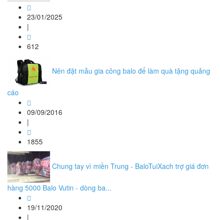
23/01/2025
|
612
Nên đặt mẫu gia công balo để làm quà tặng quảng
cáo
09/09/2016
|
1855
Chung tay vì miền Trung - BaloTuiXach trợ giá đơn
hàng 5000 Balo Vutin - dòng ba...
19/11/2020
|