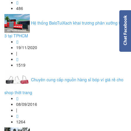
486
Hệ thống BaloTuiXach khai trương phân xưởng thứ
3 tại TPHCM
19/11/2020
|
1519
Chuyên cung cấp nguồn hàng sỉ bóp ví giá rẻ cho
shop thời trang
08/09/2016
|
1264