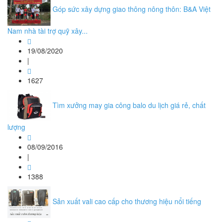
Góp sức xây dựng giao thông nông thôn: B&A Việt
Nam nhà tài trợ quỹ xây...
19/08/2020
|
1627
Tìm xưởng may gia công balo du lịch giá rẻ, chất
lượng
08/09/2016
|
1388
Sản xuất vali cao cấp cho thương hiệu nổi tiếng