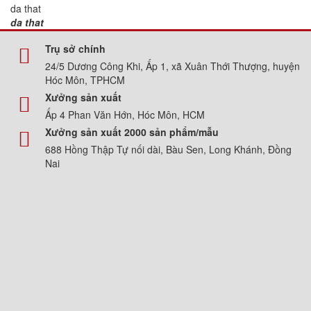
da that
da that
Trụ sở chính
24/5 Dương Công Khi, Ấp 1, xã Xuân Thới Thượng, huyện
Hóc Môn, TPHCM
Xưởng sản xuất
Ấp 4 Phan Văn Hớn, Hóc Môn, HCM
Xưởng sản xuất 2000 sản phẩm/mẫu
688 Hồng Thập Tự nối dài, Bàu Sen, Long Khánh, Đồng
Nai