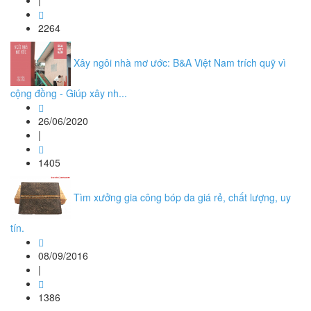
|
2264
Xây ngôi nhà mơ ước: B&A Việt Nam trích quỹ vì
cộng đồng - Giúp xây nh...
26/06/2020
|
1405
Tìm xưởng gia công bóp da giá rẻ, chất lượng, uy
tín.
08/09/2016
|
1386