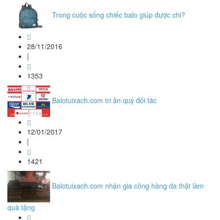
Trong cuộc sống chiếc balo giúp được chi?
28/11/2016
|
1353
Balotuixach.com tri ân quý đối tác
12/01/2017
|
1421
Balotuixach.com nhận gia công hàng da thật làm
quà tặng