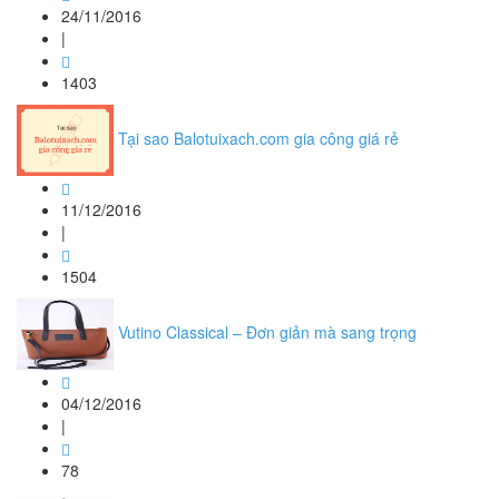
24/11/2016
|
1403
Tại sao Balotuixach.com gia công giá rẻ
11/12/2016
|
1504
Vutino Classical – Đơn giản mà sang trọng
04/12/2016
|
78