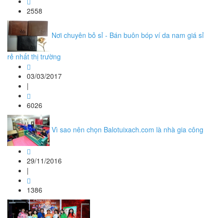
2558
Nơi chuyên bỏ sỉ - Bán buôn bóp ví da nam giá sỉ
rẻ nhất thị trường
03/03/2017
|
6026
Vì sao nên chọn Balotuixach.com là nhà gia công
29/11/2016
|
1386