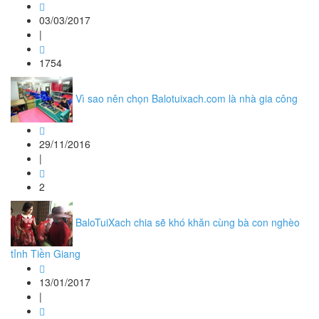
03/03/2017
|
1754
Vì sao nên chọn Balotuixach.com là nhà gia công
29/11/2016
|
2
BaloTuiXach chia sẽ khó khăn cùng bà con nghèo
tỉnh Tiền Giang
13/01/2017
|