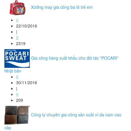
Xưởng may gia công ba lô trẻ em
22/10/2016
|
2319
Gia công hàng xuất khẩu cho đối tác "POCARI"
Nhật bản
30/11/2016
|
209
Công ty chuyên gia công sản xuất ví da nam cao
cấp