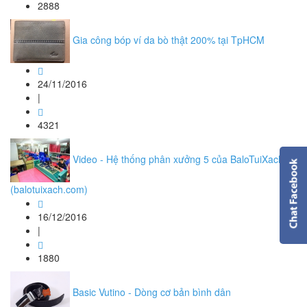
2888
Gia công bóp ví da bò thật 200% tại TpHCM
24/11/2016
|
4321
Video - Hệ thống phân xưởng 5 của BaloTuiXach
(balotuixach.com)
16/12/2016
|
1880
Basic Vutino - Dòng cơ bản bình dân