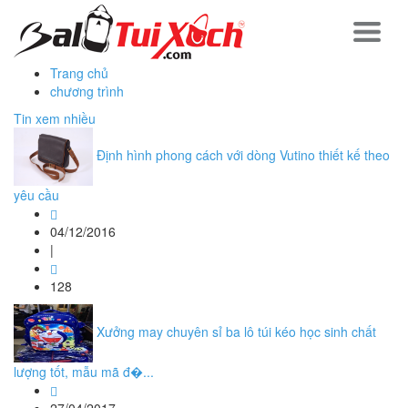
Trang chủ
chương trình
Tin xem nhiều
Định hình phong cách với dòng Vutino thiết kế theo
yêu cầu
04/12/2016
|
128
Xưởng may chuyên sỉ ba lô túi kéo học sinh chất
lượng tốt, mẫu mã đ�...