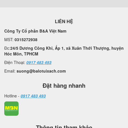
LIÊN HỆ
Công Ty Cổ phần B&A Việt Nam
MST:
0315272938
Đc:
24/5 Dương Công Khi, Ấp 1, xã Xuân Thới Thượng, huyện
Hóc Môn, TPHCM
Điện Thoại:
0917 483 493
Email:
suong@balotuixach.com
Đặt hàng nhanh
Hotline -
0917 483 493
Thông tin tham khảo