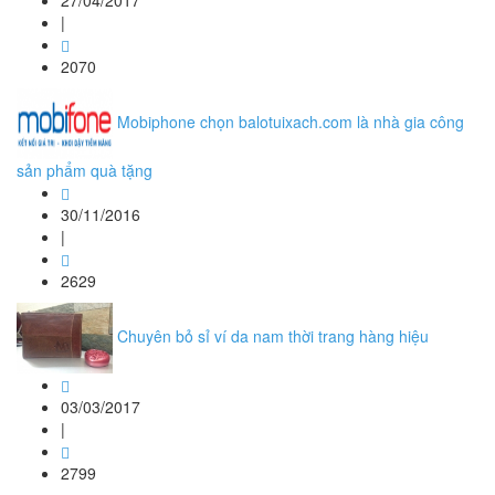
27/04/2017
|
2070
Mobiphone chọn balotuixach.com là nhà gia công
sản phẩm quà tặng
30/11/2016
|
2629
Chuyên bỏ sỉ ví da nam thời trang hàng hiệu
03/03/2017
|
2799