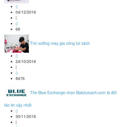
04/12/2016
|
68
Tìm xưởng may gia công túi xách
24/10/2016
|
8476
The Blue Exchange chọn Balotuixach.com là đối
tác tin cậy nhất
30/11/2016
|