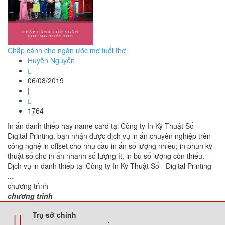
Chắp cánh cho ngàn ước mơ tuổi thơ
Huyền Nguyễn
06/08/2019
|
1764
In ấn danh thiếp hay name card tại Công ty In Kỹ Thuật Số -
Digital Printing, bạn nhận được dịch vụ in ấn chuyên nghiệp trên
công nghệ in offset cho nhu cầu in ấn số lượng nhiều; in phun kỹ
thuật số cho in ấn nhanh số lượng ít, in bù số lượng còn thiếu.
Dịch vụ in danh thiếp tại Công ty In Kỹ Thuật Số - Digital Printing
...
chương trình
chương trình
Trụ sở chính