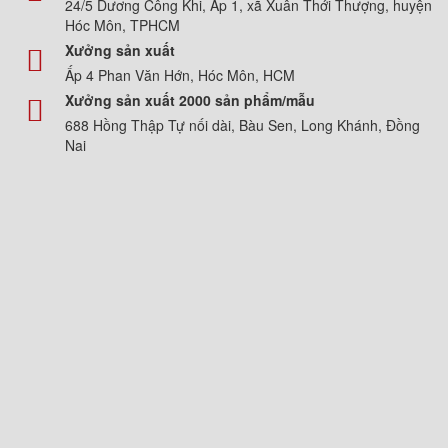
24/5 Dương Công Khi, Ấp 1, xã Xuân Thới Thượng, huyện
Hóc Môn, TPHCM
Xưởng sản xuất
Ấp 4 Phan Văn Hớn, Hóc Môn, HCM
Xưởng sản xuất 2000 sản phẩm/mẫu
688 Hồng Thập Tự nối dài, Bàu Sen, Long Khánh, Đồng
Nai