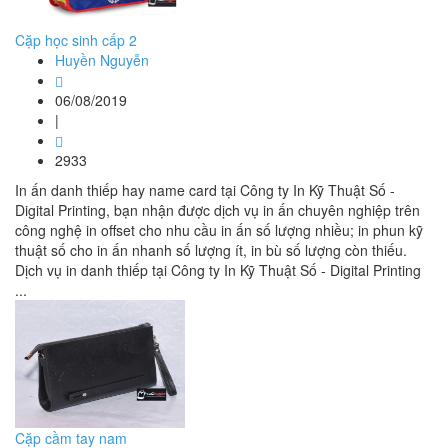
Cặp học sinh cấp 2
Huyền Nguyễn
06/08/2019
|
2933
In ấn danh thiếp hay name card tại Công ty In Kỹ Thuật Số -
Digital Printing, bạn nhận được dịch vụ in ấn chuyên nghiệp trên
công nghệ in offset cho nhu cầu in ấn số lượng nhiều; in phun kỹ
thuật số cho in ấn nhanh số lượng ít, in bù số lượng còn thiếu.
Dịch vụ in danh thiếp tại Công ty In Kỹ Thuật Số - Digital Printing
...
Cặp cầm tay nam