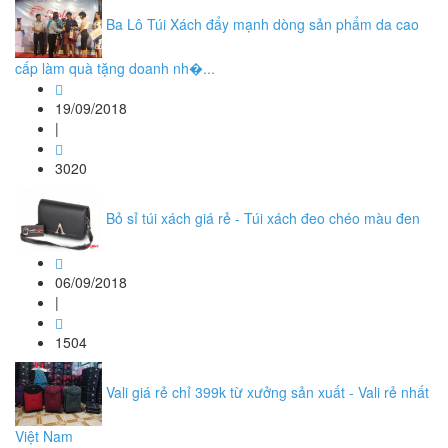
Ba Lô Túi Xách đẩy mạnh dòng sản phẩm da cao
cấp làm quà tặng doanh nh�...
19/09/2018
|
3020
Bỏ sỉ túi xách giá rẻ - Túi xách đeo chéo màu đen
06/09/2018
|
1504
Vali giá rẻ chỉ 399k từ xưởng sản xuất - Vali rẻ nhất
Việt Nam