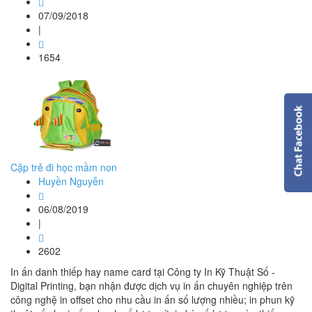
07/09/2018
|
1654
Cặp trẻ đi học mầm non
Huyền Nguyễn
06/08/2019
|
2602
In ấn danh thiếp hay name card tại Công ty In Kỹ Thuật Số -
Digital Printing, bạn nhận được dịch vụ in ấn chuyên nghiệp trên
công nghệ in offset cho nhu cầu in ấn số lượng nhiều; in phun kỹ