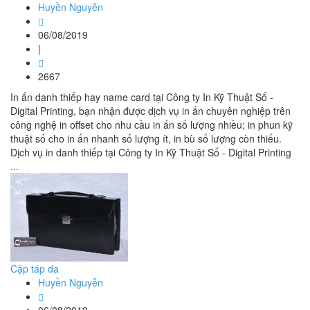
Huyền Nguyễn
06/08/2019
|
2667
In ấn danh thiếp hay name card tại Công ty In Kỹ Thuật Số -
Digital Printing, bạn nhận được dịch vụ in ấn chuyên nghiệp trên
công nghệ in offset cho nhu cầu in ấn số lượng nhiều; in phun kỹ
thuật số cho in ấn nhanh số lượng ít, in bù số lượng còn thiếu.
Dịch vụ in danh thiếp tại Công ty In Kỹ Thuật Số - Digital Printing
...
Cặp táp da
Huyền Nguyễn