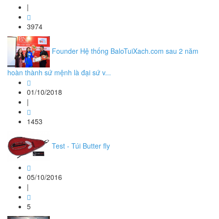
|
3974
Founder Hệ thống BaloTuiXach.com sau 2 năm
hoàn thành sứ mệnh là đại sứ v...
01/10/2018
|
1453
Test - Túi Butter fly
05/10/2016
|
5