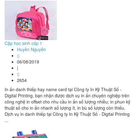
Cặp học sinh cấp 1
Huyền Nguyễn
06/08/2019
|
2654
In ấn danh thiếp hay name card tại Công ty In Kỹ Thuật Số -
Digital Printing, bạn nhận được dịch vụ in ấn chuyên nghiệp trên
công nghệ in offset cho nhu cầu in ấn số lượng nhiều; in phun kỹ
thuật số cho in ấn nhanh số lượng ít, in bù số lượng còn thiếu.
Dịch vụ in danh thiếp tại Công ty In Kỹ Thuật Số - Digital Printing
...