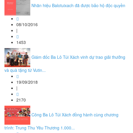
Nhãn hiệu Balotuixach đã được bảo hộ độc quyền
08/10/2016
|
1453
Giám đốc Ba Lô Túi Xách vinh dự trao giải thưởng
và quà tặng từ Vutin...
19/09/2018
|
2170
Công Ba Lô Túi Xách đồng hành cùng chương
trình: Trung Thu Yêu Thương 1.000...