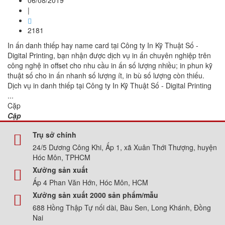
06/08/2019
|
2181
In ấn danh thiếp hay name card tại Công ty In Kỹ Thuật Số -
Digital Printing, bạn nhận được dịch vụ in ấn chuyên nghiệp trên
công nghệ in offset cho nhu cầu in ấn số lượng nhiều; in phun kỹ
thuật số cho in ấn nhanh số lượng ít, in bù số lượng còn thiếu.
Dịch vụ in danh thiếp tại Công ty In Kỹ Thuật Số - Digital Printing
...
Cặp
Cặp
Trụ sở chính
24/5 Dương Công Khi, Ấp 1, xã Xuân Thới Thượng, huyện
Hóc Môn, TPHCM
Xưởng sản xuất
Ấp 4 Phan Văn Hớn, Hóc Môn, HCM
Xưởng sản xuất 2000 sản phẩm/mẫu
688 Hồng Thập Tự nối dài, Bàu Sen, Long Khánh, Đồng
Nai