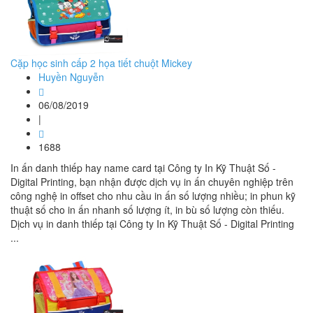
Cặp học sinh cấp 2 họa tiết chuột Mickey
Huyền Nguyễn
06/08/2019
|
1688
In ấn danh thiếp hay name card tại Công ty In Kỹ Thuật Số -
Digital Printing, bạn nhận được dịch vụ in ấn chuyên nghiệp trên
công nghệ in offset cho nhu cầu in ấn số lượng nhiều; in phun kỹ
thuật số cho in ấn nhanh số lượng ít, in bù số lượng còn thiếu.
Dịch vụ in danh thiếp tại Công ty In Kỹ Thuật Số - Digital Printing
...