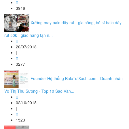
3946
Xưởng may balo dây rút - gia công, bỏ sỉ balo dây
rút 50k - giao hàng tận n...
20/07/2018
|
3277
Founder Hệ thống BaloTuiXach.com - Doanh nhân
Võ Thị Thu Sương - Top 10 Sao Vàn...
02/10/2018
|
1523