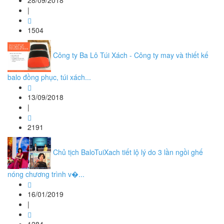
28/09/2018
|
1504
Công ty Ba Lô Túi Xách - Công ty may và thiết kế
balo đồng phục, túi xách...
13/09/2018
|
2191
Chủ tịch BaloTuiXach tiết lộ lý do 3 lần ngồi ghế
nóng chương trình v�...
16/01/2019
|