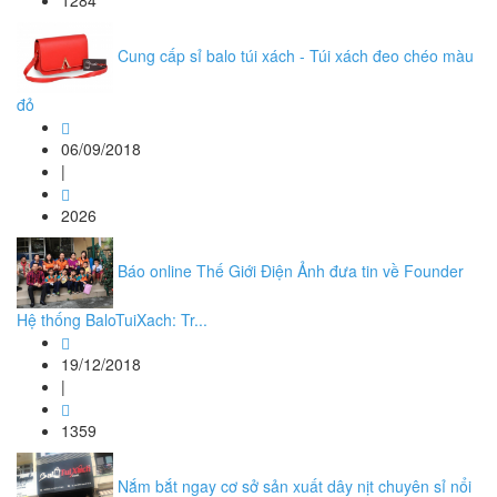
1284
Cung cấp sỉ balo túi xách - Túi xách đeo chéo màu
đỏ
06/09/2018
|
2026
Báo online Thế Giới Điện Ảnh đưa tin về Founder
Hệ thống BaloTuiXach: Tr...
19/12/2018
|
1359
Nắm bắt ngay cơ sở sản xuất dây nịt chuyên sỉ nổi