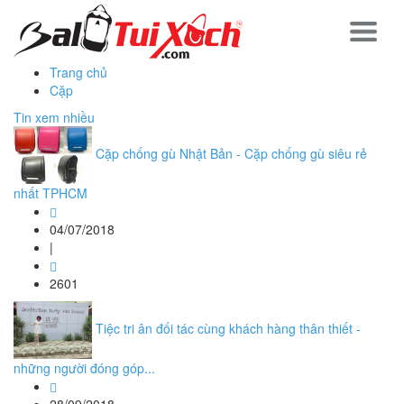
Trang chủ
Cặp
Tin xem nhiều
Cặp chống gù Nhật Bản - Cặp chống gù siêu rẻ
nhất TPHCM
04/07/2018
|
2601
Tiệc tri ân đối tác cùng khách hàng thân thiết -
những người đóng góp...