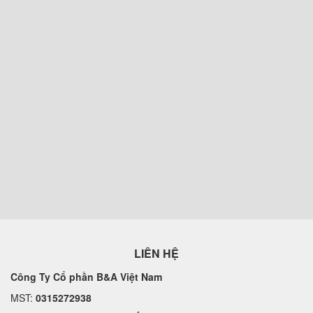
LIÊN HỆ
Công Ty Cổ phần B&A Việt Nam
MST:
0315272938