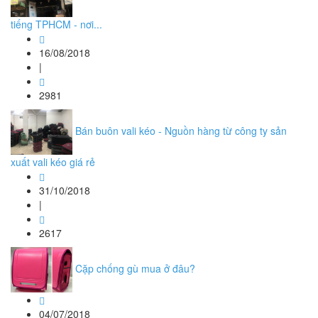
tiếng TPHCM - nơi...
16/08/2018
|
2981
Bán buôn vali kéo - Nguồn hàng từ công ty sản
xuất vali kéo giá rẻ
31/10/2018
|
2617
Cặp chống gù mua ở đâu?
04/07/2018