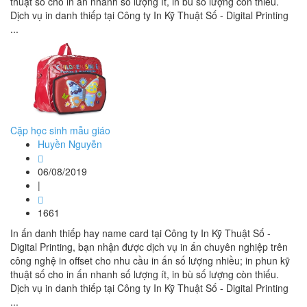
thuật số cho in ấn nhanh số lượng ít, in bù số lượng còn thiếu.
Dịch vụ in danh thiếp tại Công ty In Kỹ Thuật Số - Digital Printing
...
Cặp học sinh mẫu giáo
Huyền Nguyễn
06/08/2019
|
1661
In ấn danh thiếp hay name card tại Công ty In Kỹ Thuật Số -
Digital Printing, bạn nhận được dịch vụ in ấn chuyên nghiệp trên
công nghệ in offset cho nhu cầu in ấn số lượng nhiều; in phun kỹ
thuật số cho in ấn nhanh số lượng ít, in bù số lượng còn thiếu.
Dịch vụ in danh thiếp tại Công ty In Kỹ Thuật Số - Digital Printing
...