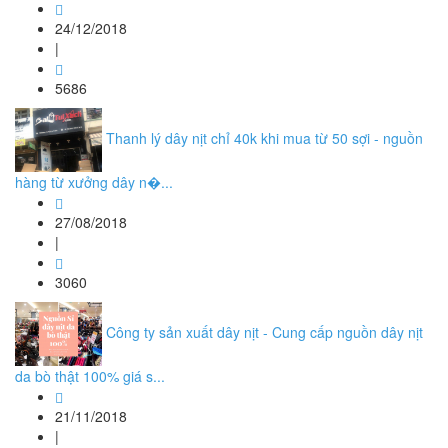
24/12/2018
|
5686
Thanh lý dây nịt chỉ 40k khi mua từ 50 sợi - nguồn
hàng từ xưởng dây n�...
27/08/2018
|
3060
Công ty sản xuất dây nịt - Cung cấp nguồn dây nịt
da bò thật 100% giá s...
21/11/2018
|