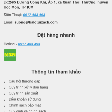
Đc:
24/5 Dương Công Khi, Ấp 1, xã Xuân Thới Thượng, huyện
Hóc Môn, TPHCM
Điện Thoại:
0917 483 493
Email:
suong@balotuixach.com
Đặt hàng nhanh
Hotline -
0917 483 493
Thông tin tham khảo
Câu hỏi thường gặp
Quy trình xử lý đơn hàng
Quy trình sản xuất
Điều khoản sử dụng
Chính sách bảo mật
Quy định và chính sách