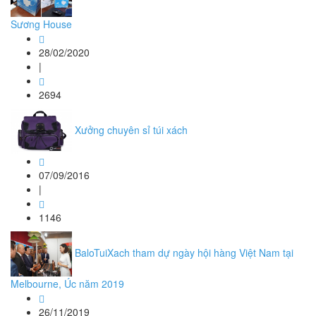
Sương House
28/02/2020
|
2694
Xưởng chuyên sỉ túi xách
07/09/2016
|
1146
BaloTuiXach tham dự ngày hội hàng Việt Nam tại
Melbourne, Úc năm 2019
26/11/2019