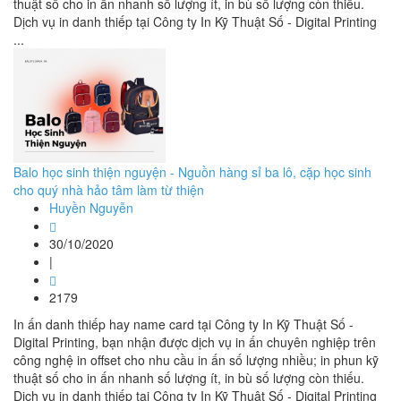
thuật số cho in ấn nhanh số lượng ít, in bù số lượng còn thiếu.
Dịch vụ in danh thiếp tại Công ty In Kỹ Thuật Số - Digital Printing
...
Balo học sinh thiện nguyện - Nguồn hàng sỉ ba lô, cặp học sinh
cho quý nhà hảo tâm làm từ thiện
Huyền Nguyễn
30/10/2020
|
2179
In ấn danh thiếp hay name card tại Công ty In Kỹ Thuật Số -
Digital Printing, bạn nhận được dịch vụ in ấn chuyên nghiệp trên
công nghệ in offset cho nhu cầu in ấn số lượng nhiều; in phun kỹ
thuật số cho in ấn nhanh số lượng ít, in bù số lượng còn thiếu.
Dịch vụ in danh thiếp tại Công ty In Kỹ Thuật Số - Digital Printing