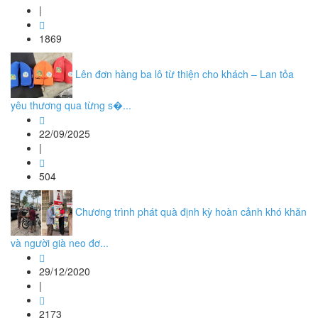
|
1869
Lên đơn hàng ba lô từ thiện cho khách – Lan tỏa
yêu thương qua từng s�...
22/09/2025
|
504
Chương trình phát quà định kỳ hoàn cảnh khó khăn
và người già neo đơ...
29/12/2020
|
2173