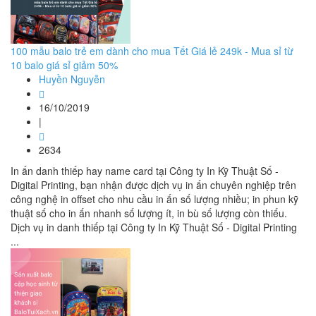
100 mẫu balo trẻ em dành cho mua Tết Giá lẻ 249k - Mua sỉ từ
10 balo giá sỉ giảm 50%
Huyền Nguyễn
16/10/2019
|
2634
In ấn danh thiếp hay name card tại Công ty In Kỹ Thuật Số -
Digital Printing, bạn nhận được dịch vụ in ấn chuyên nghiệp trên
công nghệ in offset cho nhu cầu in ấn số lượng nhiều; in phun kỹ
thuật số cho in ấn nhanh số lượng ít, in bù số lượng còn thiếu.
Dịch vụ in danh thiếp tại Công ty In Kỹ Thuật Số - Digital Printing
...