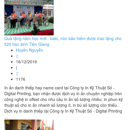
Quà tặng năm học mới - balo, nón bảo hiểm được trao tặng cho
520 học sinh Tiền Giang
Huyền Nguyễn
16/12/2019
|
1176
In ấn danh thiếp hay name card tại Công ty In Kỹ Thuật Số -
Digital Printing, bạn nhận được dịch vụ in ấn chuyên nghiệp trên
công nghệ in offset cho nhu cầu in ấn số lượng nhiều; in phun kỹ
thuật số cho in ấn nhanh số lượng ít, in bù số lượng còn thiếu.
Dịch vụ in danh thiếp tại Công ty In Kỹ Thuật Số - Digital Printing
...