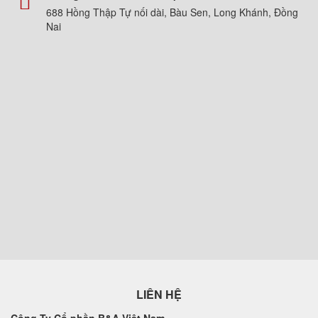
688 Hồng Thập Tự nối dài, Bàu Sen, Long Khánh, Đồng
Nai
LIÊN HỆ