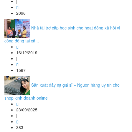
|
2096
Nhà tài trợ cặp học sinh cho hoạt động xã hội vì
cộng đồng tại xã...
16/12/2019
|
1567
Sản xuất dây nịt giá sỉ – Nguồn hàng uy tín cho
shop kinh doanh online
23/09/2025
|
383