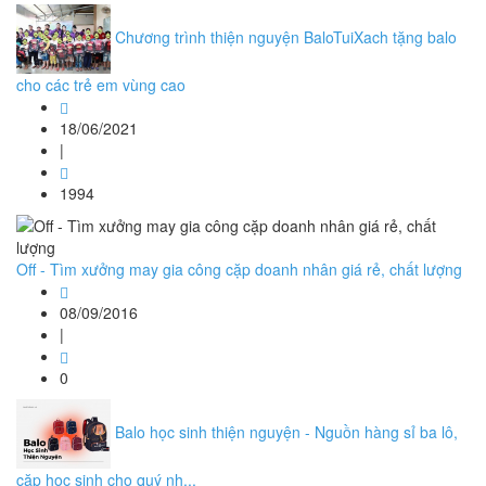
Chương trình thiện nguyện BaloTuiXach tặng balo
cho các trẻ em vùng cao
18/06/2021
|
1994
Off - Tìm xưởng may gia công cặp doanh nhân giá rẻ, chất lượng
08/09/2016
|
0
Balo học sinh thiện nguyện - Nguồn hàng sỉ ba lô,
cặp học sinh cho quý nh...