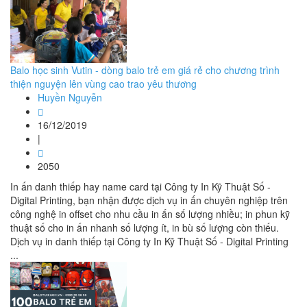
Balo học sinh Vutin - dòng balo trẻ em giá rẻ cho chương trình
thiện nguyện lên vùng cao trao yêu thương
Huyền Nguyễn
16/12/2019
|
2050
In ấn danh thiếp hay name card tại Công ty In Kỹ Thuật Số -
Digital Printing, bạn nhận được dịch vụ in ấn chuyên nghiệp trên
công nghệ in offset cho nhu cầu in ấn số lượng nhiều; in phun kỹ
thuật số cho in ấn nhanh số lượng ít, in bù số lượng còn thiếu.
Dịch vụ in danh thiếp tại Công ty In Kỹ Thuật Số - Digital Printing
...