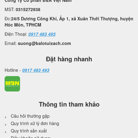
Công Ty Cổ phần B&A Việt Nam
MST:
0315272938
Đc:
24/5 Dương Công Khi, Ấp 1, xã Xuân Thới Thượng, huyện
Hóc Môn, TPHCM
Điện Thoại:
0917 483 493
Email:
suong@balotuixach.com
Đặt hàng nhanh
Hotline -
0917 483 493
Thông tin tham khảo
Câu hỏi thường gặp
Quy trình xử lý đơn hàng
Quy trình sản xuất