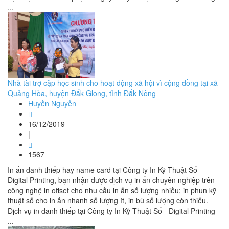
...
Nhà tài trợ cặp học sinh cho hoạt động xã hội vì cộng đồng tại xã
Quảng Hòa, huyện Đắk Glong, tỉnh Đắk Nông
Huyền Nguyễn
16/12/2019
|
1567
In ấn danh thiếp hay name card tại Công ty In Kỹ Thuật Số -
Digital Printing, bạn nhận được dịch vụ in ấn chuyên nghiệp trên
công nghệ in offset cho nhu cầu in ấn số lượng nhiều; in phun kỹ
thuật số cho in ấn nhanh số lượng ít, in bù số lượng còn thiếu.
Dịch vụ in danh thiếp tại Công ty In Kỹ Thuật Số - Digital Printing
...