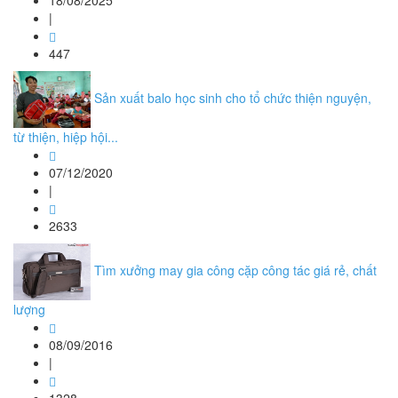
18/08/2025
|
447
Sản xuất balo học sinh cho tổ chức thiện nguyện,
từ thiện, hiệp hội...
07/12/2020
|
2633
Tìm xưởng may gia công cặp công tác giá rẻ, chất
lượng
08/09/2016
|