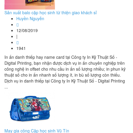
Sản xuất balo cặp học sinh từ thiện giao khách sỉ
Huyền Nguyễn
12/08/2019
|
1941
In ấn danh thiếp hay name card tại Công ty In Kỹ Thuật Số -
Digital Printing, bạn nhận được dịch vụ in ấn chuyên nghiệp trên
công nghệ in offset cho nhu cầu in ấn số lượng nhiều; in phun kỹ
thuật số cho in ấn nhanh số lượng ít, in bù số lượng còn thiếu.
Dịch vụ in danh thiếp tại Công ty In Kỹ Thuật Số - Digital Printing
...
May gia công Cặp học sinh Vũ Tín