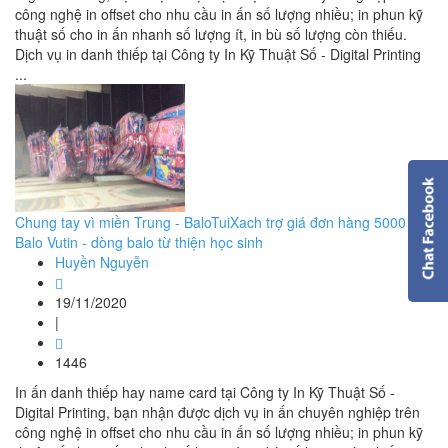
công nghệ in offset cho nhu cầu in ấn số lượng nhiều; in phun kỹ
thuật số cho in ấn nhanh số lượng ít, in bù số lượng còn thiếu.
Dịch vụ in danh thiếp tại Công ty In Kỹ Thuật Số - Digital Printing
...
Chung tay vì miền Trung - BaloTuiXach trợ giá đơn hàng 5000
Balo Vutin - dòng balo từ thiện học sinh
Huyền Nguyễn
19/11/2020
|
1446
In ấn danh thiếp hay name card tại Công ty In Kỹ Thuật Số -
Digital Printing, bạn nhận được dịch vụ in ấn chuyên nghiệp trên
công nghệ in offset cho nhu cầu in ấn số lượng nhiều; in phun kỹ