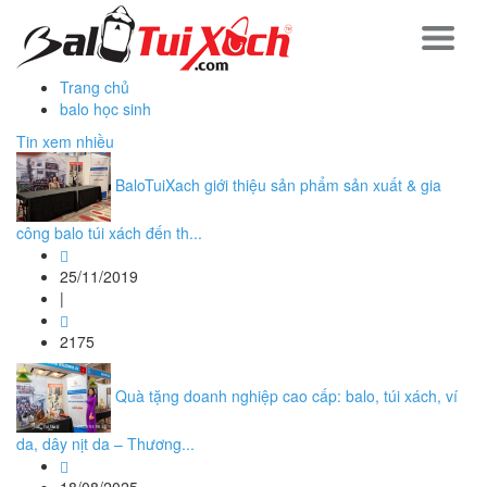
Trang chủ
balo học sinh
Tin xem nhiều
BaloTuiXach giới thiệu sản phẩm sản xuất & gia
công balo túi xách đến th...
25/11/2019
|
2175
Quà tặng doanh nghiệp cao cấp: balo, túi xách, ví
da, dây nịt da – Thương...