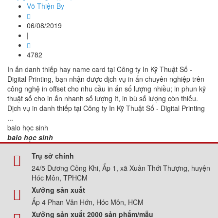
Võ Thiện By
06/08/2019
|
4782
In ấn danh thiếp hay name card tại Công ty In Kỹ Thuật Số -
Digital Printing, bạn nhận được dịch vụ in ấn chuyên nghiệp trên
công nghệ in offset cho nhu cầu in ấn số lượng nhiều; in phun kỹ
thuật số cho in ấn nhanh số lượng ít, in bù số lượng còn thiếu.
Dịch vụ in danh thiếp tại Công ty In Kỹ Thuật Số - Digital Printing
...
balo học sinh
balo học sinh
Trụ sở chính
24/5 Dương Công Khi, Ấp 1, xã Xuân Thới Thượng, huyện
Hóc Môn, TPHCM
Xưởng sản xuất
Ấp 4 Phan Văn Hớn, Hóc Môn, HCM
Xưởng sản xuất 2000 sản phẩm/mẫu