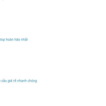
ptop hoàn hảo nhất
 cầu giá rẻ nhanh chóng