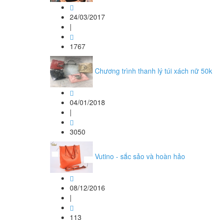
24/03/2017
|
1767
Chương trình thanh lý túi xách nữ 50k
04/01/2018
|
3050
Vutino - sắc sảo và hoàn hảo
08/12/2016
|
113