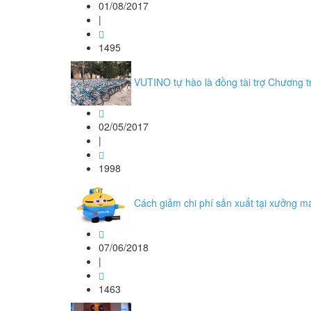
01/08/2017
|
1495
VUTINO tự hào là đồng tài trợ Chương 
02/05/2017
|
1998
Cách giảm chi phí sản xuất tại xưởng m
07/06/2018
|
1463