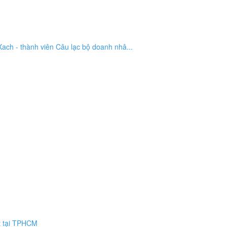
ch - thành viên Câu lạc bộ doanh nhâ...
ất tại TPHCM