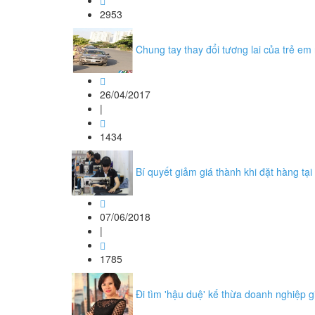
2953
Chung tay thay đổi tương lai của trẻ e
26/04/2017
|
1434
Bí quyết giảm giá thành khi đặt hàng tạ
07/06/2018
|
1785
Đi tìm 'hậu duệ' kế thừa doanh nghiệp g