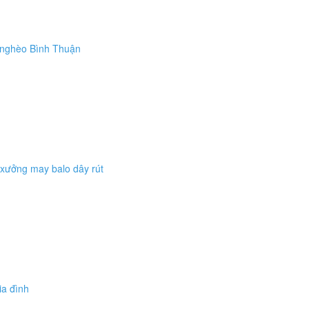
m nghèo Bình Thuận
i xưởng may balo dây rút
ia đình