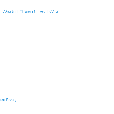
hương trình "Trăng rằm yêu thương"
030 Friday