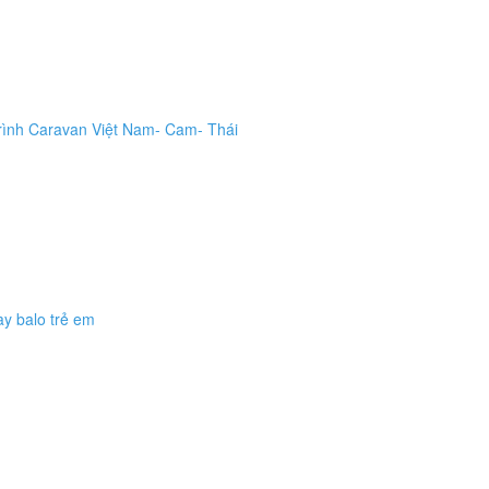
trình Caravan Việt Nam- Cam- Thái
ay balo trẻ em