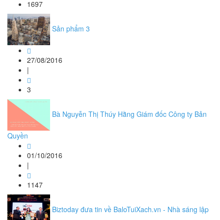
1697
Sản phẩm 3
27/08/2016
|
3
Bà Nguyễn Thị Thúy Hằng Giám đốc Công ty Bản
Quyền
01/10/2016
|
1147
Biztoday đưa tin về BaloTuiXach.vn - Nhà sáng lập