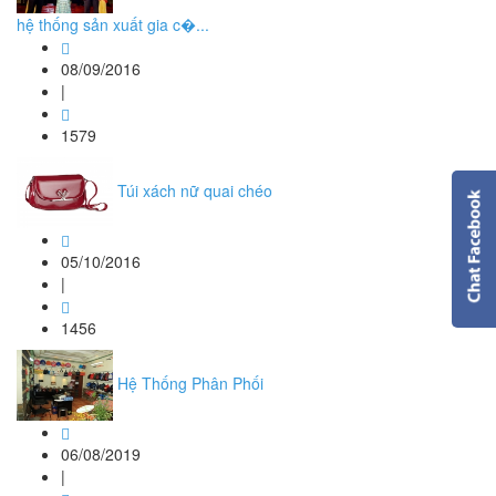
hệ thống sản xuất gia c�...
08/09/2016
|
1579
Túi xách nữ quai chéo
05/10/2016
|
1456
Hệ Thống Phân Phối
06/08/2019
|