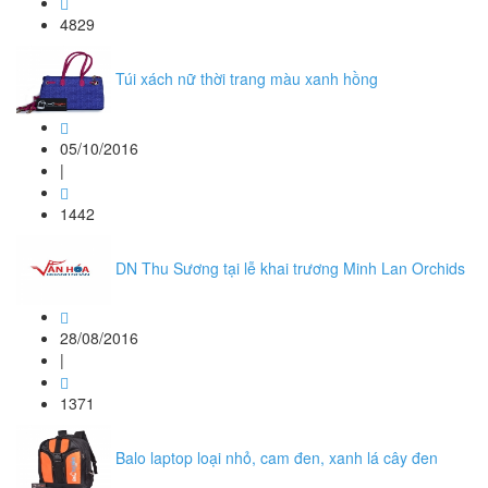
4829
Túi xách nữ thời trang màu xanh hồng
05/10/2016
|
1442
DN Thu Sương tại lễ khai trương Minh Lan Orchids
28/08/2016
|
1371
Balo laptop loại nhỏ, cam đen, xanh lá cây đen