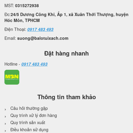
MST:
0315272938
Đc:
24/5 Dương Công Khi, Ấp 1, xã Xuân Thới Thượng, huyện
Hóc Môn, TPHCM
Điện Thoại:
0917 483 493
Email:
suong@balotuixach.com
Đặt hàng nhanh
Hotline -
0917 483 493
Thông tin tham khảo
Câu hỏi thường gặp
Quy trình xử lý đơn hàng
Quy trình sản xuất
Điều khoản sử dụng