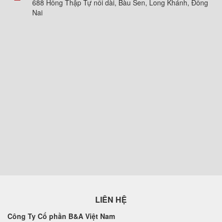
688 Hồng Thập Tự nối dài, Bàu Sen, Long Khánh, Đồng
Nai
LIÊN HỆ
Công Ty Cổ phần B&A Việt Nam