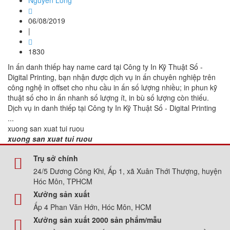
Nguyễn Long
06/08/2019
|
1830
In ấn danh thiếp hay name card tại Công ty In Kỹ Thuật Số -
Digital Printing, bạn nhận được dịch vụ in ấn chuyên nghiệp trên
công nghệ in offset cho nhu cầu in ấn số lượng nhiều; in phun kỹ
thuật số cho in ấn nhanh số lượng ít, in bù số lượng còn thiếu.
Dịch vụ in danh thiếp tại Công ty In Kỹ Thuật Số - Digital Printing
...
xuong san xuat tui ruou
xuong san xuat tui ruou
Trụ sở chính
24/5 Dương Công Khi, Ấp 1, xã Xuân Thới Thượng, huyện
Hóc Môn, TPHCM
Xưởng sản xuất
Ấp 4 Phan Văn Hớn, Hóc Môn, HCM
Xưởng sản xuất 2000 sản phẩm/mẫu