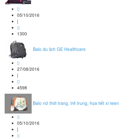
05/10/2016
|
1300
Balo du lịch GE Healthcare
27/08/2016
|
4598
Balo nữ thời trang, trẻ trung, họa tiết xì teen
05/10/2016
|