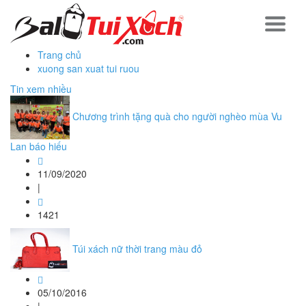
Trang chủ
xuong san xuat tui ruou
Tin xem nhiều
Chương trình tặng quà cho người nghèo mùa Vu
Lan báo hiếu
11/09/2020
|
1421
Túi xách nữ thời trang màu đỏ
05/10/2016