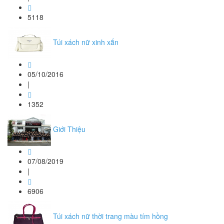
5118
Túi xách nữ xinh xắn
05/10/2016
|
1352
Giới Thiệu
07/08/2019
|
6906
Túi xách nữ thời trang màu tím hồng